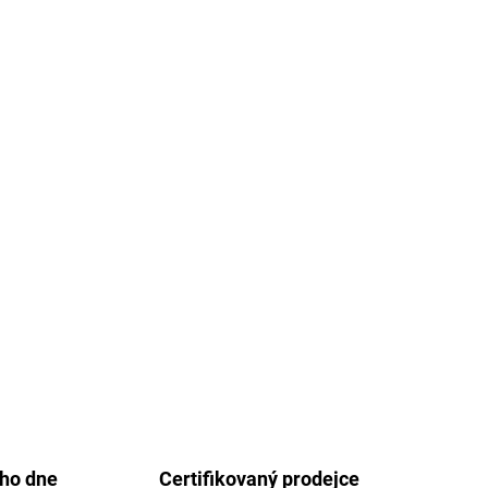
ého dne
Certifikovaný prodejce