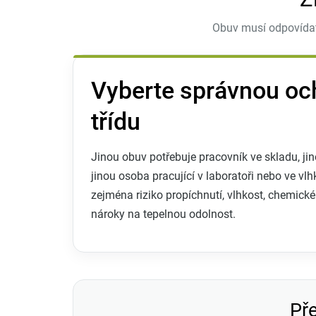
Obuv musí odpovídat
Vyberte správnou o
třídu
Jinou obuv potřebuje pracovník ve skladu, ji
jinou osoba pracující v laboratoři nebo ve v
zejména riziko propíchnutí, vlhkost, chemické 
nároky na tepelnou odolnost.
Pře