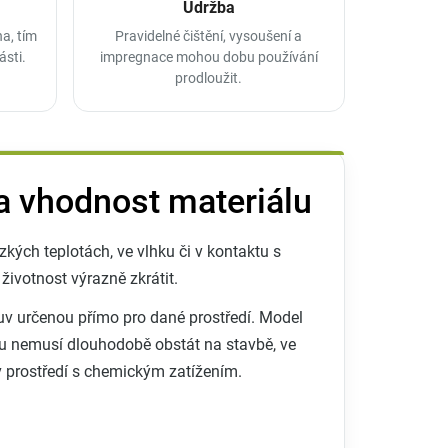
Údržba
a, tím
Pravidelné čištění, vysoušení a
ásti.
impregnace mohou dobu používání
prodloužit.
 a vhodnost materiálu
kých teplotách, ve vlhku či v kontaktu s
ivotnost výrazně zkrátit.
buv určenou přímo pro dané prostředí. Model
ru nemusí dlouhodobě obstát na stavbě, ve
 prostředí s chemickým zatížením.