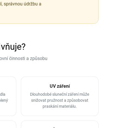
í, správnou údržbu a
ivňuje?
ovní činnosti a způsobu
UV záření
dla
Dlouhodobé sluneční záření může
olený
snižovat pružnost a způsobovat
praskání materiálu.