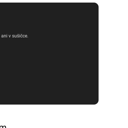
ani v sušičce.
em