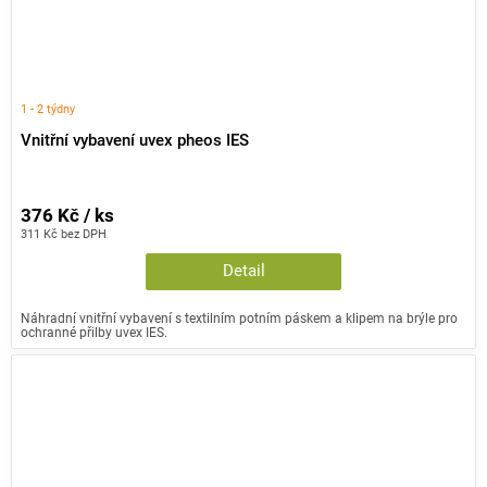
1 - 2 týdny
Vnitřní vybavení uvex pheos IES
376 Kč / ks
311 Kč bez DPH
Detail
Náhradní vnitřní vybavení s textilním potním páskem a klipem na brýle pro
ochranné přilby uvex IES.