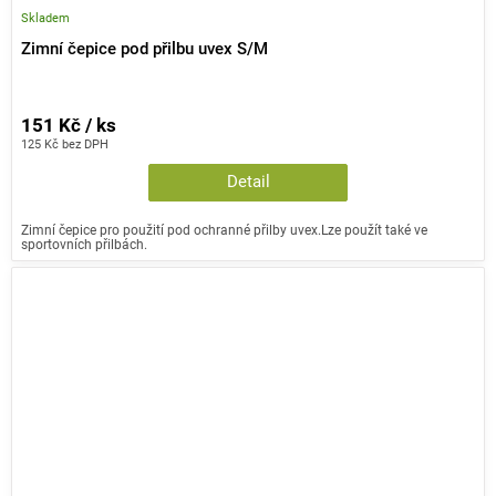
Skladem
Zimní čepice pod přilbu uvex S/M
151 Kč / ks
125 Kč bez DPH
Detail
Zimní čepice pro použití pod ochranné přilby uvex.Lze použít také ve
sportovních přilbách.