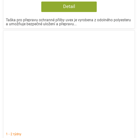
Detail
Taška pro přepravu ochranné přilby uvex je vyrobena z odolného polyesteru
a umožňuje bezpečné uložení a přepravu...
1 - 2 týdny