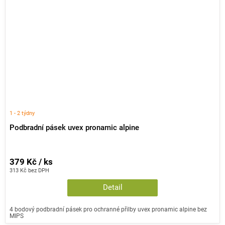
1 - 2 týdny
Podbradní pásek uvex pronamic alpine
379 Kč / ks
313 Kč bez DPH
Detail
4 bodový podbradní pásek pro ochranné přilby uvex pronamic alpine bez
MIPS