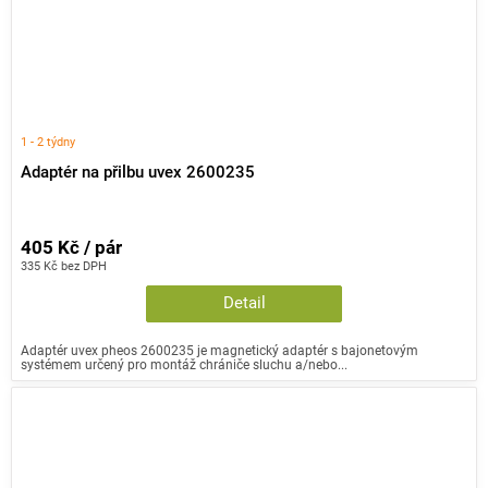
1 - 2 týdny
Adaptér na přilbu uvex 2600235
405 Kč / pár
335 Kč bez DPH
Detail
Adaptér uvex pheos 2600235 je magnetický adaptér s bajonetovým
systémem určený pro montáž chrániče sluchu a/nebo...