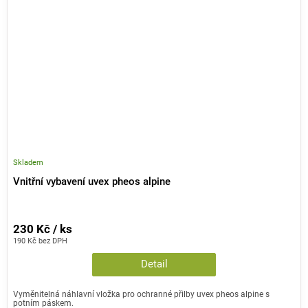
Skladem
Vnitřní vybavení uvex pheos alpine
230 Kč / ks
190 Kč bez DPH
Detail
Vyměnitelná náhlavní vložka pro ochranné přilby uvex pheos alpine s
potním páskem.