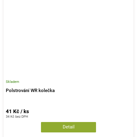
Skladem
Polstrování WR kolečka
41 Kč / ks
34 Kč bez DPH
Detail