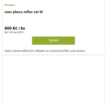
Skladem
uvex pheos reflex set M
800 Kč / ks
661 Kč bez DPH
Detail
Sada vysoce reflexních nálepek na ochranné přilby uvex pheos.