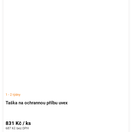
1 - 2 týdny
Taška na ochrannou přilbu uvex
831 Kč / ks
687 Kč bez DPH