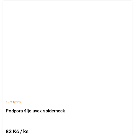
1 - 2 týdny
Podpora šíje uvex spiderneck
83 Kč / ks