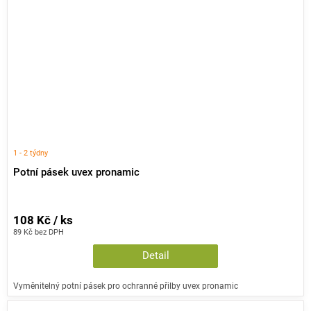
1 - 2 týdny
Potní pásek uvex pronamic
108 Kč / ks
89 Kč bez DPH
Detail
Vyměnitelný potní pásek pro ochranné přilby uvex pronamic