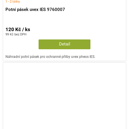
1 - 2 týdny
Potní pásek uvex IES 9760007
120 Kč / ks
99 Kč bez DPH
Detail
Náhradní potní pásek pro ochranné přilby uvex pheos IES.