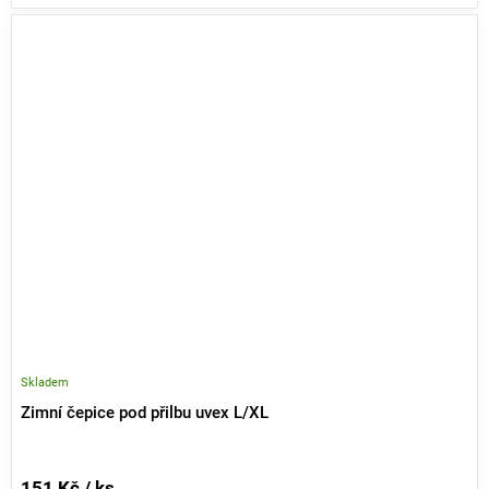
Skladem
Zimní čepice pod přilbu uvex L/XL
151 Kč / ks