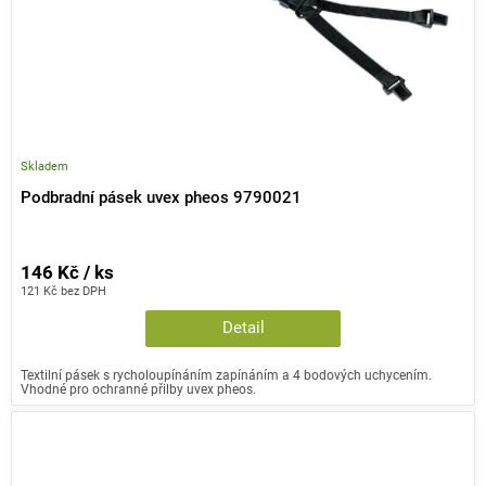
Skladem
Podbradní pásek uvex pheos 9790021
146 Kč / ks
121 Kč bez DPH
Detail
Textilní pásek s rycholoupínáním zapínáním a 4 bodových uchycením.
Vhodné pro ochranné přilby uvex pheos.