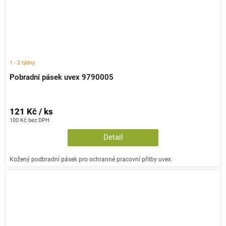
1 - 2 týdny
Pobradní pásek uvex 9790005
121 Kč / ks
100 Kč bez DPH
Detail
Kožený podbradní pásek pro ochranné pracovní přilby uvex.