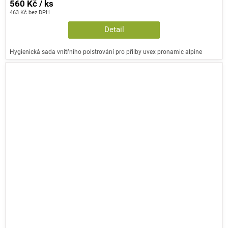
560 Kč / ks
463 Kč bez DPH
Detail
Hygienická sada vnitřního polstrování pro přilby uvex pronamic alpine