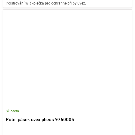
Polstrování WR kolečka pro ochranné přilby uvex.
Skladem
Potní pásek uvex pheos 9760005