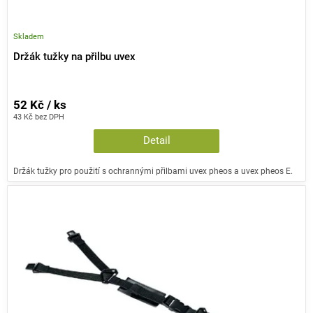
Skladem
Držák tužky na přilbu uvex
52 Kč / ks
43 Kč bez DPH
Detail
Držák tužky pro použití s ochrannými přilbami uvex pheos a uvex pheos E.