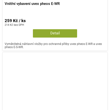
Vnitřní vybavení uvex pheos E-WR
259 Kč / ks
214 Kč bez DPH
Detail
Vyměnitelná náhlavní vložky pro ochranné přilby uvex pheos E-WR a uvex
pheos E-S-WR.