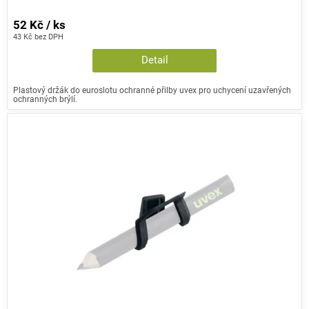
52 Kč / ks
43 Kč bez DPH
Detail
Plastový držák do euroslotu ochranné přilby uvex pro uchycení uzavřených
ochranných brýlí.