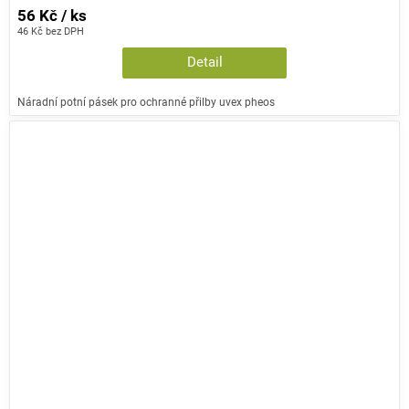
56 Kč / ks
46 Kč bez DPH
Detail
Náradní potní pásek pro ochranné přilby uvex pheos