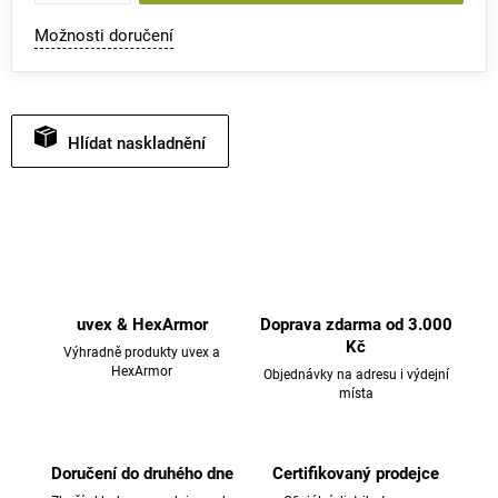
Možnosti doručení
Hlídat
uvex & HexArmor
Doprava zdarma od 3.000
Kč
Výhradně produkty uvex a
HexArmor
Objednávky na adresu i výdejní
místa
Doručení do druhého dne
Certifikovaný prodejce