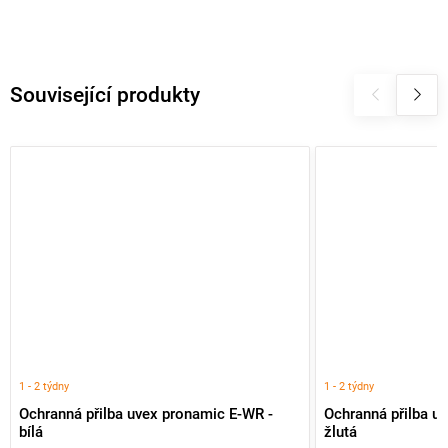
Související produkty
1 - 2 týdny
1 - 2 týdny
Ochranná přilba uvex pronamic E-WR -
Ochranná přilba u
bílá
žlutá