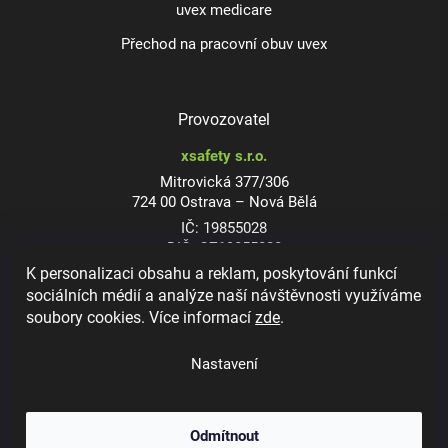
uvex medicare
Přechod na pracovní obuv uvex
Provozovatel
xsafety s.r.o.
Mitrovická 377/306
724 00 Ostrava – Nová Bělá
IČ: 19855028
DIČ: CZ19855028
K personalizaci obsahu a reklam, poskytování funkcí
sociálních médií a analýze naší návštěvnosti využíváme
soubory cookies. Více informací
zde
.
Dioptrické ochranné brýle
Nastavení
Odmítnout