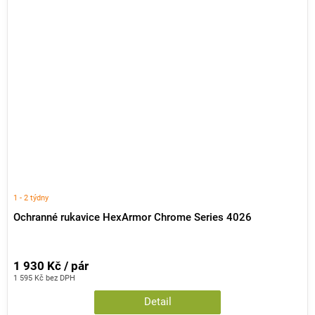
1 - 2 týdny
Ochranné rukavice HexArmor Chrome Series 4026
1 930 Kč / pár
1 595 Kč bez DPH
Detail