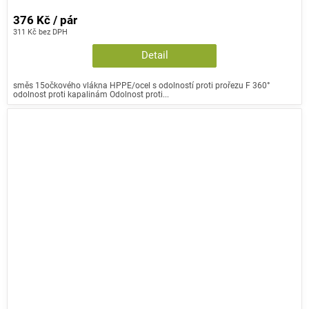
376 Kč / pár
311 Kč bez DPH
Detail
směs 15očkového vlákna HPPE/ocel s odolností proti prořezu F 360°
odolnost proti kapalinám Odolnost proti...