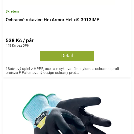
Skladem
Ochranné rukavice HexArmor Helix® 3013IMP
538 Kč / pár
445 Kč bez DPH
Detail
18očkový úplet z HPPE, oceli a recyklovaného nylonu s ochranou proti
prořezu F Patentovaný design ochrany před...