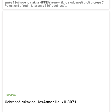
směs 18očkového vlákna HPPE/skelné vlákno s odolností proti prořezu C
Povrstvení přírodní latexem s 360° odolností...
Skladem
Ochranné rukavice HexArmor Helix® 3071