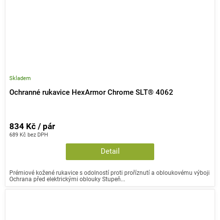
Skladem
Ochranné rukavice HexArmor Chrome SLT® 4062
834 Kč / pár
689 Kč bez DPH
Detail
Prémiové kožené rukavice s odolností proti proříznutí a obloukovému výboji
Ochrana před elektrickými oblouky Stupeň...