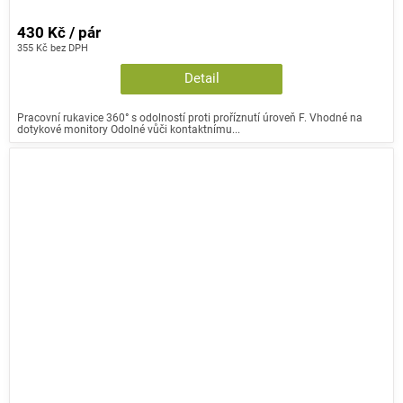
430 Kč / pár
355 Kč bez DPH
Detail
Pracovní rukavice 360° s odolností proti proříznutí úroveň F. Vhodné na
dotykové monitory Odolné vůči kontaktnímu...