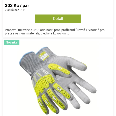
303 Kč / pár
250 Kč bez DPH
Detail
Pracovní rukavice s 360° odolností proti proříznutí úroveň F.Vhodné pro
práci s ostrými materiály, plechy a kovovými...
Novinka