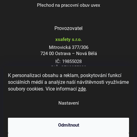
Přechod na pracovní obuv uvex
Provozovatel
xsafety s.r.o.
Mitrovická 377/306
724 00 Ostrava – Nová Bělá
IČ: 19855028
DIČ: CZ19855028
K personalizaci obsahu a reklam, poskytování funkcí
sociálních médií a analýze naší návštěvnosti využíváme
soubory cookies. Více informací
zde
.
Dioptrické ochranné brýle
Nastavení
Odmítnout