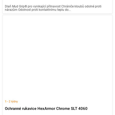
Dlaň Mud Grip® pro vynikající přilnavost Chrániče kloubů odolné proti
nárazům Odolnost proti kontaktnímu teplu do...
1 - 2 týdny
Ochranné rukavice HexArmor Chrome SLT 4060