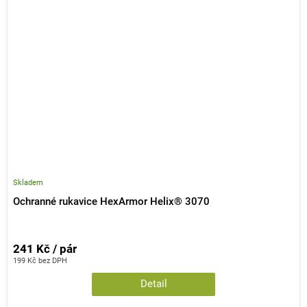
Skladem
Ochranné rukavice HexArmor Helix® 3070
241 Kč / pár
199 Kč bez DPH
Detail