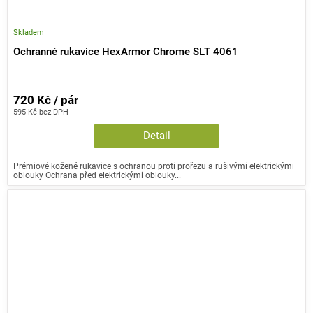
Skladem
Ochranné rukavice HexArmor Chrome SLT 4061
720 Kč / pár
595 Kč bez DPH
Detail
Prémiové kožené rukavice s ochranou proti prořezu a rušivými elektrickými
oblouky Ochrana před elektrickými oblouky...