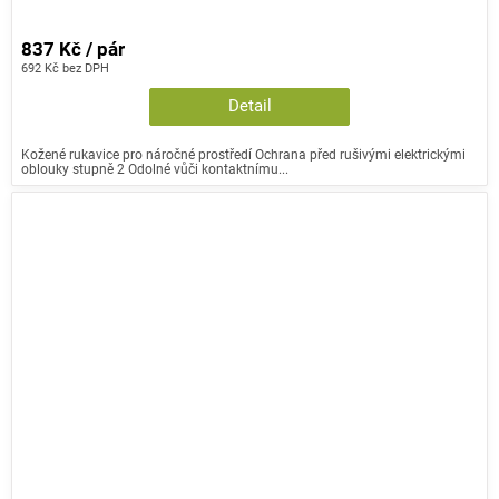
837 Kč / pár
692 Kč bez DPH
Detail
Kožené rukavice pro náročné prostředí Ochrana před rušivými elektrickými
oblouky stupně 2 Odolné vůči kontaktnímu...