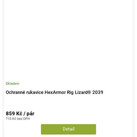
Skladem
Ochranné rukavice HexArmor Rig Lizard® 2039
859 Kč / pár
710 Kč bez DPH
Detail