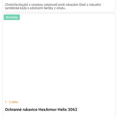
Chrániče kloubů s vysokou odolností proti nárazům Dlaň z robustní
syntetické kůže s odolnými terčíky z vinylu...
Novinka
1 - 2 týdny
Ochranné rukavice HexArmor Helix 3062