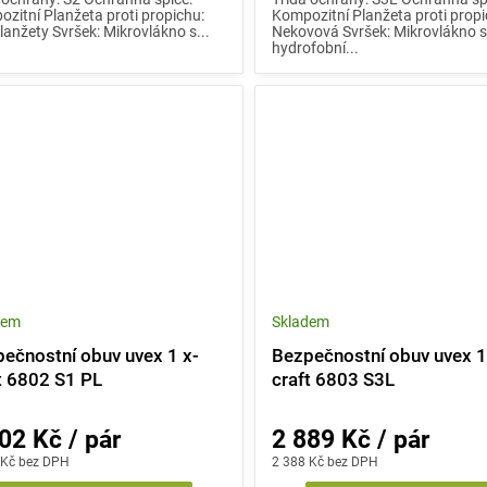
zitní Planžeta proti propichu:
Kompozitní Planžeta proti propi
lanžety Svršek: Mikrovlákno s...
Nekovová Svršek: Mikrovlákno 
hydrofobní...
dem
Skladem
ečnostní obuv uvex 1 x-
Bezpečnostní obuv uvex 1
t 6802 S1 PL
craft 6803 S3L
02 Kč / pár
2 889 Kč / pár
 Kč bez DPH
2 388 Kč bez DPH