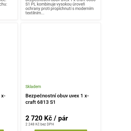
chu:
S1 PL kombinuje vysokou úroveň
s
ochrany proti propíchnutí s moderním
textilním...
Skladem
 x-
Bezpečnostní obuv uvex 1 x-
craft 6813 S1
2 720 Kč / pár
2 248 Kč bez DPH