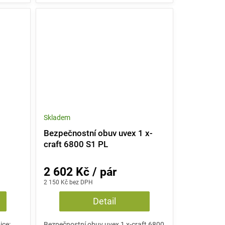
Skladem
1
Bezpečnostní obuv uvex 1 x-
craft 6800 S1 PL
2 602 Kč / pár
2 150 Kč bez DPH
Detail
ice:
Bezpečnostní obuv uvex 1 x-craft 6800