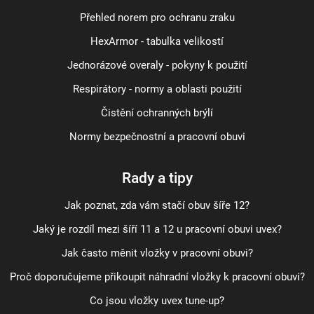
Přehled norem pro ochranu zraku
HexArmor - tabulka velikostí
Jednorázové overaly - pokyny k použití
Respirátory - normy a oblasti použití
Čistění ochranných brýlí
Normy bezpečnostní a pracovní obuvi
Rady a tipy
Jak poznat, zda vám stačí obuv šíře 12?
Jaký je rozdíl mezi šíří 11 a 12 u pracovní obuvi uvex?
Jak často měnit vložky v pracovní obuvi?
Proč doporučujeme přikoupit náhradní vložky k pracovní obuvi?
Co jsou vložky uvex tune-up?