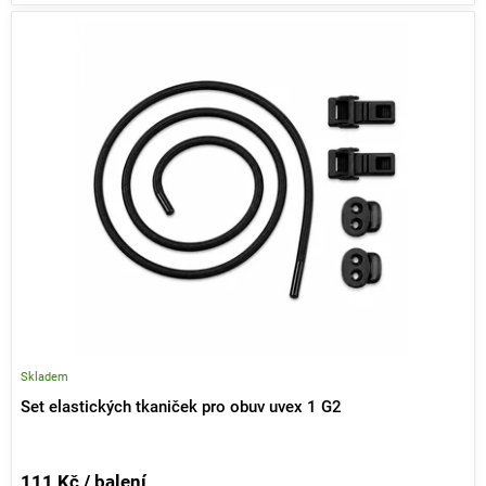
Skladem
Set elastických tkaniček pro obuv uvex 1 G2
111 Kč / balení