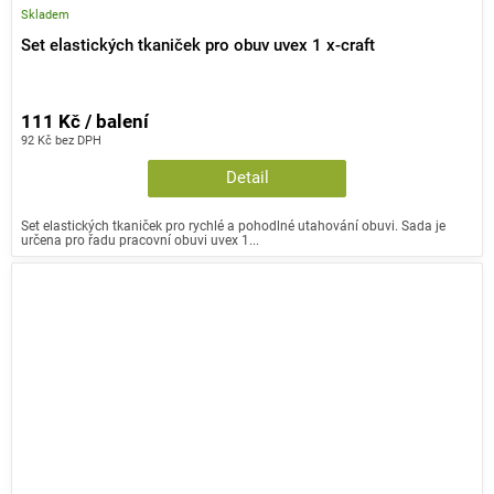
Skladem
Set elastických tkaniček pro obuv uvex 1 x-craft
111 Kč / balení
92 Kč bez DPH
Detail
Set elastických tkaniček pro rychlé a pohodlné utahování obuvi. Sada je
určena pro řadu pracovní obuvi uvex 1...