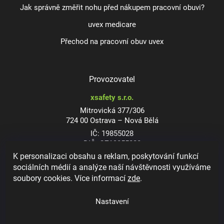
Jak správně změřit nohu před nákupem pracovní obuvi?
uvex medicare
Přechod na pracovní obuv uvex
Provozovatel
xsafety s.r.o.
Mitrovická 377/306
724 00 Ostrava – Nová Bělá
IČ: 19855028
DIČ: CZ19855028
K personalizaci obsahu a reklam, poskytování funkcí
sociálních médií a analýze naší návštěvnosti využíváme
soubory cookies. Více informací
zde
.
Dioptrické ochranné brýle
Nastavení