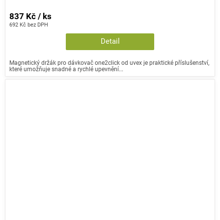
837 Kč / ks
692 Kč bez DPH
Detail
Magnetický držák pro dávkovač one2click od uvex je praktické příslušenství,
které umožňuje snadné a rychlé upevnění...