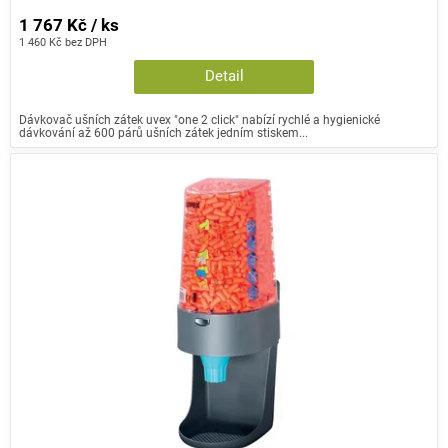
1 767 Kč / ks
1 460 Kč bez DPH
Detail
Dávkovač ušních zátek uvex "one 2 click" nabízí rychlé a hygienické
dávkování až 600 párů ušních zátek jedním stiskem...