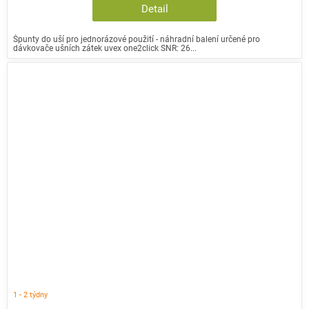
Detail
Špunty do uší pro jednorázové použití - náhradní balení určené pro
dávkovače ušních zátek uvex one2click SNR: 26...
1 - 2 týdny