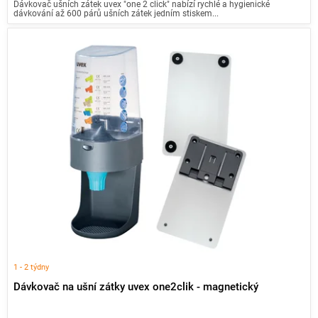
Dávkovač ušních zátek uvex "one 2 click" nabízí rychlé a hygienické
dávkování až 600 párů ušních zátek jedním stiskem...
1 - 2 týdny
Dávkovač na ušní zátky uvex one2clik - magnetický