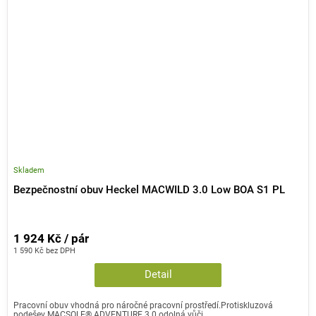
Skladem
Bezpečnostní obuv Heckel MACWILD 3.0 Low BOA S1 PL
1 924 Kč / pár
1 590 Kč bez DPH
Detail
Pracovní obuv vhodná pro náročné pracovní prostředí.Protiskluzová
podešev MACSOLE® ADVENTURE 3.0 odolná vůči...