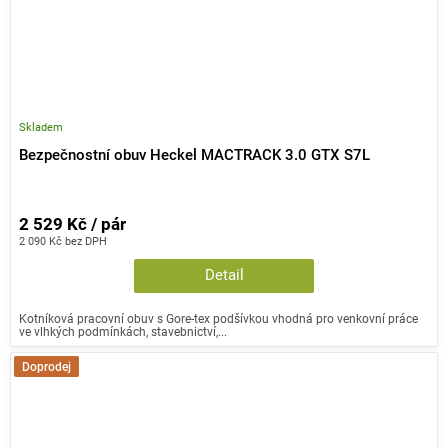
Skladem
Bezpečnostní obuv Heckel MACTRACK 3.0 GTX S7L
2 529 Kč / pár
2 090 Kč bez DPH
Detail
Kotníková pracovní obuv s Gore-tex podšívkou vhodná pro venkovní práce
ve vlhkých podmínkách, stavebnictví,...
Doprodej