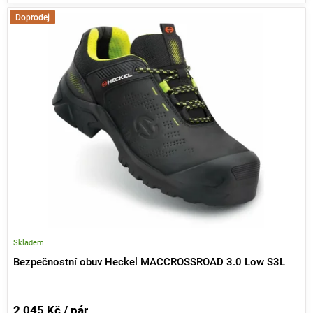
Doprodej
Skladem
Bezpečnostní obuv Heckel MACCROSSROAD 3.0 Low S3L
2 045 Kč / pár