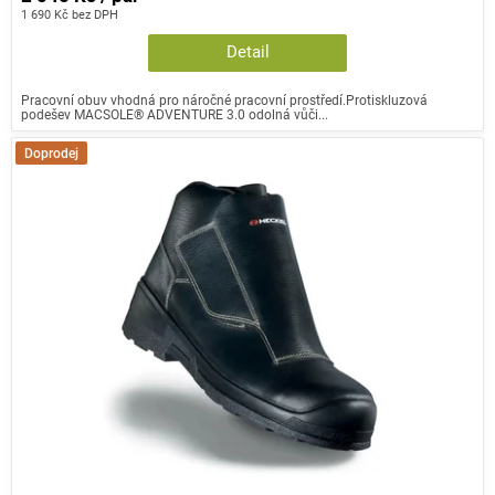
1 690 Kč bez DPH
Detail
Pracovní obuv vhodná pro náročné pracovní prostředí.Protiskluzová
podešev MACSOLE® ADVENTURE 3.0 odolná vůči...
Doprodej