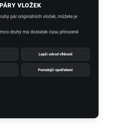
 PÁRY VLOŽEK
ruhý pár originálních vložek, můžete je
tímco druhý má dostatek času přirozeně
Lepší odvod vlhkosti
Pomalejší opotřebení