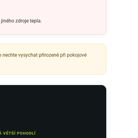
 jiného zdroje tepla.
to nechte vysychat přirozeně při pokojové
 VĚTŠÍ POHODLÍ