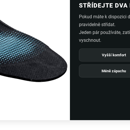
STŘÍDEJTE DVA
Pokud máte k dispozici d
pravidelně střídat.
Jeden pár používáte, za
vyschnout.
Vyšší komfort
Méně zápachu