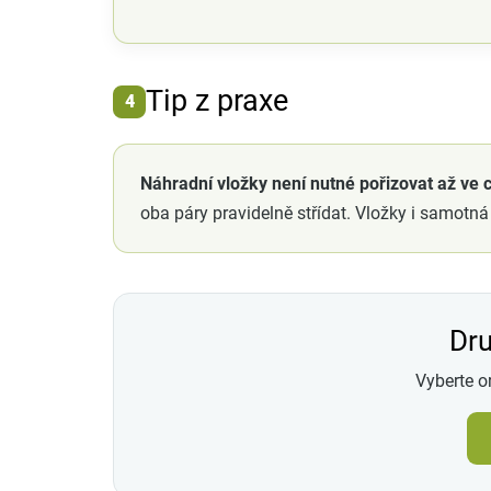
Tip z praxe
4
Náhradní vložky není nutné pořizovat až ve c
oba páry pravidelně střídat. Vložky i samotná
Dru
Vyberte o