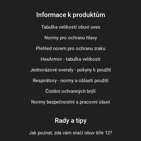
Informace k produktům
Tabulka velikostí obuvi uvex
Normy pro ochranu hlavy
Přehled norem pro ochranu zraku
HexArmor - tabulka velikostí
Jednorázové overaly - pokyny k použití
Respirátory - normy a oblasti použití
Čistění ochranných brýlí
Normy bezpečnostní a pracovní obuvi
Rady a tipy
Jak poznat, zda vám stačí obuv šíře 12?