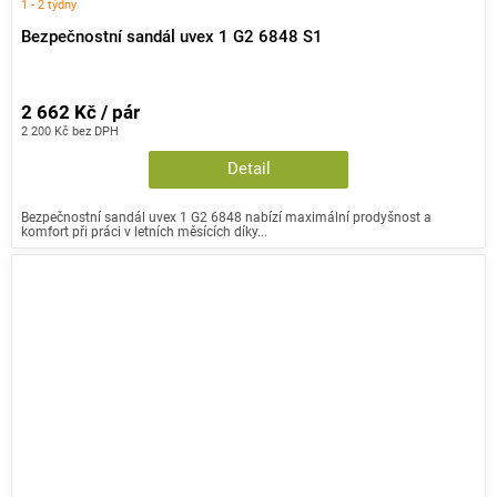
1 - 2 týdny
Bezpečnostní sandál uvex 1 G2 6848 S1
2 662 Kč / pár
2 200 Kč bez DPH
Detail
Bezpečnostní sandál uvex 1 G2 6848 nabízí maximální prodyšnost a
komfort při práci v letních měsících díky...