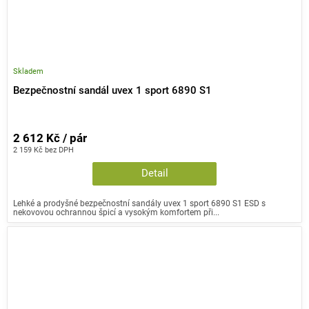
Skladem
Bezpečnostní sandál uvex 1 sport 6890 S1
2 612 Kč / pár
2 159 Kč bez DPH
Detail
Lehké a prodyšné bezpečnostní sandály uvex 1 sport 6890 S1 ESD s
nekovovou ochrannou špicí a vysokým komfortem při...