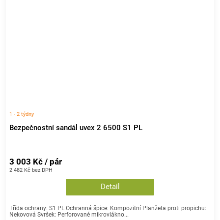
1 - 2 týdny
Bezpečnostní sandál uvex 2 6500 S1 PL
3 003 Kč / pár
2 482 Kč bez DPH
Detail
Třída ochrany: S1 PL Ochranná špice: Kompozitní Planžeta proti propichu:
Nekovová Svršek: Perforované mikrovlákno...