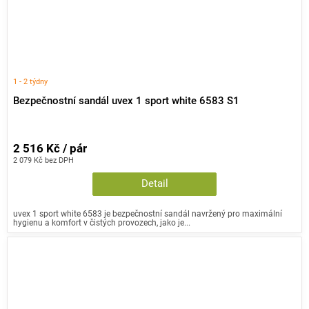
1 - 2 týdny
Bezpečnostní sandál uvex 1 sport white 6583 S1
2 516 Kč / pár
2 079 Kč bez DPH
Detail
uvex 1 sport white 6583 je bezpečnostní sandál navržený pro maximální
hygienu a komfort v čistých provozech, jako je...