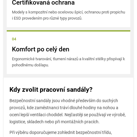
Certifikovaná ochrana
Modely s kompozitní nebo ocelovou špicí, ochranou proti propichu
i ESD provedením pro různé typy provozů.
04
Komfort po celý den
Ergonomické tvarování, tlumení nárazů a kvalitní stélky přispívají k
pohodlnému došlapu.
Kdy zvolit pracovní sandály?
Bezpečnostní sandály jsou vhodné především do suchých
provozů, kde zaměstnanci tráví dlouhé hodiny na nohou a
ocení lepší ventilaci chodidel. Nejčastěji se používají ve výrobě,
logistice, skladech nebo při montážních pracích.
Při výběru doporučujeme zohlednit bezpečnostní třídu,