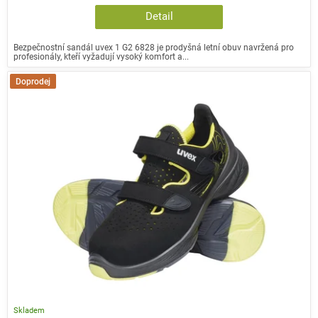
Detail
Bezpečnostní sandál uvex 1 G2 6828 je prodyšná letní obuv navržená pro
profesionály, kteří vyžadují vysoký komfort a...
Doprodej
Skladem