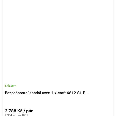
Skladem
Bezpečnostní sandál uvex 1 x-craft 6812 S1 PL
2 788 Kč / pár
2 304 Kč bez DPH