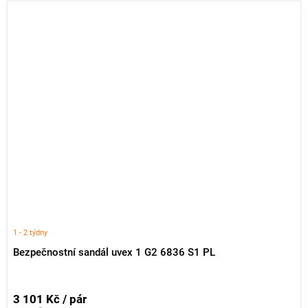
1 - 2 týdny
Bezpečnostní sandál uvex 1 G2 6836 S1 PL
3 101 Kč / pár