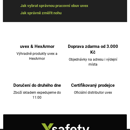
Jak vybrat správnou pracovní obuv uvex
Jak správně změřit nohu
uvex & HexArmor
Doprava zdarma od 3.000
Kč
Výhradně produkty uvex a
HexArmor
Objednávky na adresu i výdejní
místa
Doručení do druhého dne
Certifikovaný prodejce
Zboží skladem expedujeme do
Oficiální distributor uvex
11:00