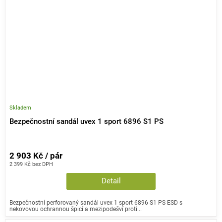
Skladem
Bezpečnostní sandál uvex 1 sport 6896 S1 PS
2 903 Kč / pár
2 399 Kč bez DPH
Detail
Bezpečnostní perforovaný sandál uvex 1 sport 6896 S1 PS ESD s
nekovovou ochrannou špicí a mezipodešví proti...