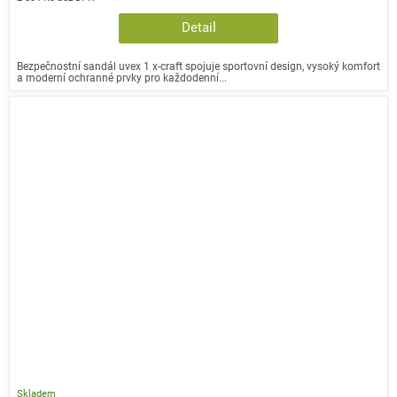
Detail
Bezpečnostní sandál uvex 1 x-craft spojuje sportovní design, vysoký komfort
a moderní ochranné prvky pro každodenní...
Skladem