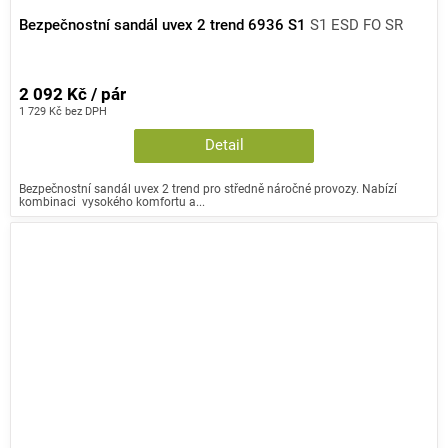
Bezpečnostní sandál uvex 2 trend 6936 S1
S1 ESD FO SR
2 092 Kč / pár
1 729 Kč bez DPH
Detail
Bezpečnostní sandál uvex 2 trend pro středně náročné provozy. Nabízí
kombinaci vysokého komfortu a...