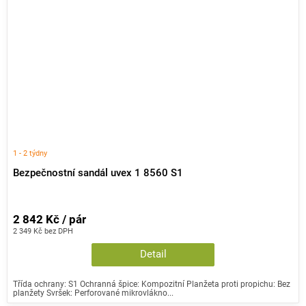
1 - 2 týdny
Bezpečnostní sandál uvex 1 8560 S1
2 842 Kč / pár
2 349 Kč bez DPH
Detail
Třída ochrany: S1 Ochranná špice: Kompozitní Planžeta proti propichu: Bez
planžety Svršek: Perforované mikrovlákno...