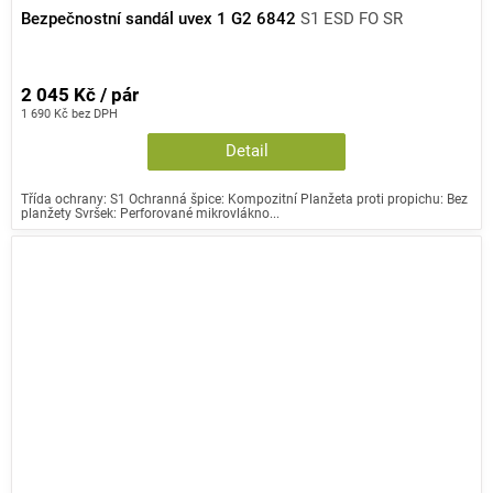
Bezpečnostní sandál uvex 1 G2 6842
S1 ESD FO SR
2 045 Kč / pár
1 690 Kč bez DPH
Detail
Třída ochrany: S1 Ochranná špice: Kompozitní Planžeta proti propichu: Bez
planžety Svršek: Perforované mikrovlákno...