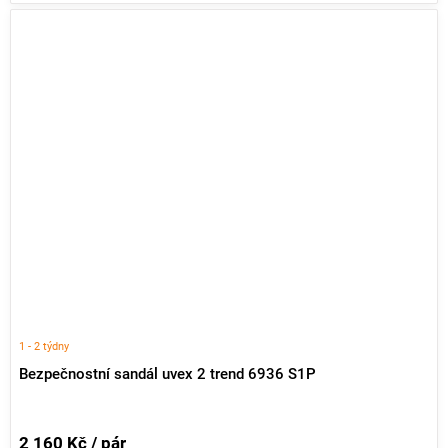
1 - 2 týdny
Bezpečnostní sandál uvex 2 trend 6936 S1P
2 160 Kč / pár