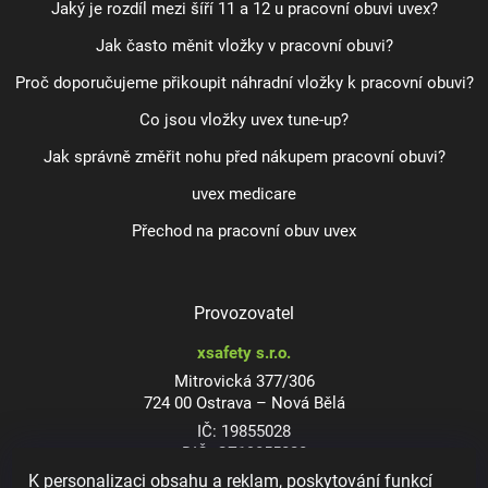
Jaký je rozdíl mezi šíří 11 a 12 u pracovní obuvi uvex?
Jak často měnit vložky v pracovní obuvi?
Proč doporučujeme přikoupit náhradní vložky k pracovní obuvi?
Co jsou vložky uvex tune-up?
Jak správně změřit nohu před nákupem pracovní obuvi?
uvex medicare
Přechod na pracovní obuv uvex
Provozovatel
xsafety s.r.o.
Mitrovická 377/306
724 00 Ostrava – Nová Bělá
IČ: 19855028
DIČ: CZ19855028
K personalizaci obsahu a reklam, poskytování funkcí