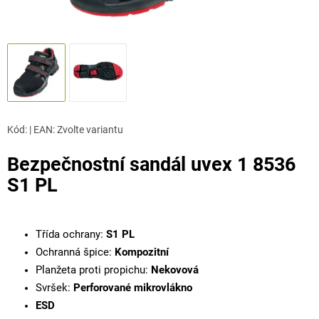
Kód:
|
EAN
:
Zvolte variantu
Bezpečnostní sandál uvex 1 8536
S1 PL
Třída ochrany:
S1 PL
Ochranná špice:
Kompozitní
Planžeta proti propichu:
Nekovová
Svršek:
Perforované mikrovlákno
ESD