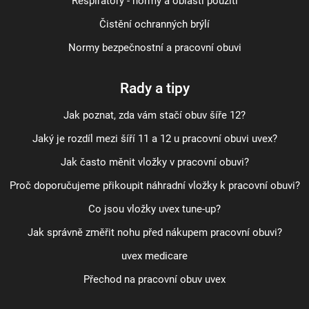
Respirátory - normy a oblasti použití
Čistění ochranných brýlí
Normy bezpečnostní a pracovní obuvi
Rady a tipy
Jak poznat, zda vám stačí obuv šíře 12?
Jaký je rozdíl mezi šíří 11 a 12 u pracovní obuvi uvex?
Jak často měnit vložky v pracovní obuvi?
Proč doporučujeme přikoupit náhradní vložky k pracovní obuvi?
Co jsou vložky uvex tune-up?
Jak správně změřit nohu před nákupem pracovní obuvi?
uvex medicare
Přechod na pracovní obuv uvex