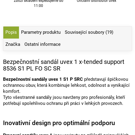
Zboží skladem expedujeme do
Oficiální distributor uvex
11:00
Popis
Parametry produktu
Související soubory (19)
Značka
Ostatní informace
Bezpečnostní sandál uvex 1 x-tended support
8536 S1 PL FO SC SR
Bezpečnostní sandály uvex 1 S1 P SRC
představují špičkovou
ochrannou obuv, která kombinuje lehkost, odolnost a vynikající
komfort.
Tyto všestranné sandály jsou navrženy pro profesionály, kteří
potřebují spolehlivou ochranu při práci v lehkých provozech.
Inovativní design pro optimální podporu