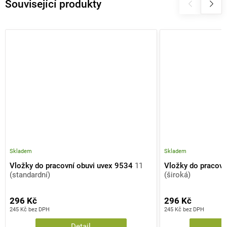
Související produkty
Skladem
Skladem
Vložky do pracovní obuvi uvex 9534
11
Vložky do pracovn
(standardní)
(široká)
296 Kč
296 Kč
245 Kč bez DPH
245 Kč bez DPH
Detail