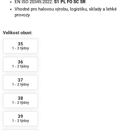
EN ISO 20345:2022:
S1 PL FO SC SR
Vhodné pro halovou výrobu, logistiku, sklady a lehké
provozy
Velikost obuvi:
35
1 - 2 týdny
36
1 - 2 týdny
37
1 - 2 týdny
38
1 - 2 týdny
39
1 - 2 týdny