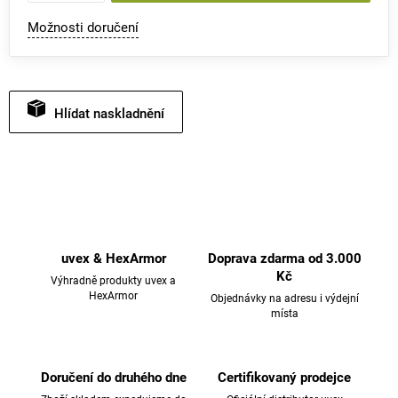
Možnosti doručení
Hlídat
uvex & HexArmor
Doprava zdarma od 3.000
Kč
Výhradně produkty uvex a
HexArmor
Objednávky na adresu i výdejní
místa
Doručení do druhého dne
Certifikovaný prodejce