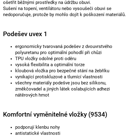
ošetřit běžnými prostředky na údržbu obuvi.
Sušení na topení, ventilátoru nebo vysoušeči obuvi se
nedoporučuje, protože by mohlo dojít k poškození materiálů.
Podešev uvex 1
ergonomicky tvarovaná podešev z dvouvrstvého
polyuretanu pro optimální pohodlí při chůzi
TPU vložky odolné proti oděru
vysoká flexibilita a optimální torze
kloubová vložka pro bezpečné stání na žebříku
vynikající protiskluzové a tlumící vlastnosti
všechny materiály podešve jsou bez silikonu,
změkčovadel a jiných látek oslabujících adhezi
nátěrových hmot
Komfortní vyměnitelné vložky (9534)
podporují klenbu nohy
antistatické vlastnosti