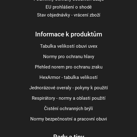
EU prohlášení o shodě
Stav objednávky - vrácení zboží
Informace k produktům
Tabulka velikostí obuvi uvex
Normy pro ochranu hlavy
Přehled norem pro ochranu zraku
HexArmor - tabulka velikostí
Jednorázové overaly - pokyny k použití
Respirátory - normy a oblasti použití
Čistění ochranných brýlí
Normy bezpečnostní a pracovní obuvi
Rady a tipy