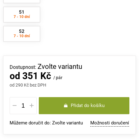
51
7 - 10 dní
52
7 - 10 dní
Zvolte variantu
od
351 Kč
/ pár
od
290 Kč
bez DPH
Měrná
Přidat do košíku
cena:
Můžeme doručit do:
Zvolte variantu
Možnosti doručení