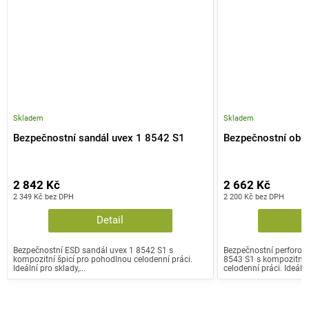
Skladem
Skladem
Bezpečnostní sandál uvex 1 8542 S1
Bezpečnostní obu
2 842 Kč
2 662 Kč
2 349 Kč bez DPH
2 200 Kč bez DPH
Detail
Bezpečnostní ESD sandál uvex 1 8542 S1 s
Bezpečnostní perforov
kompozitní špicí pro pohodlnou celodenní práci.
8543 S1 s kompozitní 
Ideální pro sklady,...
celodenní práci. Ideální 