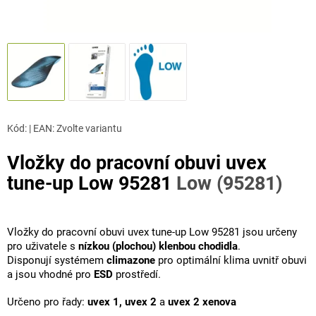
Kód:
|
EAN
:
Zvolte variantu
Vložky do pracovní obuvi uvex
tune-up Low 95281
Low (95281)
Vložky do pracovní obuvi uvex tune-up Low 95281 jsou určeny
pro uživatele s
nízkou (plochou) klenbou chodidla
.
Disponují systémem
climazone
pro optimální klima uvnitř obuvi
a jsou vhodné pro
ESD
prostředí.
Určeno pro řady:
uvex 1, uvex 2
a
uvex 2 xenova