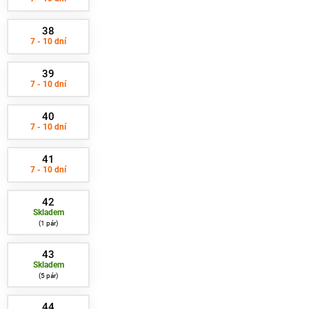
38
7 - 10 dní
39
7 - 10 dní
40
7 - 10 dní
41
7 - 10 dní
42
Skladem
1 pár
43
Skladem
5 pár
44