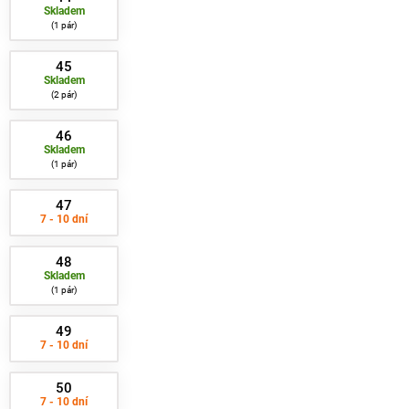
Skladem
1 pár
45
Skladem
2 pár
46
Skladem
1 pár
47
7 - 10 dní
48
Skladem
1 pár
49
7 - 10 dní
50
7 - 10 dní