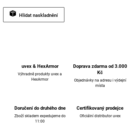
Hlídat
uvex & HexArmor
Doprava zdarma od 3.000
Kč
Výhradně produkty uvex a
HexArmor
Objednávky na adresu i výdejní
místa
Doručení do druhého dne
Certifikovaný prodejce
Zboží skladem expedujeme do
Oficiální distributor uvex
11:00