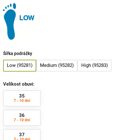
Šířka podrážky
Low (95281)
Medium (95282)
High (95283)
Velikost obuvi:
35
7 - 10 dní
36
7 - 10 dní
37
7 - 10 dní