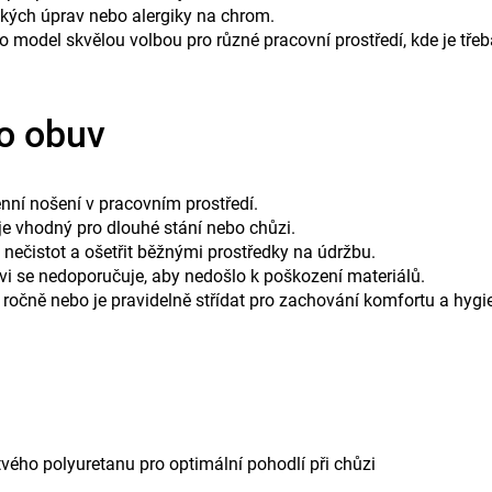
ckých úprav nebo alergiky na chrom.
to model skvělou volbou pro různé pracovní prostředí, kde je třeb
 o obuv
nní nošení v pracovním prostředí.
e vhodný pro dlouhé stání nebo chůzi.
nečistot a ošetřit běžnými prostředky na údržbu.
vi se nedoporučuje, aby nedošlo k poškození materiálů.
očně nebo je pravidelně střídat pro zachování komfortu a hygi
ého polyuretanu pro optimální pohodlí při chůzi