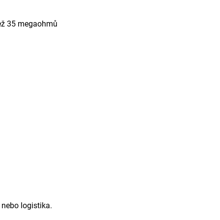
 než 35 megaohmů
 nebo logistika.