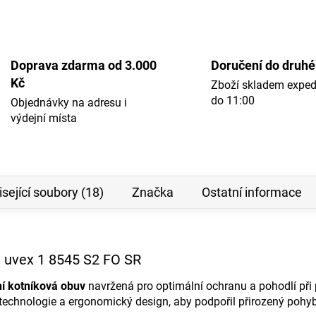
Doprava zdarma od 3.000
Doručení do druh
Kč
Zboží skladem expe
do 11:00
Objednávky na adresu i
výdejní místa
sející soubory (18)
Značka
Ostatní informace
 uvex 1 8545 S2 FO SR
ní kotníková obuv
navržená pro optimální ochranu a pohodlí při 
technologie a ergonomický design, aby podpořil přirozený pohy