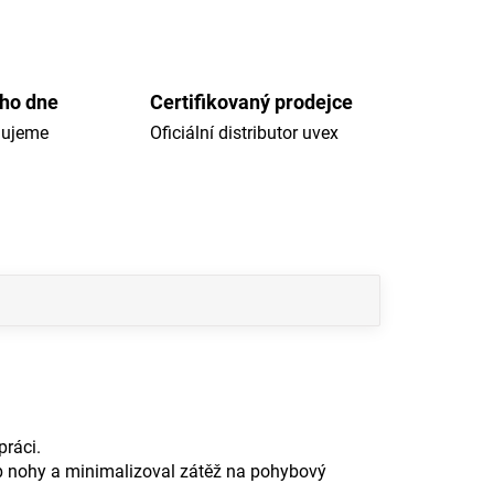
ého dne
Certifikovaný prodejce
dujeme
Oficiální distributor uvex
práci.
b nohy a minimalizoval zátěž na pohybový