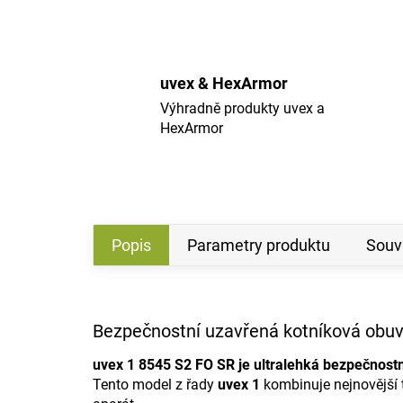
uvex & HexArmor
Výhradně produkty uvex a
HexArmor
Popis
Parametry produktu
Souvi
Bezpečnostní uzavřená kotníková obuv
uvex 1 8545 S2 FO SR je ultralehká bezpečnost
Tento model z řady
uvex 1
kombinuje nejnovější 