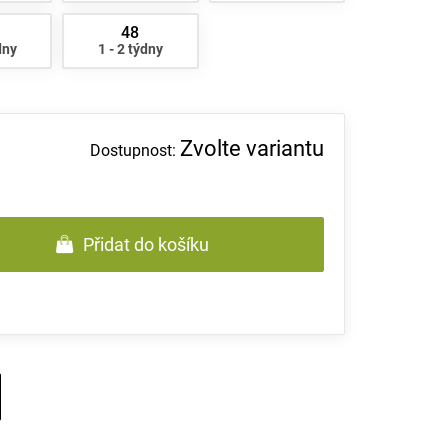
48
dny
1 - 2 týdny
Zvolte variantu
Přidat do košíku