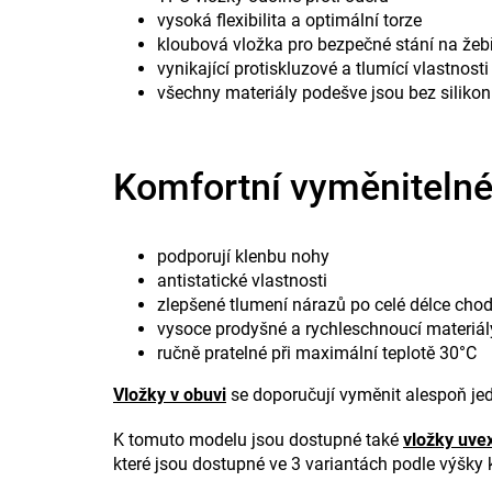
vysoká flexibilita a optimální torze
kloubová vložka pro bezpečné stání na žeb
vynikající protiskluzové a tlumící vlastnosti
všechny materiály podešve jsou bez silikon
Komfortní vyměnitelné
podporují klenbu nohy
antistatické vlastnosti
zlepšené tlumení nárazů po celé délce chod
vysoce prodyšné a rychleschnoucí materiál
ručně pratelné při maximální teplotě 30°C
Vložky v obuvi
se doporučují vyměnit alespoň jed
K tomuto modelu jsou dostupné také
vložky uve
které jsou dostupné ve 3 variantách podle výšky 