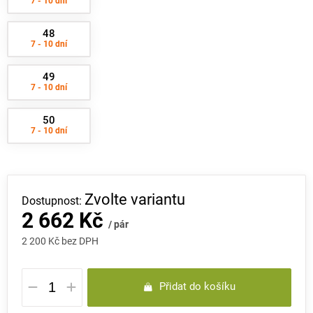
7 - 10 dní
48
7 - 10 dní
49
7 - 10 dní
50
7 - 10 dní
Zvolte variantu
2 662 Kč
/ pár
2 200 Kč bez DPH
Měrná
Přidat do košíku
cena: