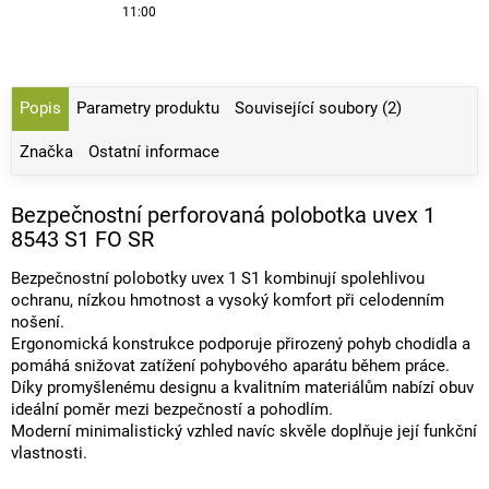
11:00
Popis
Parametry produktu
Související soubory (2)
Značka
Ostatní informace
Bezpečnostní perforovaná polobotka uvex 1
8543 S1 FO SR
Bezpečnostní polobotky uvex 1 S1 kombinují spolehlivou
ochranu, nízkou hmotnost a vysoký komfort při celodenním
nošení.
Ergonomická konstrukce podporuje přirozený pohyb chodidla a
pomáhá snižovat zatížení pohybového aparátu během práce.
Díky promyšlenému designu a kvalitním materiálům nabízí obuv
ideální poměr mezi bezpečností a pohodlím.
Moderní minimalistický vzhled navíc skvěle doplňuje její funkční
vlastnosti.