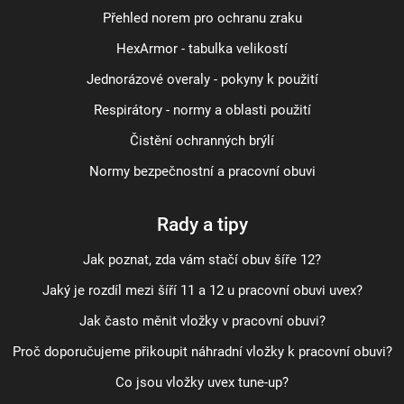
Přehled norem pro ochranu zraku
HexArmor - tabulka velikostí
Jednorázové overaly - pokyny k použití
Respirátory - normy a oblasti použití
Čistění ochranných brýlí
Normy bezpečnostní a pracovní obuvi
Rady a tipy
Jak poznat, zda vám stačí obuv šíře 12?
Jaký je rozdíl mezi šíří 11 a 12 u pracovní obuvi uvex?
Jak často měnit vložky v pracovní obuvi?
Proč doporučujeme přikoupit náhradní vložky k pracovní obuvi?
Co jsou vložky uvex tune-up?