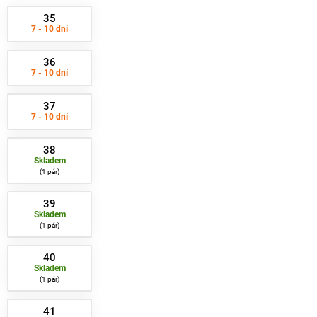
35
7 - 10 dní
36
7 - 10 dní
37
7 - 10 dní
38
Skladem
1 pár
39
Skladem
1 pár
40
Skladem
1 pár
41