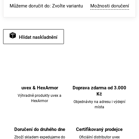
Můžeme doručit do:
Zvolte variantu
Možnosti doručení
Hlídat
uvex & HexArmor
Doprava zdarma od 3.000
Kč
Výhradně produkty uvex a
HexArmor
Objednávky na adresu i výdejní
místa
Doručení do druhého dne
Certifikovaný prodejce
Zboží skladem expedujeme do
Oficiální distributor uvex