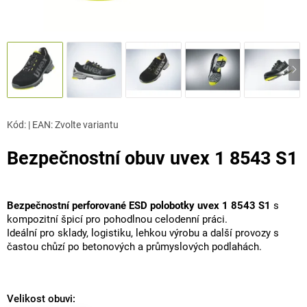
Kód:
|
EAN
:
Zvolte variantu
Bezpečnostní obuv uvex 1 8543 S1
Bezpečnostní perforované ESD polobotky uvex 1 8543 S1
s
kompozitní špicí pro pohodlnou celodenní práci.
Ideální pro sklady, logistiku, lehkou výrobu a další provozy s
častou chůzí po betonových a průmyslových podlahách.
Velikost obuvi: