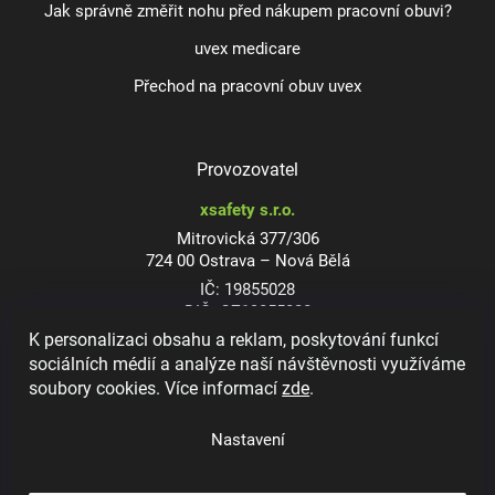
Jak správně změřit nohu před nákupem pracovní obuvi?
uvex medicare
Přechod na pracovní obuv uvex
Provozovatel
xsafety s.r.o.
Mitrovická 377/306
724 00 Ostrava – Nová Bělá
IČ: 19855028
DIČ: CZ19855028
K personalizaci obsahu a reklam, poskytování funkcí
sociálních médií a analýze naší návštěvnosti využíváme
soubory cookies. Více informací
zde
.
Dioptrické ochranné brýle
Nastavení