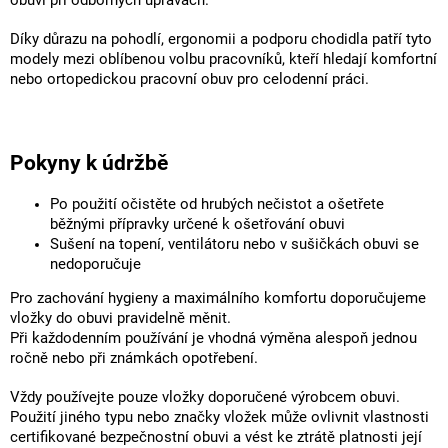
obuvi při odborných úpravách.
Díky důrazu na pohodlí, ergonomii a podporu chodidla patří tyto
modely mezi oblíbenou volbu pracovníků, kteří hledají komfortní
nebo ortopedickou pracovní obuv pro celodenní práci.
Pokyny k údržbě
Po použití očistěte od hrubých nečistot a ošetřete
běžnými přípravky určené k ošetřování obuvi
Sušení na topení, ventilátoru nebo v sušičkách obuvi se
nedoporučuje
Pro zachování hygieny a maximálního komfortu doporučujeme
vložky do obuvi pravidelně měnit.
Při každodenním používání je vhodná výměna alespoň jednou
ročně nebo při známkách opotřebení.
Vždy používejte pouze vložky doporučené výrobcem obuvi.
Použití jiného typu nebo značky vložek může ovlivnit vlastnosti
certifikované bezpečnostní obuvi a vést ke ztrátě platnosti její