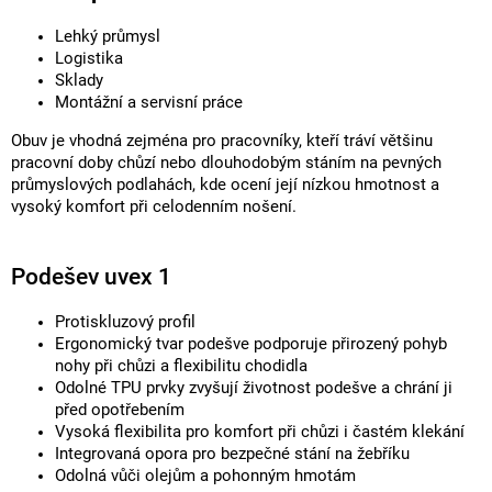
Lehký průmysl
Logistika
Sklady
Montážní a servisní práce
Obuv je vhodná zejména pro pracovníky, kteří tráví většinu
pracovní doby chůzí nebo dlouhodobým stáním na pevných
průmyslových podlahách, kde ocení její nízkou hmotnost a
vysoký komfort při celodenním nošení.
Podešev uvex 1
Protiskluzový profil
Ergonomický tvar podešve podporuje přirozený pohyb
nohy při chůzi a flexibilitu chodidla
Odolné TPU prvky zvyšují životnost podešve a chrání ji
před opotřebením
Vysoká flexibilita pro komfort při chůzi i častém klekání
Integrovaná opora pro bezpečné stání na žebříku
Odolná vůči olejům a pohonným hmotám