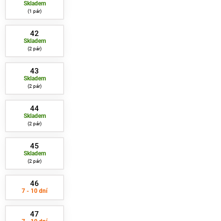
Skladem
1 pár
42
Skladem
2 pár
43
Skladem
2 pár
44
Skladem
2 pár
45
Skladem
2 pár
46
7 - 10 dní
47