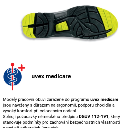
uvex medicare
Modely pracovní obuvi zařazené do programu
uvex medicare
jsou navrženy s důrazem na ergonomii, podporu chodidla a
vysoký komfort při celodenním nošení.
Splňují požadavky německého předpisu
DGUV 112-191
, který
stanovuje podmínky pro zachování bezpečnostních vlastností