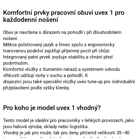
Komfortní prvky pracovní obuvi uvex 1 pro
každodenní nošení
Obuv je navržena s důrazem na pohodlí i při dlouhodobém
nošení.
Měkce polstrovaný jazyk a límec spolu s ergonomicky
tvarovanou podešví zajišťují příjemný pocit při chůzi.
Integrovaný patní prvek zvyšuje stabilitu a chrání před
podvrtnutím.
Komfortní vložky s tlumením nárazů a systémem odvodu
vlhkosti udržují nohy v suchu a pohodlí. K
dispozici jsou také speciální vložky uvex tune-up pro individuální
přizpůsobení podle výšky klenby.
Pro koho je model uvex 1 vhodný?
Tento model je ideální pro pracovníky v lehkých provozech, jako
jsou halová výroba, sklady nebo logistika.
Vhodný je jak pro muže, tak pro ženy, přičemž velikosti 35–40