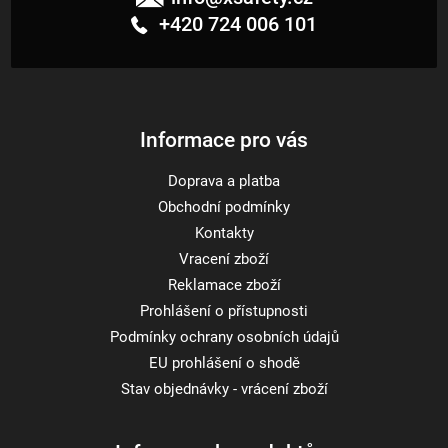
p
+420 724 006 101
a
t
í
Informace pro vás
Doprava a platba
Obchodní podmínky
Kontakty
Vracení zboží
Reklamace zboží
Prohlášení o přístupnosti
Podmínky ochrany osobních údajů
EU prohlášení o shodě
Stav objednávky - vrácení zboží