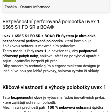
Značka
Ostatní informace
Bezpečnostní perforovaná polobotka uvex 1
6565 S1 FO SR s BOA®
uvex 1 6565 S1 FO SR s BOA® Fit System je ultralehká
bezpečnostní perforovaná polobotka
, která kombinuje
špičkovou ochranu s maximálním pohodlím.
Tento model z řady
uvex 1
je navržen tak, aby
podporoval
přirozený pohyb nohy
, snižoval zátěž na pohybový aparát a
zajistil optimální bezpečí při práci.
Díky moderním technologiím a ergonomickému designu je
ideální volbou pro lehké provozy, halovou výrobu či sklady.
Klíčové vlastnosti a výhody polobotky uvex 1
Tato
bezpečnostní obuv
je vybavena řadou inovativních prvků,
které zajišťují ochranu i pohodlí.
Mezi hlavní přednosti patří
100 % nekovová ochranná špička