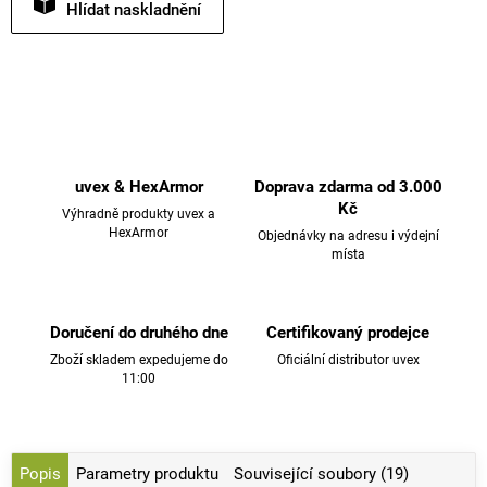
Hlídat
uvex & HexArmor
Doprava zdarma od 3.000
Kč
Výhradně produkty uvex a
HexArmor
Objednávky na adresu i výdejní
místa
Doručení do druhého dne
Certifikovaný prodejce
Zboží skladem expedujeme do
Oficiální distributor uvex
11:00
Popis
Parametry produktu
Související soubory (19)