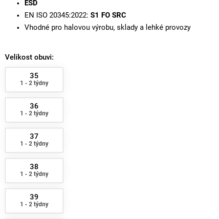
ESD
EN ISO 20345:2022:
S1 FO SRC
Vhodné pro halovou výrobu, sklady a lehké provozy
Velikost obuvi:
35
1 - 2 týdny
36
1 - 2 týdny
37
1 - 2 týdny
38
1 - 2 týdny
39
1 - 2 týdny