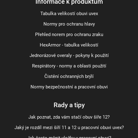
Informace k produktům
Tabulka velikostí obuvi uvex
Normy pro ochranu hlavy
Přehled norem pro ochranu zraku
HexArmor - tabulka velikostí
Jednorázové overaly - pokyny k použití
Respirátory - normy a oblasti použití
Čistění ochranných brýlí
Normy bezpečnostní a pracovní obuvi
Rady a tipy
Jak poznat, zda vám stačí obuv šíře 12?
Jaký je rozdíl mezi šíří 11 a 12 u pracovní obuvi uvex?