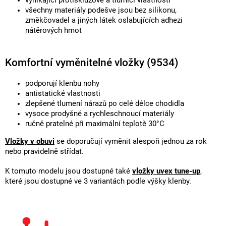
vynikající protiskluzové a tlumící vlastnosti
všechny materiály podešve jsou bez silikonu,
změkčovadel a jiných látek oslabujících adhezi
nátěrových hmot
Komfortní vyměnitelné vložky (9534)
podporují klenbu nohy
antistatické vlastnosti
zlepšené tlumení nárazů po celé délce chodidla
vysoce prodyšné a rychleschnoucí materiály
ručně pratelné při maximální teplotě 30°C
Vložky v obuvi
se doporučují vyměnit alespoň jednou za rok
nebo pravidelně střídat.
K tomuto modelu jsou dostupné také
vložky uvex tune-up
,
které jsou dostupné ve 3 variantách podle výšky klenby.