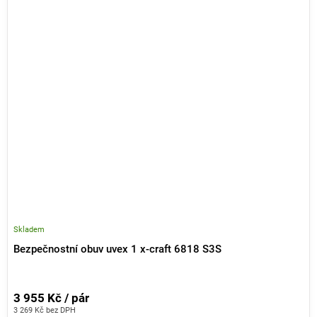
Skladem
Bezpečnostní obuv uvex 1 x-craft 6818 S3S
3 955 Kč / pár
3 269 Kč bez DPH