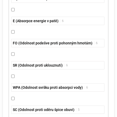
E (Absorpce energie v patě)
6
FO (Odolnost podešve proti pohonným hmotám)
6
SR (Odolnost proti uklouznutí)
6
WPA (Odolnost svršku proti absorpci vody)
6
SC (Odolnost proti oděru špice obuvi)
5