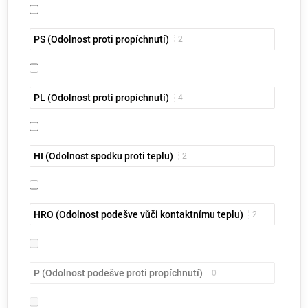
PS (Odolnost proti propíchnutí)
2
PL (Odolnost proti propíchnutí)
4
HI (Odolnost spodku proti teplu)
2
HRO (Odolnost podešve vůči kontaktnímu teplu)
2
P (Odolnost podešve proti propíchnutí)
0