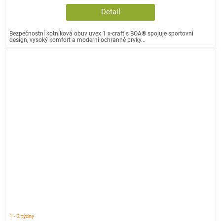
Detail
Bezpečnostní kotníková obuv uvex 1 x-craft s BOA® spojuje sportovní
design, vysoký komfort a moderní ochranné prvky...
1 - 2 týdny