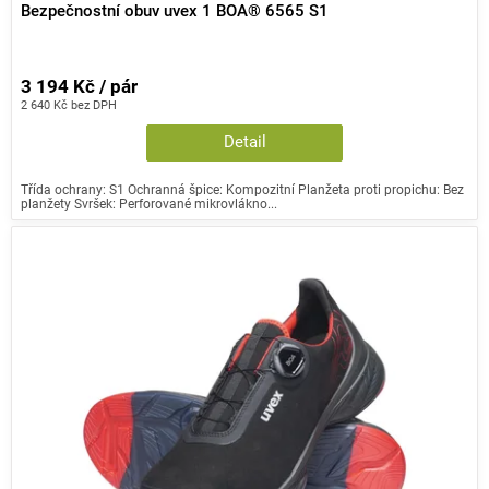
Bezpečnostní obuv uvex 1 BOA® 6565 S1
3 194 Kč / pár
2 640 Kč bez DPH
Detail
Třída ochrany: S1 Ochranná špice: Kompozitní Planžeta proti propichu: Bez
planžety Svršek: Perforované mikrovlákno...