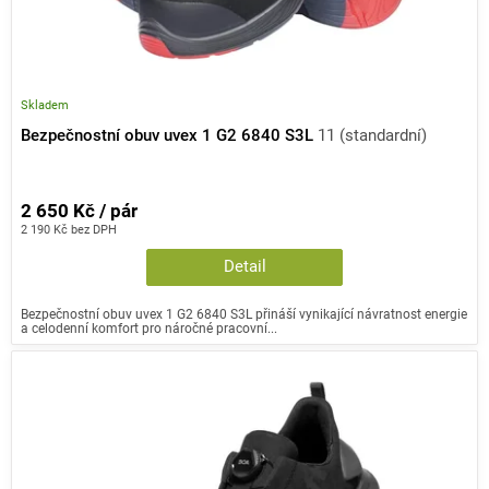
Skladem
Bezpečnostní obuv uvex 1 G2 6840 S3L
11 (standardní)
2 650 Kč / pár
2 190 Kč bez DPH
Detail
Bezpečnostní obuv uvex 1 G2 6840 S3L přináší vynikající návratnost energie
a celodenní komfort pro náročné pracovní...