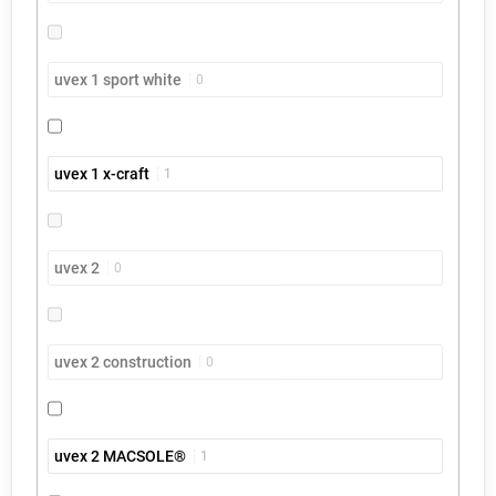
uvex 1 sport white
0
uvex 1 x-craft
1
uvex 2
0
uvex 2 construction
0
uvex 2 MACSOLE®
1