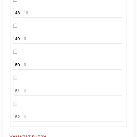
48
15
49
5
50
5
51
0
52
0