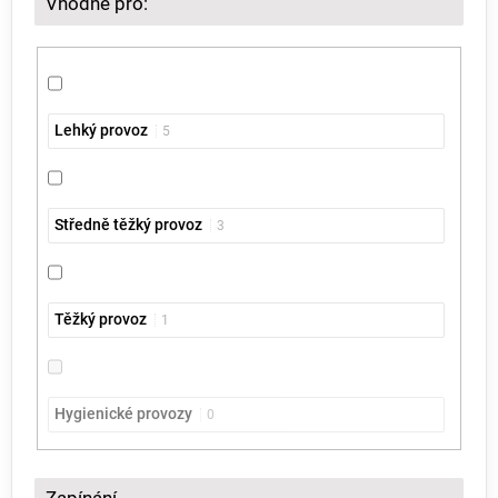
Vhodné pro:
Lehký provoz
5
Středně těžký provoz
3
Těžký provoz
1
Hygienické provozy
0