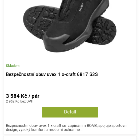
Skladem
Bezpečnostní obuv uvex 1 x-craft 6817 S3S
3 584 Kč / pár
2 962 Kč bez DPH
Detail
Bezpečnostní obuv uvex 1 x-craft se zapínáním BOA®, spojuje sportovní
design, vysoký komfort a moderní ochranné...