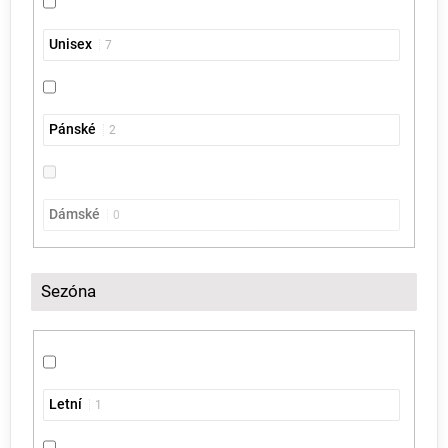
Unisex
7
Pánské
2
Dámské
0
Sezóna
Letní
1