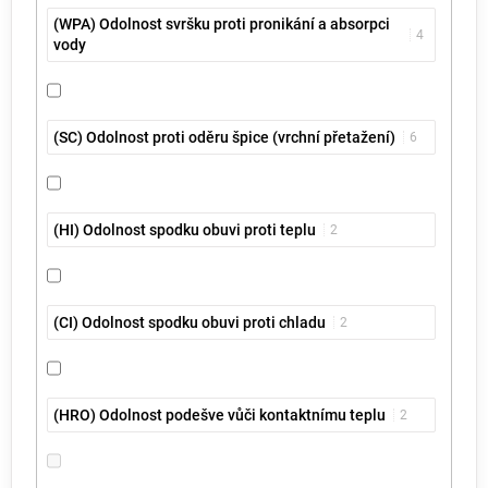
(WPA) Odolnost svršku proti pronikání a absorpci
4
vody
(SC) Odolnost proti oděru špice (vrchní přetažení)
6
(HI) Odolnost spodku obuvi proti teplu
2
(CI) Odolnost spodku obuvi proti chladu
2
(HRO) Odolnost podešve vůči kontaktnímu teplu
2