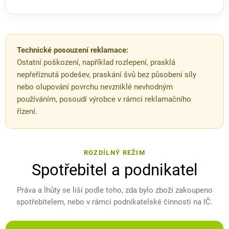
Technické posouzení reklamace:
Ostatní poškození, například rozlepení, prasklá
nepřeříznutá podešev, praskání švů bez působení síly
nebo olupování povrchu nevzniklé nevhodným
používáním, posoudí výrobce v rámci reklamačního
řízení.
ROZDÍLNÝ REŽIM
Spotřebitel a podnikatel
Práva a lhůty se liší podle toho, zda bylo zboží zakoupeno
spotřebitelem, nebo v rámci podnikatelské činnosti na IČ.