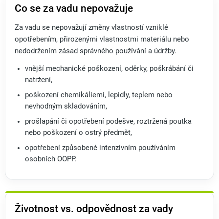
Co se za vadu nepovažuje
Za vadu se nepovažují změny vlastností vzniklé
opotřebením, přirozenými vlastnostmi materiálu nebo
nedodržením zásad správného používání a údržby.
vnější mechanické poškození, oděrky, poškrábání či
natržení,
poškození chemikáliemi, lepidly, teplem nebo
nevhodným skladováním,
prošlapání či opotřebení podešve, roztržená poutka
nebo poškození o ostrý předmět,
opotřebení způsobené intenzivním používáním
osobních OOPP.
Životnost vs. odpovědnost za vady