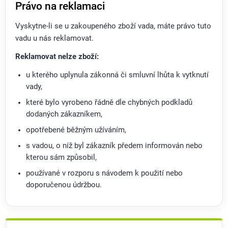
Právo na reklamaci
Vyskytne-li se u zakoupeného zboží vada, máte právo tuto
vadu u nás reklamovat.
Reklamovat nelze zboží:
u kterého uplynula zákonná či smluvní lhůta k vytknutí
vady,
které bylo vyrobeno řádně dle chybných podkladů
dodaných zákazníkem,
opotřebené běžným užíváním,
s vadou, o níž byl zákazník předem informován nebo
kterou sám způsobil,
používané v rozporu s návodem k použití nebo
doporučenou údržbou.