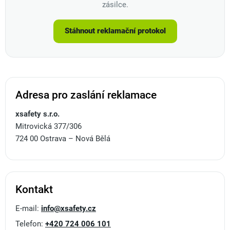
zásilce.
Stáhnout reklamační protokol
Adresa pro zaslání reklamace
xsafety s.r.o.
Mitrovická 377/306
724 00 Ostrava – Nová Bělá
Kontakt
E-mail:
info@xsafety.cz
Telefon:
+420 724 006 101