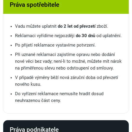
Práva spotřebitele
Vadu můžete uplatnit
do 2 let od převzetí
zboží.
Reklamaci vyřídíme nejpozději
do 30 dnů
od uplatnění.
Po přijetí reklamace vystavíme potvrzení.
Při uznané reklamaci zajistíme opravu nebo dodání
nové věci bez vady; není-li to možné, můžete mít nárok
na přiměřenou slevu nebo odstoupení od smlouvy.
V případě výměny běží nová záruční doba od převzetí
nového kusu.
Do vyřízení reklamace nemusíte hradit dosud
neuhrazenou část ceny.
Práva podnikatele