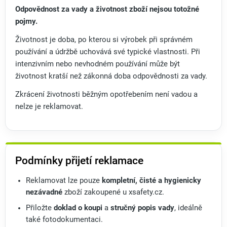
Odpovědnost za vady a životnost zboží nejsou totožné
pojmy.
Životnost je doba, po kterou si výrobek při správném
používání a údržbě uchovává své typické vlastnosti. Při
intenzivním nebo nevhodném používání může být
životnost kratší než zákonná doba odpovědnosti za vady.
Zkrácení životnosti běžným opotřebením není vadou a
nelze je reklamovat.
Podmínky přijetí reklamace
Reklamovat lze pouze
kompletní, čisté a hygienicky
nezávadné
zboží zakoupené u xsafety.cz.
Přiložte
doklad o koupi
a
stručný popis vady
, ideálně
také fotodokumentaci.