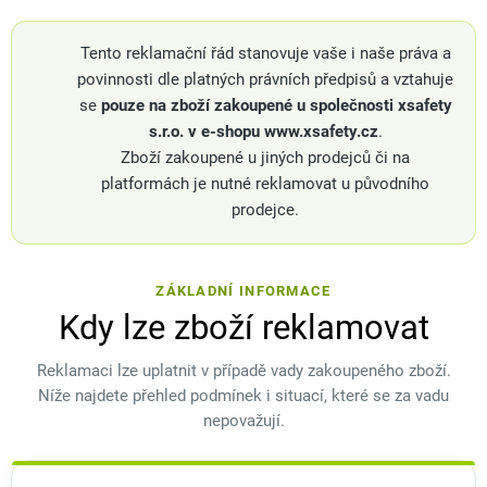
Tento reklamační řád stanovuje vaše i naše práva a
povinnosti dle platných právních předpisů a vztahuje
se
pouze na zboží zakoupené u společnosti xsafety
s.r.o. v e-shopu www.xsafety.cz
.
Zboží zakoupené u jiných prodejců či na
platformách je nutné reklamovat u původního
prodejce.
ZÁKLADNÍ INFORMACE
Kdy lze zboží reklamovat
Reklamaci lze uplatnit v případě vady zakoupeného zboží.
Níže najdete přehled podmínek i situací, které se za vadu
nepovažují.