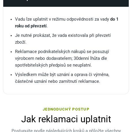
Vadu lze uplatnit v režimu odpovědnosti za vady
do 1
roku od převzetí
.
Je nutné prokázat, že vada existovala při převzetí
zboží.
Reklamace podnikatelských nákupů se posuzují
výrobcem nebo dodavatelem; 30denní lhůta dle
spotřebitelských předpisů se neuplatní.
Výsledkem může být uznání a oprava či výměna,
částečné uznání nebo zamítnutí reklamace.
JEDNODUCHÝ POSTUP
Jak reklamaci uplatnit
Postupujte podle následujících kroků a přiložte všechny