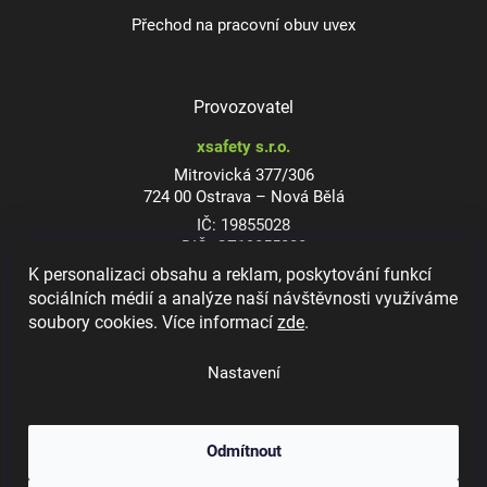
Přechod na pracovní obuv uvex
Provozovatel
xsafety s.r.o.
Mitrovická 377/306
724 00 Ostrava – Nová Bělá
IČ: 19855028
DIČ: CZ19855028
K personalizaci obsahu a reklam, poskytování funkcí
sociálních médií a analýze naší návštěvnosti využíváme
soubory cookies. Více informací
zde
.
Dioptrické ochranné brýle
Nastavení
Odmítnout