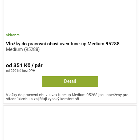
Skladem
Vložky do pracovní obuvi uvex tune-up Medium 95288
Medium (95288)
od 351 Kč / pár
od 290 Kč bez DPH
Detail
Vložky do pracovní obuvi uvex tune-up Medium 95288 jsou navrženy pro
střední klenbu a zajišťují vysoký komfort při...