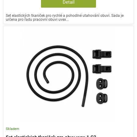
Detail
Set elastických tkaniček pro rychlé a pohodlné utahování obuvi. Sada je
určena pro řadu pracovní obuvi uvex...
Skladem