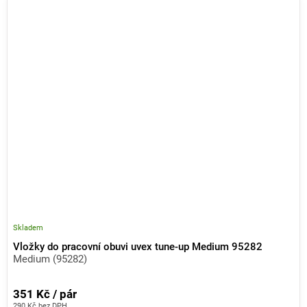
Skladem
Vložky do pracovní obuvi uvex tune-up Medium 95282
Medium (95282)
351 Kč / pár
290 Kč bez DPH