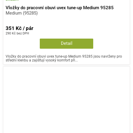
Vložky do pracovní obuvi uvex tune-up Medium 95285
Medium (95285)
351 Kč / pár
290 Kč bez DPH
Detail
Vložky do pracovní obuvi uvex tune-up Medium 95285 jsou navrženy pro
střední klenbu a zajišťují vysoký komfort při...