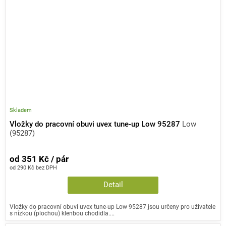
Skladem
Vložky do pracovní obuvi uvex tune-up Low 95287
Low
(95287)
od 351 Kč / pár
od 290 Kč bez DPH
Detail
Vložky do pracovní obuvi uvex tune-up Low 95287 jsou určeny pro uživatele
s nízkou (plochou) klenbou chodidla....