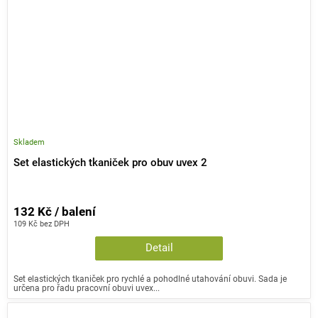
Skladem
Set elastických tkaniček pro obuv uvex 2
132 Kč / balení
109 Kč bez DPH
Detail
Set elastických tkaniček pro rychlé a pohodlné utahování obuvi. Sada je
určena pro řadu pracovní obuvi uvex...