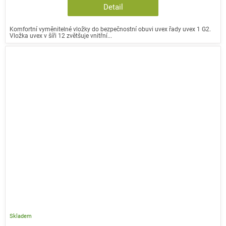
Detail
Komfortní vyměnitelné vložky do bezpečnostní obuvi uvex řady uvex 1 G2.
Vložka uvex v šíři 12 zvětšuje vnitřní...
Skladem