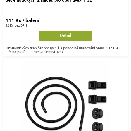
Set elastických tkaniček pro obuv uvex 1 G2
111 Kč / balení
92 Kč bez DPH
Detail
Set elastických tkaniček pro rychlé a pohodlné utahování obuvi. Sada je
určena pro řadu pracovní obuvi uvex 1...