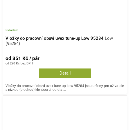
Skladem
Vložky do pracovní obuvi uvex tune-up Low 95284
Low
(95284)
od 351 Kč / pár
od 290 Kč bez DPH
Detail
Vložky do pracovní obuvi uvex tune-up Low 95284 jsou určeny pro uživatele
s nízkou (plochou) klenbou chodidla....