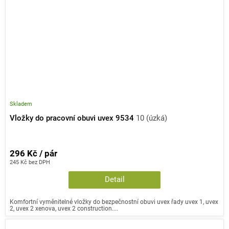
Skladem
Vložky do pracovní obuvi uvex 9534
10 (úzká)
296 Kč / pár
245 Kč bez DPH
Detail
Komfortní vyměnitelné vložky do bezpečnostní obuvi uvex řady uvex 1, uvex
2, uvex 2 xenova, uvex 2 construction....