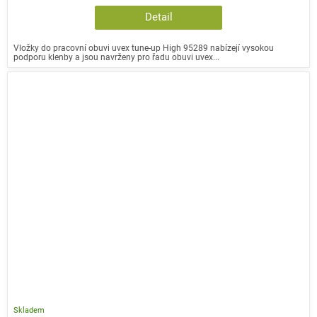
Detail
Vložky do pracovní obuvi uvex tune-up High 95289 nabízejí vysokou
podporu klenby a jsou navrženy pro řadu obuvi uvex...
Skladem