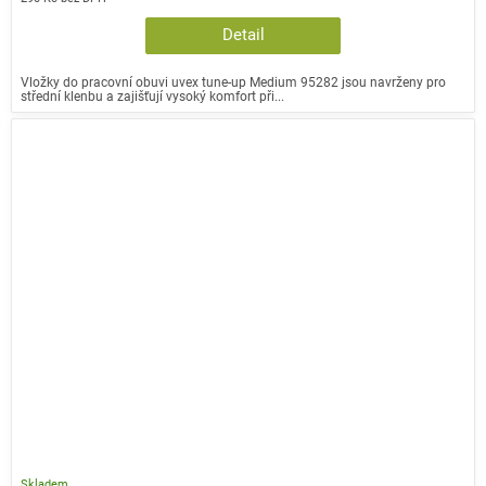
Detail
Vložky do pracovní obuvi uvex tune-up Medium 95282 jsou navrženy pro
střední klenbu a zajišťují vysoký komfort při...
Skladem