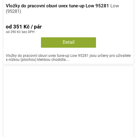
Vložky do pracovní obuvi uvex tune-up Low 95281
Low
(95281)
od 351 Kč / pár
od 290 Kč bez DPH
Detail
Vložky do pracovní obuvi uvex tune-up Low 95281 jsou určeny pro uživatele
s nízkou (plochou) klenbou chodidla....