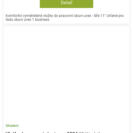
Detail
Komfortní vyměnitelné vložky do pracovní obuvi uvex - šíře 11" Určené pro
řadu obuvi uvex 1 business
Skladem