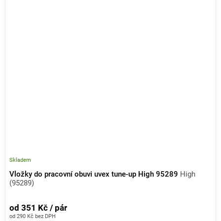
Skladem
Vložky do pracovní obuvi uvex tune-up High 95289
High
(95289)
od 351 Kč / pár
od 290 Kč bez DPH