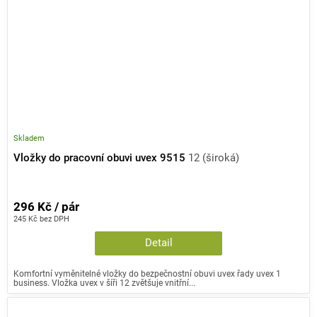
Skladem
Vložky do pracovní obuvi uvex 9515
12 (široká)
296 Kč / pár
245 Kč bez DPH
Detail
Komfortní vyměnitelné vložky do bezpečnostní obuvi uvex řady uvex 1
business. Vložka uvex v šíři 12 zvětšuje vnitřní...