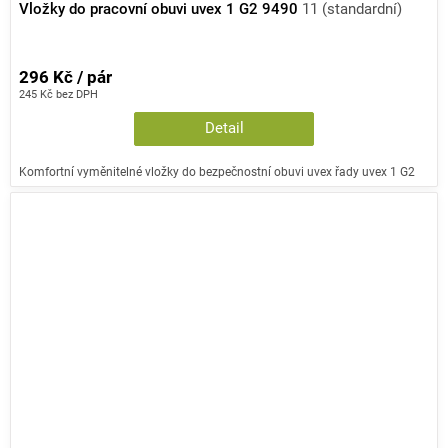
Vložky do pracovní obuvi uvex 1 G2 9490
11 (standardní)
296 Kč / pár
245 Kč bez DPH
Detail
Komfortní vyměnitelné vložky do bezpečnostní obuvi uvex řady uvex 1 G2