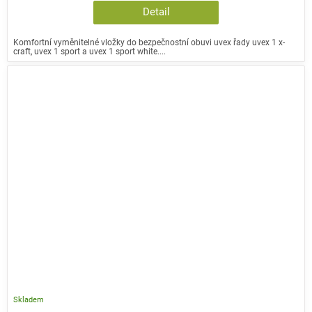
Detail
Komfortní vyměnitelné vložky do bezpečnostní obuvi uvex řady uvex 1 x-
craft, uvex 1 sport a uvex 1 sport white....
Skladem