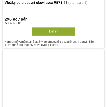
Vložky do pracovní obuvi uvex 9579
11 (standardní)
296 Kč / pár
245 Kč bez DPH
Detail
Komfortní vyměnitelné vložky do pracovní a bezpečnostní obuvi - šíře
11Vhodné pro modely řady: uvex 1 x-craft...