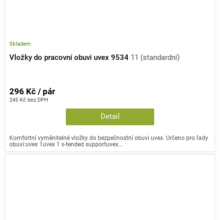
Skladem
Vložky do pracovní obuvi uvex 9534
11 (standardní)
296 Kč / pár
245 Kč bez DPH
Detail
Komfortní vyměnitelné vložky do bezpečnostní obuvi uvex. Určeno pro řady
obuvi:uvex 1uvex 1 x-tended supportuvex...