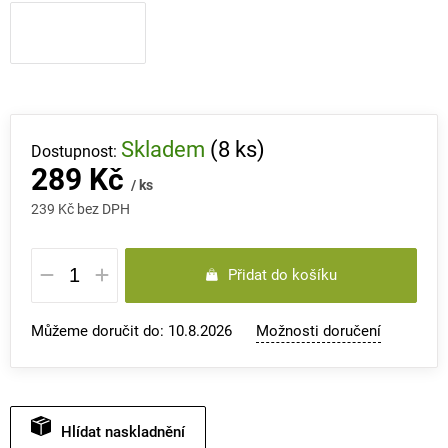
Skladem
(8 ks)
289 Kč
/ ks
239 Kč bez DPH
Měrná
Přidat do košíku
cena:
Můžeme doručit do:
10.8.2026
Možnosti doručení
Hlídat