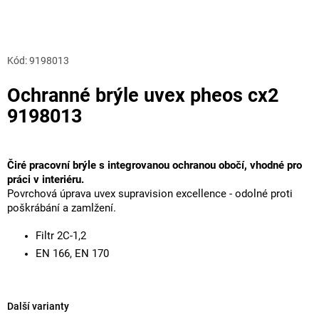
Kód:
9198013
Ochranné brýle uvex pheos cx2
9198013
Čiré pracovní brýle s integrovanou ochranou obočí, vhodné pro
práci v interiéru.
Povrchová úprava uvex supravision excellence - odolné proti
poškrábání a zamlžení.
Filtr 2C-1,2
EN 166, EN 170
Další varianty