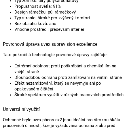
Typ zorníku: čirý polykarbonátový
Propustnost světla: 91%
Design rámečku: půl rámečkový
Typ stranic: široké pro zvýšený komfort
Bez obsahu kovů: ano
Vhodné prostředí: především interiér
Povrchová úprava uvex supravision excellence
Tato pokročilá technologie povrchové úpravy zajišťuje:
Extrémní odolnost proti poškrábání a chemikáliím na
vnější straně
Dlouhodobou ochranu proti zamlžování na vnitřní straně
Efekt nezamlžování, který se nevymyje ani po
opakovaném čištění
Široké spektrum využití v různých pracovních prostředích
Univerzální využití
Ochranné brýle uvex pheos cx2 jsou ideální pro širokou škálu
pracovních činností, kde je vyžadována ochrana zraku před