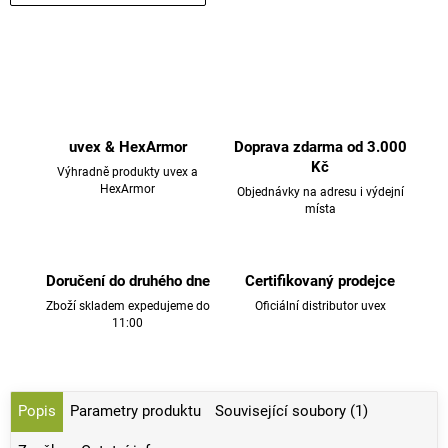
uvex & HexArmor
Doprava zdarma od 3.000
Kč
Výhradně produkty uvex a
HexArmor
Objednávky na adresu i výdejní
místa
Doručení do druhého dne
Certifikovaný prodejce
Zboží skladem expedujeme do
Oficiální distributor uvex
11:00
Popis
Parametry produktu
Související soubory (1)