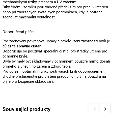
mechanickými riziky, prachem a UV zářením.
Díky čirému zorníku jsou vhodné především pro práci v interiéru
nebo při zhoršených světelných podmínkách, kdy je potřeba
zachovat maximální viditelnost.
Doporučená péče
Pro zachování povrchové úpravy a prodloužení životnosti brýlí je
důležité
správné čištění
.
Doporučuje se používat speciální čisticí prostředky určené pro
ochranné brýle.
Brýle by měly být skladovány v ochranném pouzdře mimo dosah
přímého slunečního záření a zdrojů tepla.
Pro udržení optimální funkčnosti vašich brýlí doporučujeme
vhodné příslušenství pro čištění pracovních brýlí a pouzdra na
brýle pro bezpečné skladování.
Související produkty