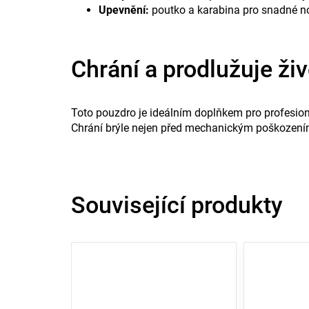
Upevnění:
poutko a karabina pro snadné n
Chrání a prodlužuje ži
Toto pouzdro je ideálním doplňkem pro profesioná
Chrání brýle nejen před mechanickým poškozením, 
Související produkty