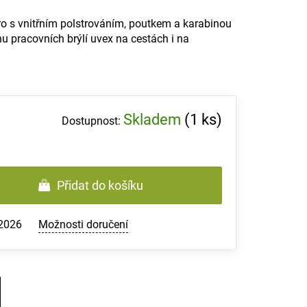
o s vnitřním polstrováním, poutkem a karabinou
nu pracovních brýlí uvex na cestách i na
Skladem
(1 ks)
Přidat do košíku
.2026
Možnosti doručení