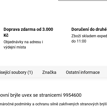
Doprava zdarma od 3.000
Doručení do druh
Kč
Zboží skladem expe
do 11:00
Objednávky na adresu i
výdejní místa
sející soubory (1)
Značka
Ostatní informace
ovní brýle uvex se stranicemi 9954600
náročné podmínky a ochranu silně zakřivených stranových brýlí