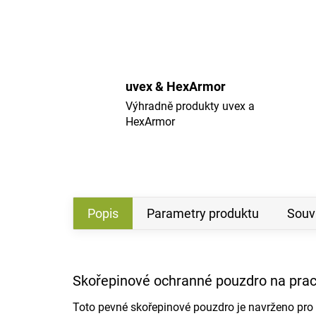
uvex & HexArmor
Výhradně produkty uvex a
HexArmor
Popis
Parametry produktu
Souvi
Skořepinové ochranné pouzdro na prac
Toto pevné skořepinové pouzdro je navrženo pro 