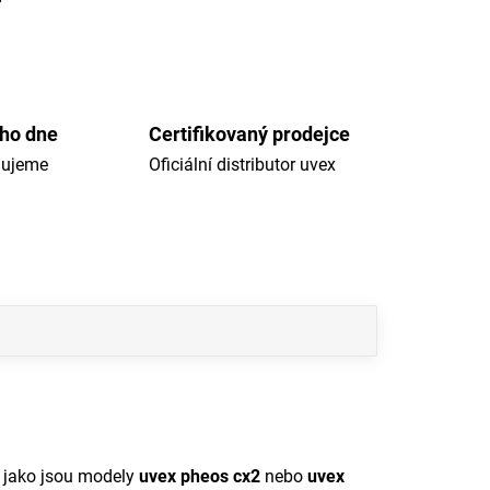
ého dne
Certifikovaný prodejce
dujeme
Oficiální distributor uvex
 jako jsou modely
uvex pheos cx2
nebo
uvex