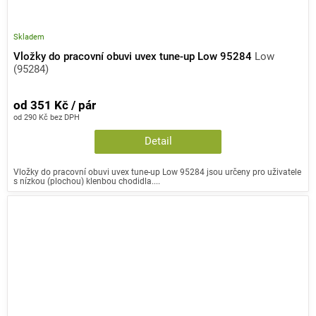
Skladem
Vložky do pracovní obuvi uvex tune-up Low 95284
Low
(95284)
od 351 Kč / pár
od 290 Kč bez DPH
Detail
Vložky do pracovní obuvi uvex tune-up Low 95284 jsou určeny pro uživatele
s nízkou (plochou) klenbou chodidla....