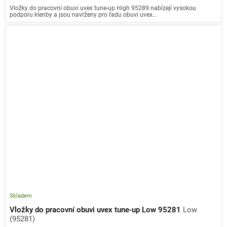
Vložky do pracovní obuvi uvex tune-up High 95289 nabízejí vysokou
podporu klenby a jsou navrženy pro řadu obuvi uvex...
Skladem
Vložky do pracovní obuvi uvex tune-up Low 95281
Low
(95281)