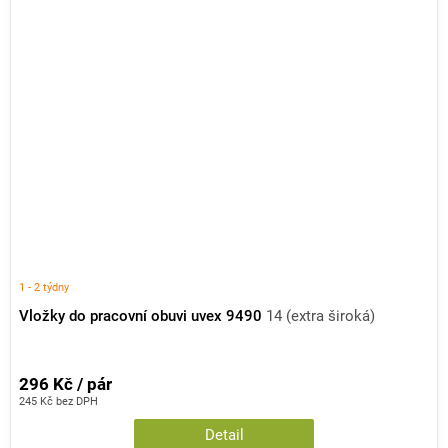
1 - 2 týdny
Vložky do pracovní obuvi uvex 9490
14 (extra široká)
296 Kč / pár
245 Kč bez DPH
Detail