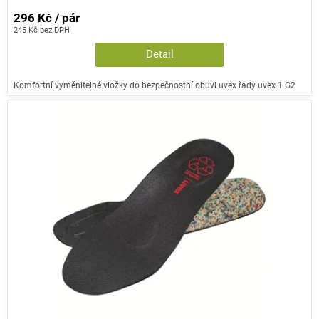
296 Kč / pár
245 Kč bez DPH
Detail
Komfortní vyměnitelné vložky do bezpečnostní obuvi uvex řady uvex 1 G2