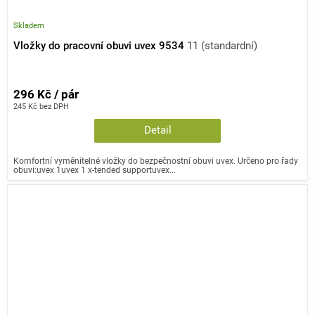
Skladem
Vložky do pracovní obuvi uvex 9534
11 (standardní)
296 Kč / pár
245 Kč bez DPH
Detail
Komfortní vyměnitelné vložky do bezpečnostní obuvi uvex. Určeno pro řady
obuvi:uvex 1uvex 1 x-tended supportuvex...