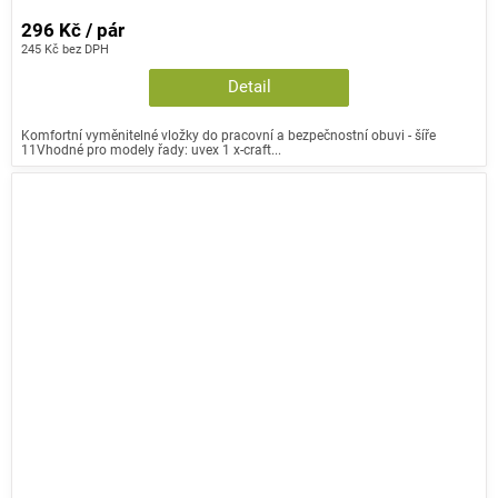
296 Kč / pár
245 Kč bez DPH
Detail
Komfortní vyměnitelné vložky do pracovní a bezpečnostní obuvi - šíře
11Vhodné pro modely řady: uvex 1 x-craft...