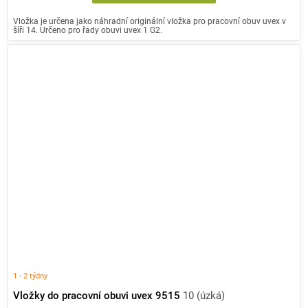
Vložka je určena jako náhradní originální vložka pro pracovní obuv uvex v
šíři 14. Určeno pro řady obuvi uvex 1 G2.
1 - 2 týdny
Vložky do pracovní obuvi uvex 9515
10 (úzká)