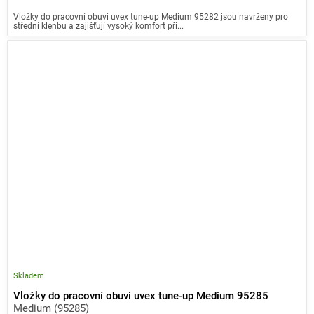
Vložky do pracovní obuvi uvex tune-up Medium 95282 jsou navrženy pro
střední klenbu a zajišťují vysoký komfort při...
Skladem
Vložky do pracovní obuvi uvex tune-up Medium 95285
Medium (95285)