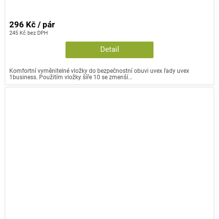
296 Kč / pár
245 Kč bez DPH
Detail
Komfortní vyměnitelné vložky do bezpečnostní obuvi uvex řady uvex
1business. Použitím vložky šíře 10 se zmenší...