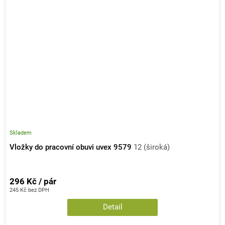
Skladem
Vložky do pracovní obuvi uvex 9579
12 (široká)
296 Kč / pár
245 Kč bez DPH
Detail