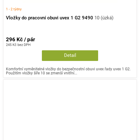
1 - 2 týdny
Vložky do pracovní obuvi uvex 1 G2 9490
10 (úzká)
296 Kč / pár
245 Kč bez DPH
Detail
Komfortní vyměnitelné vložky do bezpečnostní obuvi uvex řady uvex 1 G2.
Použitím vložky šíře 10 se zmenší vnitřní...