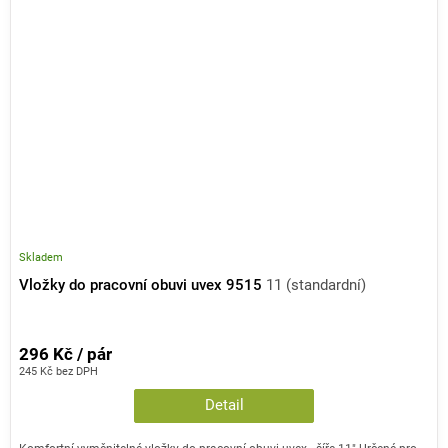
Skladem
Vložky do pracovní obuvi uvex 9515
11 (standardní)
296 Kč / pár
245 Kč bez DPH
Detail