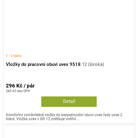
1 - 2 týdny
Vložky do pracovní obuvi uvex 9518
12 (široká)
296 Kč / pár
245 Kč bez DPH
Detail
Komfortní vyměnitelné vložky do bezpečnostní obuvi uvex řady uvex 2
trend. Vložka uvex v šíři 12 zvětšuje vnitřní...