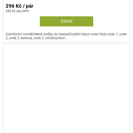
296 Kč / pár
245 Kč bez DPH
Detail
Komfortní vyměnitelné vložky do bezpečnostní obuvi uvex řady uvex 1, uvex
2, uvex 2 xenova, uvex 2 construction....