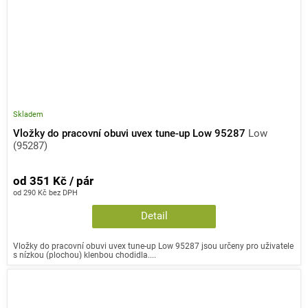
Skladem
Vložky do pracovní obuvi uvex tune-up Low 95287
Low
(95287)
od 351 Kč / pár
od 290 Kč bez DPH
Detail
Vložky do pracovní obuvi uvex tune-up Low 95287 jsou určeny pro uživatele
s nízkou (plochou) klenbou chodidla....