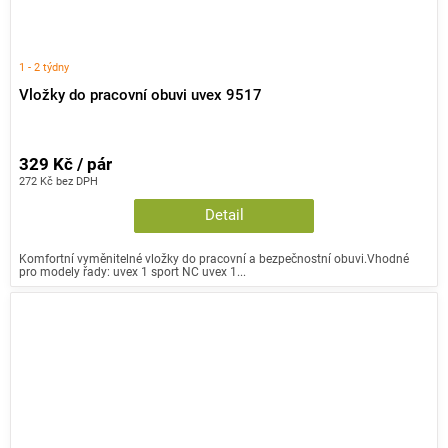
1 - 2 týdny
Vložky do pracovní obuvi uvex 9517
329 Kč / pár
272 Kč bez DPH
Detail
Komfortní vyměnitelné vložky do pracovní a bezpečnostní obuvi.Vhodné
pro modely řady: uvex 1 sport NC uvex 1...