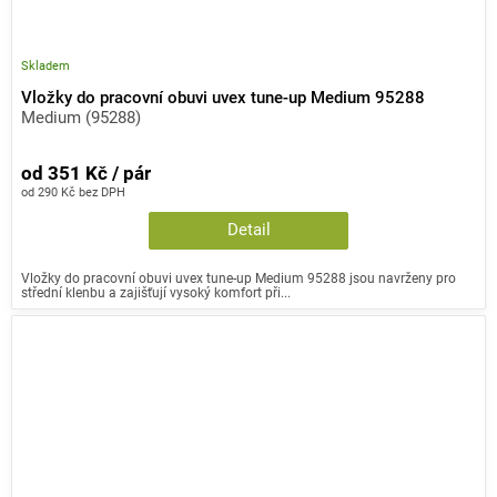
Skladem
Vložky do pracovní obuvi uvex tune-up Medium 95288
Medium (95288)
od 351 Kč / pár
od 290 Kč bez DPH
Detail
Vložky do pracovní obuvi uvex tune-up Medium 95288 jsou navrženy pro
střední klenbu a zajišťují vysoký komfort při...