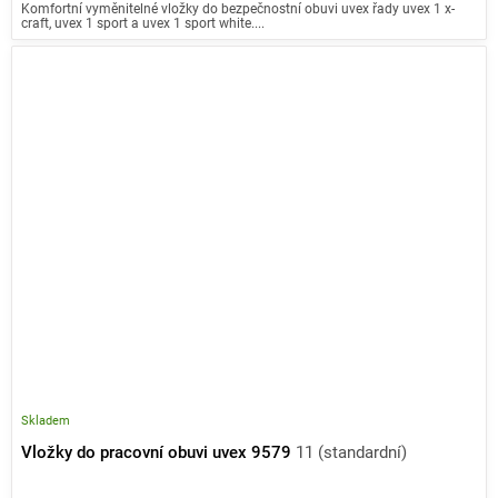
Komfortní vyměnitelné vložky do bezpečnostní obuvi uvex řady uvex 1 x-
craft, uvex 1 sport a uvex 1 sport white....
Skladem
Vložky do pracovní obuvi uvex 9579
11 (standardní)