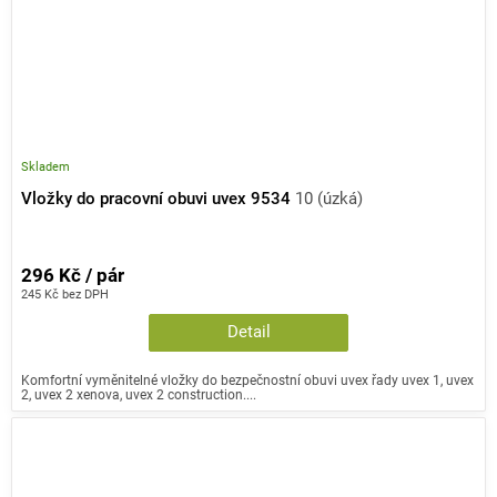
Skladem
Vložky do pracovní obuvi uvex 9534
10 (úzká)
296 Kč / pár
245 Kč bez DPH
Detail
Komfortní vyměnitelné vložky do bezpečnostní obuvi uvex řady uvex 1, uvex
2, uvex 2 xenova, uvex 2 construction....