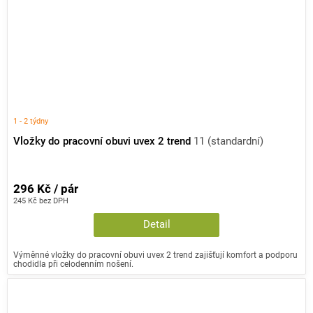
1 - 2 týdny
Vložky do pracovní obuvi uvex 2 trend
11 (standardní)
296 Kč / pár
245 Kč bez DPH
Detail
Výměnné vložky do pracovní obuvi uvex 2 trend zajišťují komfort a podporu
chodidla při celodenním nošení.