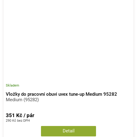
Skladem
Vložky do pracovní obuvi uvex tune-up Medium 95282
Medium (95282)
351 Kč / pár
290 Kč bez DPH
Detail