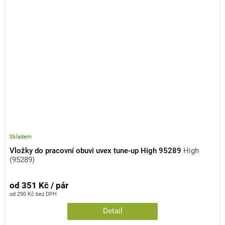
Skladem
Vložky do pracovní obuvi uvex tune-up High 95289
High
(95289)
od 351 Kč / pár
od 290 Kč bez DPH
Detail