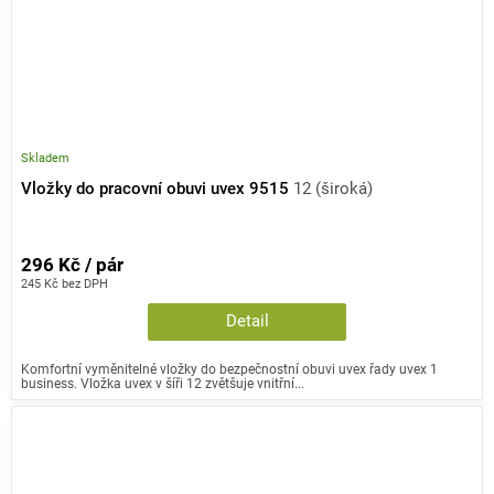
Skladem
Vložky do pracovní obuvi uvex 9515
12 (široká)
296 Kč / pár
245 Kč bez DPH
Detail
Komfortní vyměnitelné vložky do bezpečnostní obuvi uvex řady uvex 1
business. Vložka uvex v šíři 12 zvětšuje vnitřní...