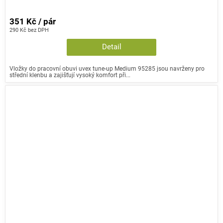
351 Kč / pár
290 Kč bez DPH
Detail
Vložky do pracovní obuvi uvex tune-up Medium 95285 jsou navrženy pro
střední klenbu a zajišťují vysoký komfort při...