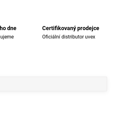
ého dne
Certifikovaný prodejce
dujeme
Oficiální distributor uvex