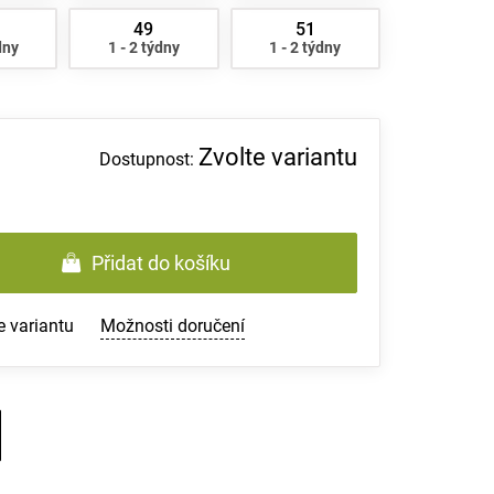
49
51
dny
1 - 2 týdny
1 - 2 týdny
Zvolte variantu
Přidat do košíku
e variantu
Možnosti doručení