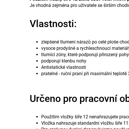
Je vhodná zejména pro uživatele se širším chodidl
Vlastnosti:
zlepšené tlumení nárazů po celé ploše chod
vysoce prodyšné a rychleschnoucí materiály
tlumící zóny, které podporují přirozený poh
podporují klenbu nohy
Antistatické vlastnosti
pratelné - ruční praní při maximální teplotě
Určeno pro pracovní o
Použitím vložky šíře 12 nenahrazujete praco
Vložka nahrazuje standardní vložku šíře 11