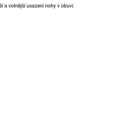
í a volnější usazení nohy v obuvi.