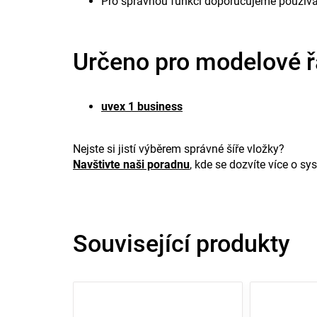
Pro správnou funkci doporučujeme používat
Určeno pro modelové ř
uvex 1 business
Nejste si jistí výběrem správné šíře vložky?
Navštivte naši poradnu
, kde se dozvíte více o s
Související produkty