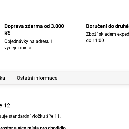
Doprava zdarma od 3.000
Doručení do druh
Kč
Zboží skladem expe
do 11:00
Objednávky na adresu i
výdejní místa
ka
Ostatní informace
e 12
uje standardní vložku šíře 11.
prostor a více místa pro chodidlo.