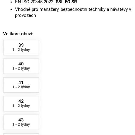
EN ISO 20345:2022:
S3L FO SR
Vhodné pro manažery, bezpečnostní techniky a návštěvy v
provozech
Velikost obuvi:
39
1 - 2 týdny
40
1 - 2 týdny
41
1 - 2 týdny
42
1 - 2 týdny
43
1 - 2 týdny