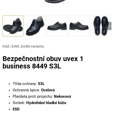
Kód:
|
EAN
:
Zvolte variantu
Bezpečnostní obuv uvex 1
business 8449 S3L
Třída ochrany:
S3L
Ochranná špice:
Ocelová
Planžeta proti propichu:
Nekovová
Svršek:
Hydrofobní hladké kůže
ESD