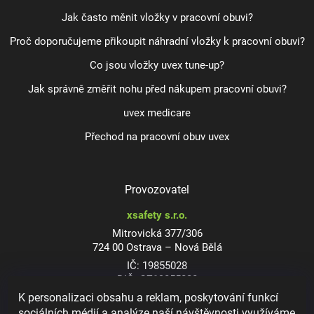
Jak často měnit vložky v pracovní obuvi?
Proč doporučujeme přikoupit náhradní vložky k pracovní obuvi?
Co jsou vložky uvex tune-up?
Jak správně změřit nohu před nákupem pracovní obuvi?
uvex medicare
Přechod na pracovní obuv uvex
Provozovatel
xsafety s.r.o.
Mitrovická 377/306
724 00 Ostrava – Nová Bělá
IČ: 19855028
DIČ: CZ19855028
K personalizaci obsahu a reklam, poskytování funkcí
sociálních médií a analýze naší návštěvnosti využíváme