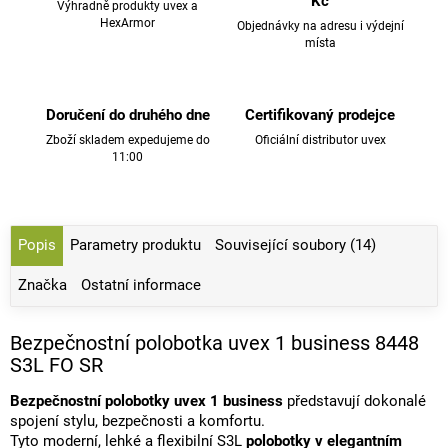
Kč
Výhradně produkty uvex a
HexArmor
Objednávky na adresu i výdejní
místa
Doručení do druhého dne
Certifikovaný prodejce
Zboží skladem expedujeme do
Oficiální distributor uvex
11:00
Popis
Parametry produktu
Související soubory (14)
Značka
Ostatní informace
Bezpečnostní polobotka uvex 1 business 8448
S3L FO SR
Bezpečnostní polobotky uvex 1 business
představují dokonalé
spojení stylu, bezpečnosti a komfortu.
Tyto moderní, lehké a flexibilní S3L
polobotky v elegantním