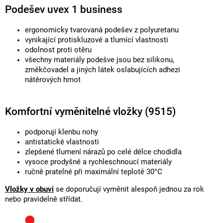
Podešev uvex 1 business
ergonomicky tvarovaná podešev z polyuretanu
vynikající protiskluzové a tlumící vlastnosti
odolnost proti otěru
všechny materiály podešve jsou bez silikonu,
změkčovadel a jiných látek oslabujících adhezi
nátěrových hmot
Komfortní vyměnitelné vložky (9515)
podporují klenbu nohy
antistatické vlastnosti
zlepšené tlumení nárazů po celé délce chodidla
vysoce prodyšné a rychleschnoucí materiály
ručně pratelné při maximální teplotě 30°C
Vložky v obuvi
se doporučují vyměnit alespoň jednou za rok
nebo pravidelně střídat.