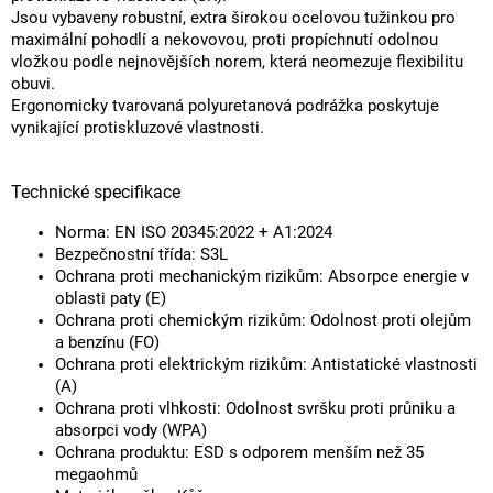
Jsou vybaveny robustní, extra širokou ocelovou tužinkou pro
maximální pohodlí a nekovovou, proti propíchnutí odolnou
vložkou podle nejnovějších norem, která neomezuje flexibilitu
obuvi.
Ergonomicky tvarovaná polyuretanová podrážka poskytuje
vynikající protiskluzové vlastnosti.
Technické specifikace
Norma: EN ISO 20345:2022 + A1:2024
Bezpečnostní třída: S3L
Ochrana proti mechanickým rizikům: Absorpce energie v
oblasti paty (E)
Ochrana proti chemickým rizikům: Odolnost proti olejům
a benzínu (FO)
Ochrana proti elektrickým rizikům: Antistatické vlastnosti
(A)
Ochrana proti vlhkosti: Odolnost svršku proti průniku a
absorpci vody (WPA)
Ochrana produktu: ESD s odporem menším než 35
megaohmů