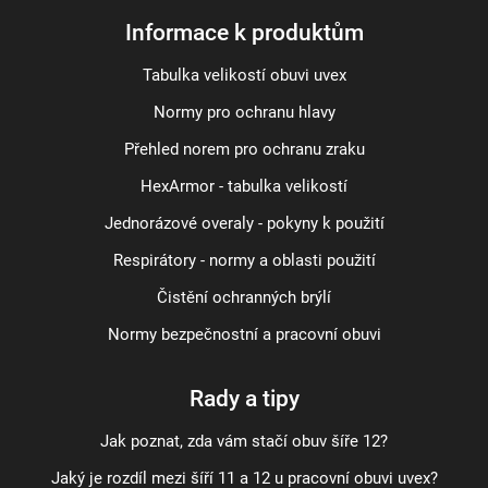
Informace k produktům
Tabulka velikostí obuvi uvex
Normy pro ochranu hlavy
Přehled norem pro ochranu zraku
HexArmor - tabulka velikostí
Jednorázové overaly - pokyny k použití
Respirátory - normy a oblasti použití
Čistění ochranných brýlí
Normy bezpečnostní a pracovní obuvi
Rady a tipy
Jak poznat, zda vám stačí obuv šíře 12?
Jaký je rozdíl mezi šíří 11 a 12 u pracovní obuvi uvex?