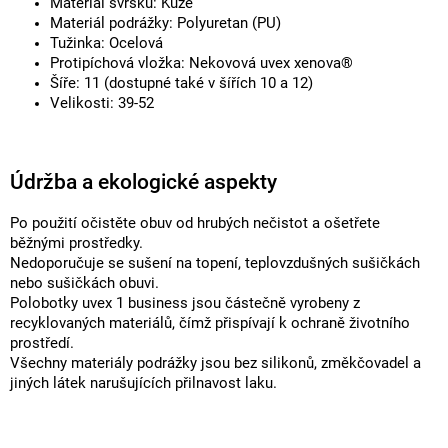
Materiál svršku: Kůže
Materiál podrážky: Polyuretan (PU)
Tužinka: Ocelová
Protipíchová vložka: Nekovová uvex xenova®
Šíře: 11 (dostupné také v šířích 10 a 12)
Velikosti: 39-52
Údržba a ekologické aspekty
Po použití očistěte obuv od hrubých nečistot a ošetřete
běžnými prostředky.
Nedoporučuje se sušení na topení, teplovzdušných sušičkách
nebo sušičkách obuvi.
Polobotky uvex 1 business jsou částečně vyrobeny z
recyklovaných materiálů, čímž přispívají k ochraně životního
prostředí.
Všechny materiály podrážky jsou bez silikonů, změkčovadel a
jiných látek narušujících přilnavost laku.