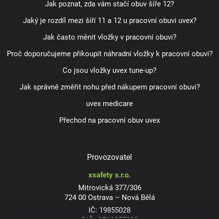
Jak poznat, zda vám stačí obuv šíře 12?
Jaký je rozdíl mezi šíří 11 a 12 u pracovní obuvi uvex?
Jak často měnit vložky v pracovní obuvi?
Proč doporučujeme přikoupit náhradní vložky k pracovní obuvi?
Co jsou vložky uvex tune-up?
Jak správně změřit nohu před nákupem pracovní obuvi?
uvex medicare
Přechod na pracovní obuv uvex
Provozovatel
xsafety s.r.o.
Mitrovická 377/306
724 00 Ostrava – Nová Bělá
IČ: 19855028