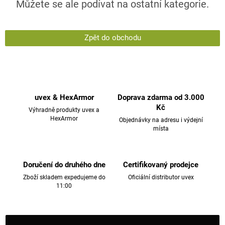
Můžete se ale podívat na ostatní kategorie.
Zpět do obchodu
uvex & HexArmor
Doprava zdarma od 3.000
Kč
Výhradně produkty uvex a
HexArmor
Objednávky na adresu i výdejní
místa
Doručení do druhého dne
Certifikovaný prodejce
Zboží skladem expedujeme do
Oficiální distributor uvex
11:00