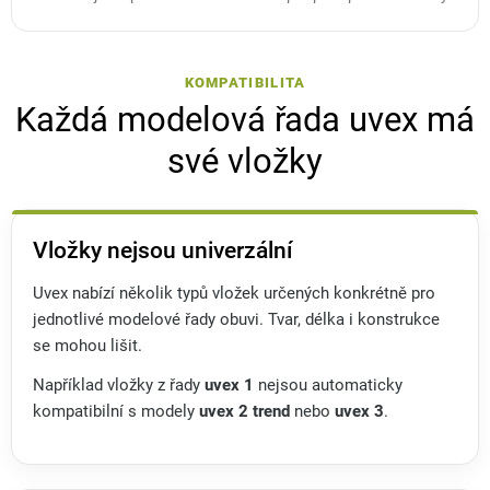
KOMPATIBILITA
Každá modelová řada uvex má
své vložky
Vložky nejsou univerzální
Uvex nabízí několik typů vložek určených konkrétně pro
jednotlivé modelové řady obuvi. Tvar, délka i konstrukce
se mohou lišit.
Například vložky z řady
uvex 1
nejsou automaticky
kompatibilní s modely
uvex 2 trend
nebo
uvex 3
.