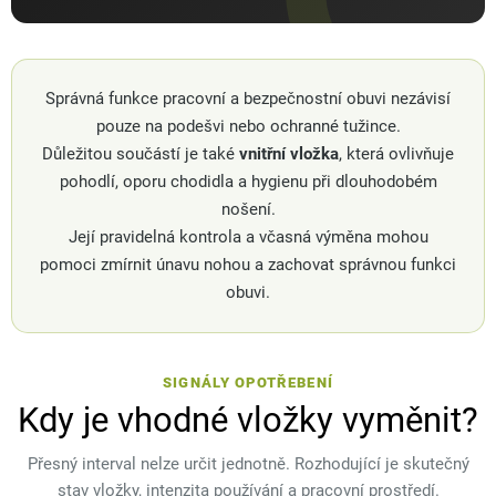
Správná funkce pracovní a bezpečnostní obuvi nezávisí
pouze na podešvi nebo ochranné tužince.
Důležitou součástí je také
vnitřní vložka
, která ovlivňuje
pohodlí, oporu chodidla a hygienu při dlouhodobém
nošení.
Její pravidelná kontrola a včasná výměna mohou
pomoci zmírnit únavu nohou a zachovat správnou funkci
obuvi.
SIGNÁLY OPOTŘEBENÍ
Kdy je vhodné vložky vyměnit?
Přesný interval nelze určit jednotně. Rozhodující je skutečný
stav vložky, intenzita používání a pracovní prostředí.