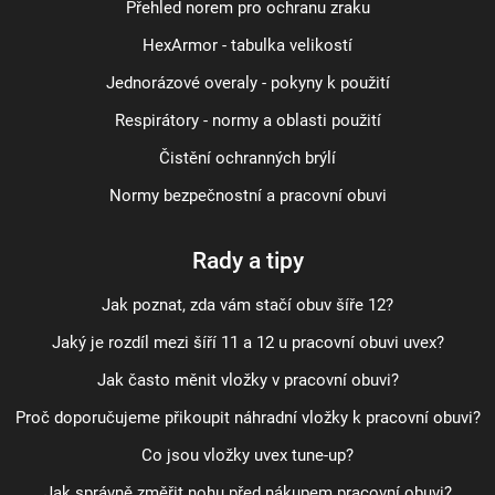
Přehled norem pro ochranu zraku
HexArmor - tabulka velikostí
Jednorázové overaly - pokyny k použití
Respirátory - normy a oblasti použití
Čistění ochranných brýlí
Normy bezpečnostní a pracovní obuvi
Rady a tipy
Jak poznat, zda vám stačí obuv šíře 12?
Jaký je rozdíl mezi šíří 11 a 12 u pracovní obuvi uvex?
Jak často měnit vložky v pracovní obuvi?
Proč doporučujeme přikoupit náhradní vložky k pracovní obuvi?
Co jsou vložky uvex tune-up?
Jak správně změřit nohu před nákupem pracovní obuvi?