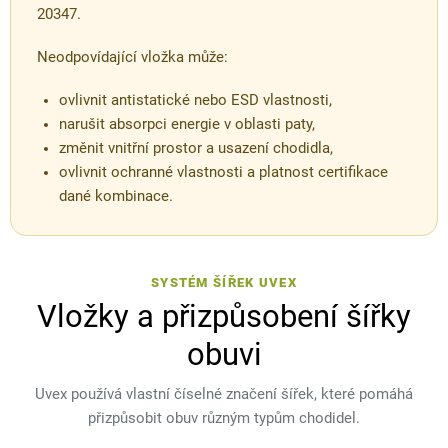
20347.
Neodpovídající vložka může:
ovlivnit antistatické nebo ESD vlastnosti,
narušit absorpci energie v oblasti paty,
změnit vnitřní prostor a usazení chodidla,
ovlivnit ochranné vlastnosti a platnost certifikace
dané kombinace.
SYSTÉM ŠÍŘEK UVEX
Vložky a přizpůsobení šířky
obuvi
Uvex používá vlastní číselné značení šířek, které pomáhá
přizpůsobit obuv různým typům chodidel.