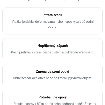
Ztráta tvaru
Vložka je slehlá, deformovaná nebo neposkytuje původní
oporu.
Nepříjemný zápach
Pach přetrvává i přes běžné čištění a důkladné vysoušení.
Změna usazení obuvi
Obuv nesedí jako dříve nebo se změnil její vnitřní objem.
Potřeba jiné opory
Potřebujete upravit šířku obuvi nebo podporu podélné klenby.