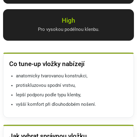
High
Pro vysokou podélnou klenbu.
Co tune-up vložky nabízejí
anatomicky tvarovanou konstrukci,
protiskluzovou spodní vrstvu,
lepší podporu podle typu klenby,
vyšší komfort při dlouhodobém nošení.
Jak vybrat správnou vložku