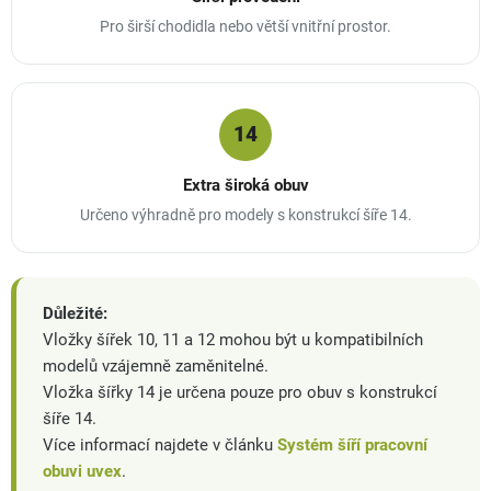
Pro širší chodidla nebo větší vnitřní prostor.
14
Extra široká obuv
Určeno výhradně pro modely s konstrukcí šíře 14.
Důležité:
Vložky šířek 10, 11 a 12 mohou být u kompatibilních
modelů vzájemně zaměnitelné.
Vložka šířky 14 je určena pouze pro obuv s konstrukcí
šíře 14.
Více informací najdete v článku
Systém šíří pracovní
obuvi uvex
.