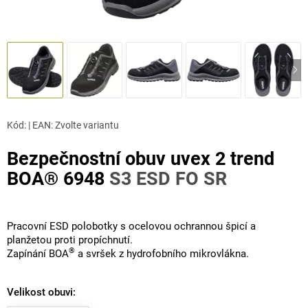
Kód:
|
EAN
:
Zvolte variantu
Bezpečnostní obuv uvex 2 trend
BOA® 6948
S3 ESD FO SR
Pracovní ESD polobotky s ocelovou ochrannou špicí a
planžetou proti propíchnutí.
®
Zapínání BOA
a svršek z hydrofobního mikrovlákna.
Velikost obuvi: