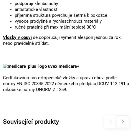
podporují klenbu nohy
antistatické vlastnosti
příjemná struktura povrchu je šetrná k pokožce
vysoce prodyšné a rychleschnoucí materiály
ručně pratelné při maximální teplotě 30°C
Vložky v obuvi
se doporučují vyměnit alespoň jednou za rok
nebo pravidelně střídat.
uvex medicare+
Certifikováno pro ortopedické vložky a úpravu obuvi podle
normy EN ISO 20345:2022 německého předpisu DGUV 112-191 a
rakouské normy ÖNORM Z 1259.
Související produkty