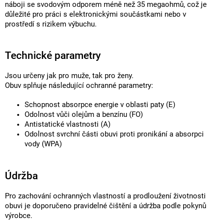
náboji se svodovým odporem méně než 35 megaohmů, což je
důležité pro práci s elektronickými součástkami nebo v
prostředí s rizikem výbuchu.
Technické parametry
Jsou určeny jak pro muže, tak pro ženy.
Obuv splňuje následující ochranné parametry:
Schopnost absorpce energie v oblasti paty (E)
Odolnost vůči olejům a benzínu (FO)
Antistatické vlastnosti (A)
Odolnost svrchní části obuvi proti pronikání a absorpci
vody (WPA)
Údržba
Pro zachování ochranných vlastností a prodloužení životnosti
obuvi je doporučeno pravidelné čištění a údržba podle pokynů
výrobce.