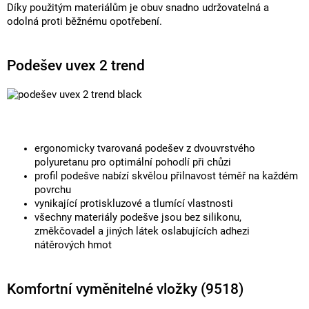
Díky použitým materiálům je obuv snadno udržovatelná a
odolná proti běžnému opotřebení.
Podešev uvex 2 trend
ergonomicky tvarovaná podešev z dvouvrstvého
polyuretanu pro optimální pohodlí při chůzi
profil podešve nabízí skvělou přilnavost téměř na každém
povrchu
vynikající protiskluzové a tlumící vlastnosti
všechny materiály podešve jsou bez silikonu,
změkčovadel a jiných látek oslabujících adhezi
nátěrových hmot
Komfortní vyměnitelné vložky (9518)