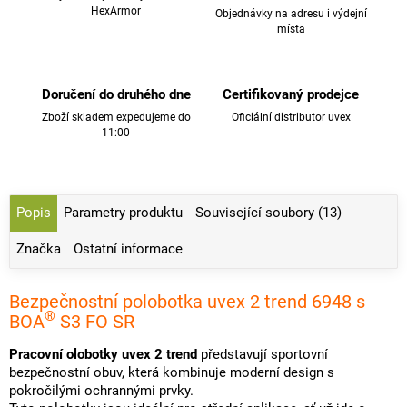
HexArmor
Objednávky na adresu i výdejní
místa
Doručení do druhého dne
Certifikovaný prodejce
Zboží skladem expedujeme do
Oficiální distributor uvex
11:00
Popis
Parametry produktu
Související soubory (13)
Značka
Ostatní informace
Bezpečnostní polobotka uvex 2 trend 6948 s
®
BOA
S3 FO SR
Pracovní olobotky uvex 2 trend
představují sportovní
bezpečnostní obuv, která kombinuje moderní design s
pokročilými ochrannými prvky.