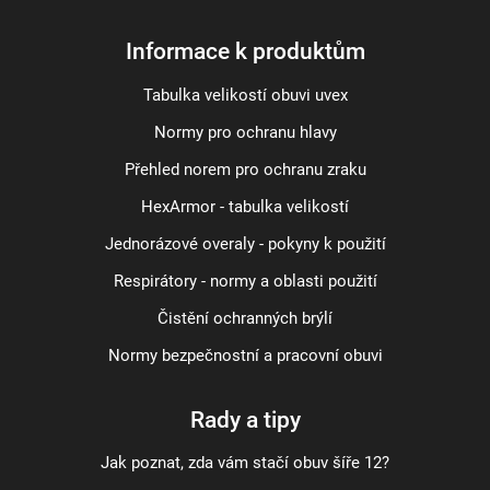
Informace k produktům
Tabulka velikostí obuvi uvex
Normy pro ochranu hlavy
Přehled norem pro ochranu zraku
HexArmor - tabulka velikostí
Jednorázové overaly - pokyny k použití
Respirátory - normy a oblasti použití
Čistění ochranných brýlí
Normy bezpečnostní a pracovní obuvi
Rady a tipy
Jak poznat, zda vám stačí obuv šíře 12?