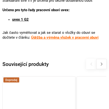
Standardní šíře
11
je určena pro běžně dodávanou obuv.
Určeno pro tyto řady pracovní obuvi uvex:
uvex 1 G2
Jak často vyměňovat a jak se starat o vložky do obuvi se
dočtete v článku:
Údržba a výměna vložek v pracovní obuvi
Související produkty
Doprodej