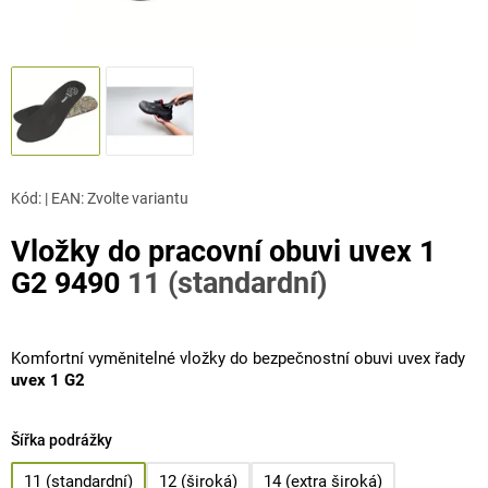
Kód:
|
EAN
:
Zvolte variantu
Vložky do pracovní obuvi uvex 1
G2 9490
11 (standardní)
Komfortní vyměnitelné vložky do bezpečnostní obuvi uvex řady
uvex 1 G2
Šířka podrážky
11 (standardní)
12 (široká)
14 (extra široká)