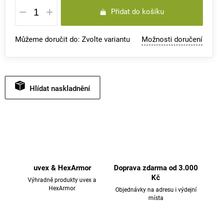
Přidat do košíku
cena:
Můžeme doručit do:
Zvolte variantu
Možnosti doručení
Hlídat
uvex & HexArmor
Doprava zdarma od 3.000
Kč
Výhradně produkty uvex a
HexArmor
Objednávky na adresu i výdejní
místa