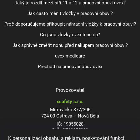
Jaký je rozdíl mezi šíří 11 a 12 u pracovní obuvi uvex?
Jak často měnit vložky v pracovní obuvi?
Proč doporučujeme přikoupit náhradní vložky k pracovní obuvi?
Co jsou vložky uvex tune-up?
Jak správně změřit nohu před nákupem pracovní obuvi?
uvex medicare
Přechod na pracovní obuv uvex
Provozovatel
xsafety s.r.o.
Mitrovická 377/306
724 00 Ostrava – Nová Bělá
IČ: 19855028
DIČ: CZ19855028
K personalizaci obsahu a reklam, poskytování funkcí