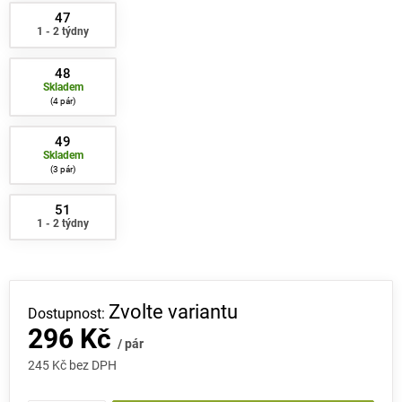
47
1 - 2 týdny
48
Skladem
4 pár
49
Skladem
3 pár
51
1 - 2 týdny
Zvolte variantu
296 Kč
/ pár
245 Kč bez DPH
Měrná