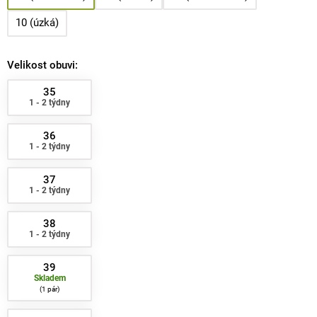
10 (úzká)
Velikost obuvi:
35
1 - 2 týdny
36
1 - 2 týdny
37
1 - 2 týdny
38
1 - 2 týdny
39
Skladem
1 pár