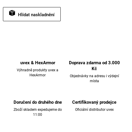
Hlídat
uvex & HexArmor
Doprava zdarma od 3.000
Kč
Výhradně produkty uvex a
HexArmor
Objednávky na adresu i výdejní
místa
Doručení do druhého dne
Certifikovaný prodejce
Zboží skladem expedujeme do
Oficiální distributor uvex
11:00