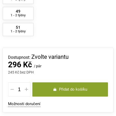
49
1 - 2 týdny
51
1 - 2 týdny
Zvolte variantu
296 Kč
/ pár
245 Kč bez DPH
Měrná
Přidat do košíku
cena:
Možnosti doručení