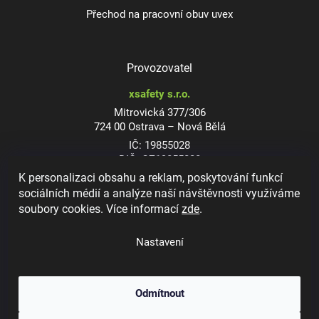
Přechod na pracovní obuv uvex
Provozovatel
xsafety s.r.o.
Mitrovická 377/306
724 00 Ostrava – Nová Bělá
IČ: 19855028
DIČ: CZ19855028
K personalizaci obsahu a reklam, poskytování funkcí
sociálních médií a analýze naší návštěvnosti využíváme
soubory cookies. Více informací
zde
.
Dioptrické ochranné brýle
Nastavení
Odmítnout