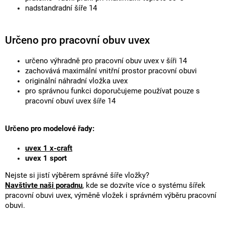
nadstandradní šíře 14
Určeno pro pracovní obuv uvex
určeno výhradně pro pracovní obuv uvex v šíři 14
zachovává maximální vnitřní prostor pracovní obuvi
originální náhradní vložka uvex
pro správnou funkci doporučujeme používat pouze s
pracovní obuví uvex šíře 14
Určeno pro modelové řady:
uvex 1 x-craft
uvex 1 sport
Nejste si jistí výběrem správné šíře vložky?
Navštivte naši poradnu
, kde se dozvíte více o systému šířek
pracovní obuvi uvex, výměně vložek i správném výběru pracovní
obuvi.