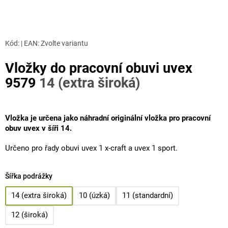
Kód:
|
EAN
:
Zvolte variantu
Vložky do pracovní obuvi uvex
9579
14 (extra široká)
Vložka je určena jako náhradní originální vložka pro pracovní
obuv uvex v šíři 14.
Určeno pro řady obuvi uvex 1 x-craft a uvex 1 sport.
Šířka podrážky
14 (extra široká)
10 (úzká)
11 (standardní)
12 (široká)