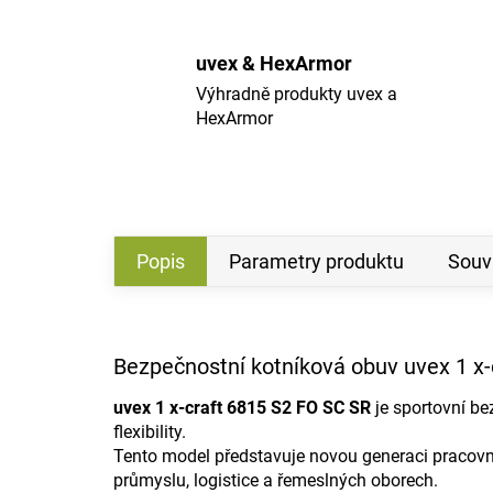
uvex & HexArmor
Výhradně produkty uvex a
HexArmor
Popis
Parametry produktu
Souvi
Bezpečnostní kotníková obuv uvex 1 x-
uvex 1 x-craft 6815 S2 FO SC SR
je sportovní be
flexibility.
Tento model představuje novou generaci pracovní
průmyslu, logistice a řemeslných oborech.