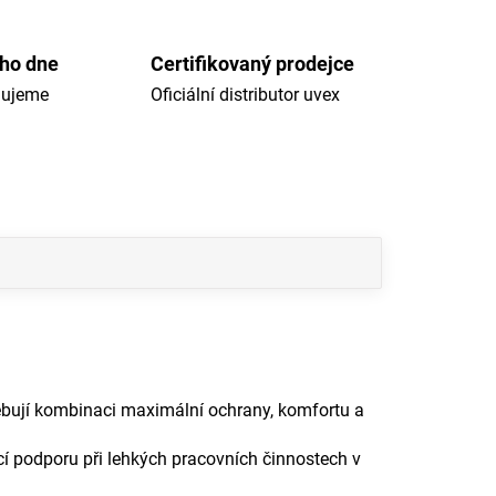
ého dne
Certifikovaný prodejce
dujeme
Oficiální distributor uvex
řebují kombinaci maximální ochrany, komfortu a
cí podporu při lehkých pracovních činnostech v