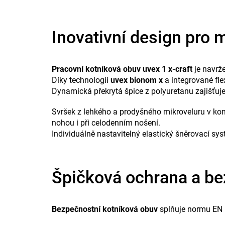
Inovativní design pro 
Pracovní kotníková obuv uvex 1 x-craft
je navrž
Díky technologii
uvex bionom x
a integrované flex
Dynamická překrytá špice z polyuretanu zajišťuje
Svršek z lehkého a prodyšného mikroveluru v kom
nohou i při celodenním nošení.
Individuálně nastavitelný elastický šněrovací s
Špičková ochrana a b
Bezpečnostní kotníková obuv
splňuje normu EN 