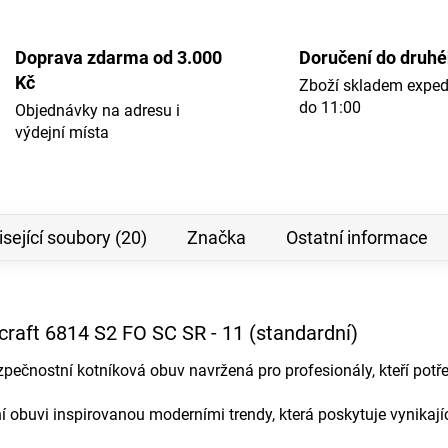
Doprava zdarma od 3.000
Doručení do druh
Kč
Zboží skladem expe
do 11:00
Objednávky na adresu i
výdejní místa
sející soubory (20)
Značka
Ostatní informace
craft 6814 S2 FO SC SR - 11 (standardní)
zpečnostní kotníková obuv navržená pro profesionály, kteří pot
 obuvi inspirovanou moderními trendy, která poskytuje vynikají