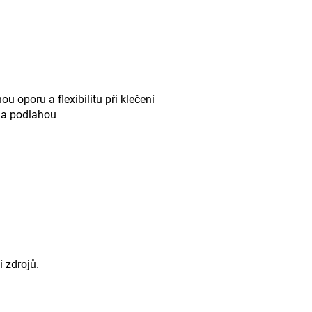
u oporu a flexibilitu při klečení
 a podlahou
 zdrojů.