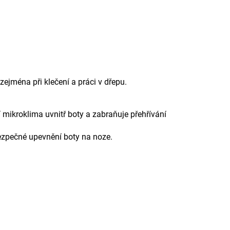
zejména při klečení a práci v dřepu.
mikroklima uvnitř boty a zabraňuje přehřívání
ezpečné upevnění boty na noze.