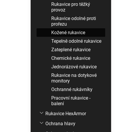
Rukavice pro těžký
provoz
Rukavice odolné proti
prořezu
Kožené rukavice
Tepelně odolné rukavice
Zateplené rukavice
Chemické rukavice
Jednorázové rukavice
Rukavice na dotykové
monitory
Ochranné rukávníky
Pracovní rukavice -
balení
Rukavice HexArmor
Ochrana hlavy