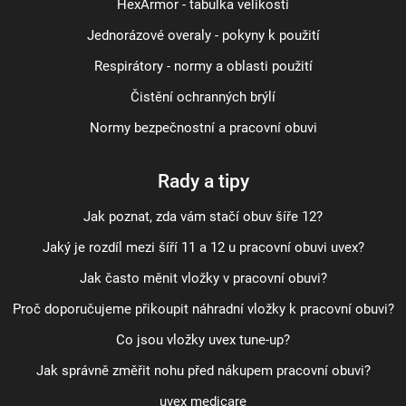
HexArmor - tabulka velikostí
Jednorázové overaly - pokyny k použití
Respirátory - normy a oblasti použití
Čistění ochranných brýlí
Normy bezpečnostní a pracovní obuvi
Rady a tipy
Jak poznat, zda vám stačí obuv šíře 12?
Jaký je rozdíl mezi šíří 11 a 12 u pracovní obuvi uvex?
Jak často měnit vložky v pracovní obuvi?
Proč doporučujeme přikoupit náhradní vložky k pracovní obuvi?
Co jsou vložky uvex tune-up?
Jak správně změřit nohu před nákupem pracovní obuvi?
uvex medicare