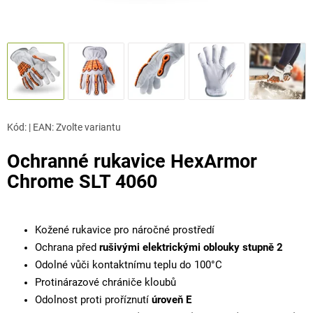
Kód:
|
EAN
:
Zvolte variantu
Ochranné rukavice HexArmor
Chrome SLT 4060
Kožené rukavice pro náročné prostředí
Ochrana před
rušivými elektrickými oblouky stupně 2
Odolné vůči kontaktnímu teplu do 100°C
Protinárazové chrániče kloubů
Odolnost proti proříznutí
úroveň E