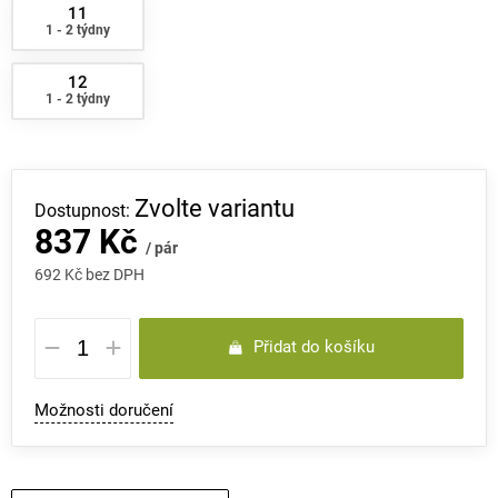
11
1 - 2 týdny
12
1 - 2 týdny
Zvolte variantu
837 Kč
/ pár
692 Kč bez DPH
Měrná
Přidat do košíku
cena:
Možnosti doručení