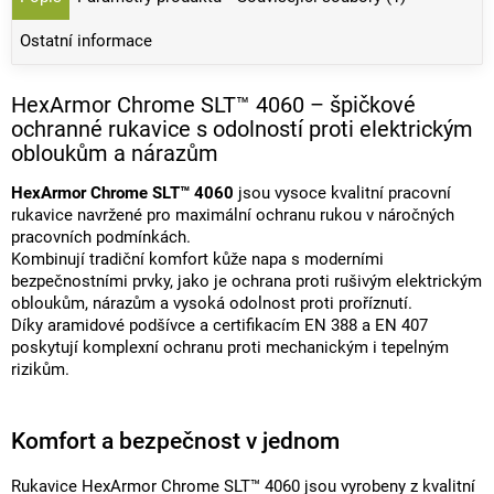
Ostatní informace
HexArmor Chrome SLT™ 4060 – špičkové
ochranné rukavice s odolností proti elektrickým
obloukům a nárazům
HexArmor Chrome SLT™ 4060
jsou vysoce kvalitní pracovní
rukavice navržené pro maximální ochranu rukou v náročných
pracovních podmínkách.
Kombinují tradiční komfort kůže napa s moderními
bezpečnostními prvky, jako je ochrana proti rušivým elektrickým
obloukům, nárazům a vysoká odolnost proti proříznutí.
Díky aramidové podšívce a certifikacím EN 388 a EN 407
poskytují komplexní ochranu proti mechanickým i tepelným
rizikům.
Komfort a bezpečnost v jednom
Rukavice HexArmor Chrome SLT™ 4060 jsou vyrobeny z kvalitní