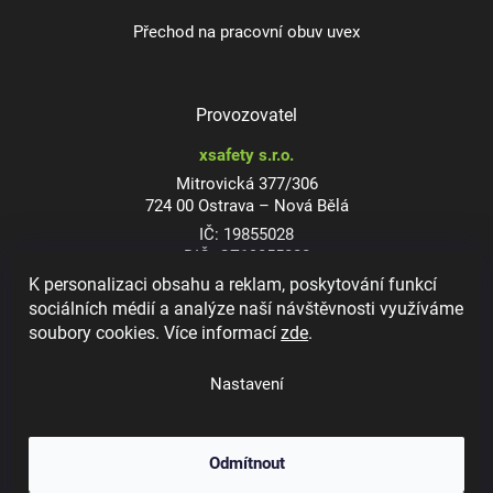
Přechod na pracovní obuv uvex
Provozovatel
xsafety s.r.o.
Mitrovická 377/306
724 00 Ostrava – Nová Bělá
IČ: 19855028
DIČ: CZ19855028
K personalizaci obsahu a reklam, poskytování funkcí
sociálních médií a analýze naší návštěvnosti využíváme
soubory cookies. Více informací
zde
.
Dioptrické ochranné brýle
Nastavení
Odmítnout