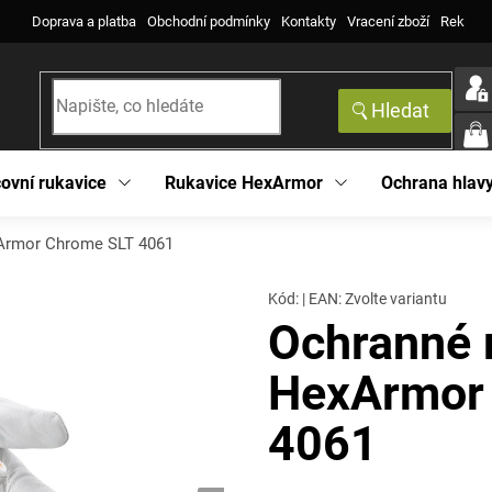
Doprava a platba
Obchodní podmínky
Kontakty
Vracení zboží
Reklama
Hledat
NÁK
KOŠ
ovní rukavice
Rukavice HexArmor
Ochrana hlav
Armor Chrome SLT 4061
Kód:
|
EAN
:
Zvolte variantu
Ochranné 
HexArmor
4061