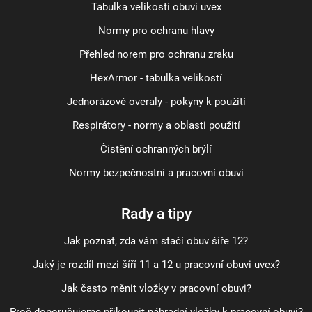
Tabulka velikostí obuvi uvex
Normy pro ochranu hlavy
Přehled norem pro ochranu zraku
HexArmor - tabulka velikostí
Jednorázové overaly - pokyny k použití
Respirátory - normy a oblasti použití
Čistění ochranných brýlí
Normy bezpečnostní a pracovní obuvi
Rady a tipy
Jak poznat, zda vám stačí obuv šíře 12?
Jaký je rozdíl mezi šíří 11 a 12 u pracovní obuvi uvex?
Jak často měnit vložky v pracovní obuvi?