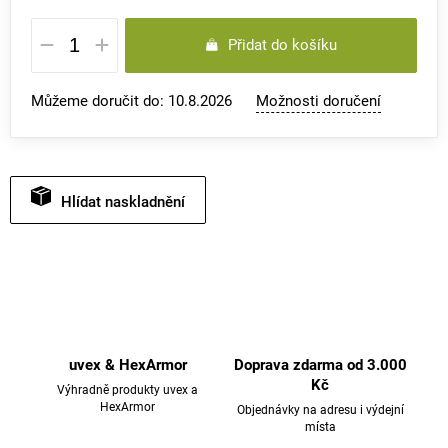
Měrná
Přidat do košíku
cena:
Můžeme doručit do:
10.8.2026
Možnosti doručení
Hlídat
uvex & HexArmor
Doprava zdarma od 3.000
Kč
Výhradně produkty uvex a
HexArmor
Objednávky na adresu i výdejní
místa