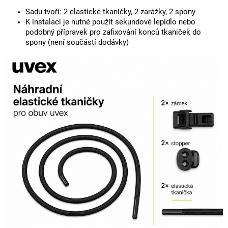
Sadu tvoří: 2 elastické tkaničky, 2 zarážky, 2 spony
K instalaci je nutné použít sekundové lepidlo nebo
podobný přípravek pro zafixování konců tkaniček do
spony (není součástí dodávky)