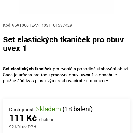
Kód:
9591000
|
EAN
:
4031101537429
Set elastických tkaniček pro obuv
uvex 1
Set elastických tkaniček
pro rychlé a pohodlné utahování obuvi.
Sada je určena pro řadu pracovní obuvi
uvex 1
a obsahuje
pružné šňůrky s plastovými stahovacími komponenty.
Skladem
(18 balení)
111 Kč
/ balení
92 Kč bez DPH