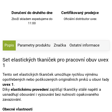
Doručení do druhého dne
Certifikovaný prodejce
Zboží skladem expedujeme do
Oficiální distributor uvex
11:00
Popis
Parametry produktu
Značka
Ostatní informace
Set elastických tkaniček pro pracovní obuv uvex
1
Tento set elastických tkaniček umožňuje rychlou výměnu
opotřebených nebo poškozených originálních prvků u obuvi řady
uvex 1
.
Díky
elastickému provedení
zajišťují tkaničky stálé napětí a
usnadňují obouvání i vyzouvání bez nutnosti opakovaného
zavazování.
Obecné vlastnosti