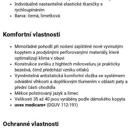
Individuálně nastavitelné elastické tkaničky s
rychloupínáním
Barva: černá, limetková
Komfortní vlastnosti
Mimořádné pohodlí při nošení zajištěné nově vyvinutým
kopytem a prodyšnými perforovanými materiály, které
optimalizují klima v obuvi
Konstrukce svršku z hightech mikroveluru je prakticky
bezešvá, čímž předchází vzniku otlaků
Vyměnitelná antistatická komfortní vložka se systémem
odvádění vlhkosti a doplňkovým tlumením v oblasti paty a
přední části chodidla
Měkce polstrovaný jazyk a límec
Velikosti 35 až 40 jsou vyráběny podle dámského kopyta
uvex medicare+
(DGUV 112-191)
Ochranné vlastnosti