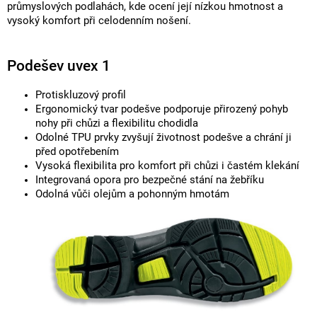
průmyslových podlahách, kde ocení její nízkou hmotnost a
vysoký komfort při celodenním nošení.
Podešev uvex 1
Protiskluzový profil
Ergonomický tvar podešve podporuje přirozený pohyb
nohy při chůzi a flexibilitu chodidla
Odolné TPU prvky zvyšují životnost podešve a chrání ji
před opotřebením
Vysoká flexibilita pro komfort při chůzi i častém klekání
Integrovaná opora pro bezpečné stání na žebříku
Odolná vůči olejům a pohonným hmotám