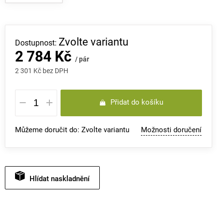
Zvolte variantu
2 784 Kč
/ pár
2 301 Kč bez DPH
Měrná
Přidat do košíku
cena:
Můžeme doručit do:
Zvolte variantu
Možnosti doručení
Hlídat