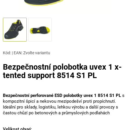
Kód:
|
EAN
:
Zvolte variantu
Bezpečnostní polobotka uvex 1 x-
tented support 8514 S1 PL
Bezpečnostní perforované ESD polobotky uvex 1 8514 S1 PL
s
kompozitní špicí a nekovou mezipodešví proti propíchnutí.
Ideální pro sklady, logistiku, lehkou výrobu a další provozy s
častou chůzí po betonových a průmyslových podlahách
Velikost obuvi: