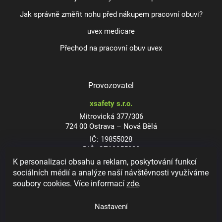
Jak správně změřit nohu před nákupem pracovní obuvi?
uvex medicare
Přechod na pracovní obuv uvex
Provozovatel
xsafety s.r.o.
Mitrovická 377/306
724 00 Ostrava – Nová Bělá
IČ: 19855028
DIČ: CZ19855028
K personalizaci obsahu a reklam, poskytování funkcí
sociálních médií a analýze naší návštěvnosti využíváme
soubory cookies. Více informací
zde
.
Dioptrické ochranné brýle
Nastavení