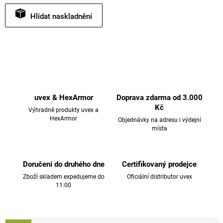
Hlídat
uvex & HexArmor
Doprava zdarma od 3.000
Kč
Výhradně produkty uvex a
HexArmor
Objednávky na adresu i výdejní
místa
Doručení do druhého dne
Certifikovaný prodejce
Zboží skladem expedujeme do
Oficiální distributor uvex
11:00