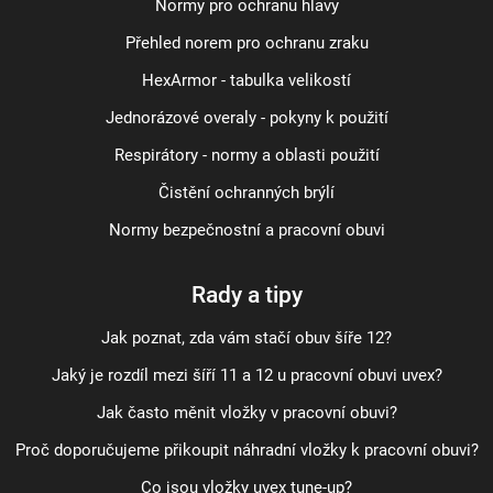
Normy pro ochranu hlavy
Přehled norem pro ochranu zraku
HexArmor - tabulka velikostí
Jednorázové overaly - pokyny k použití
Respirátory - normy a oblasti použití
Čistění ochranných brýlí
Normy bezpečnostní a pracovní obuvi
Rady a tipy
Jak poznat, zda vám stačí obuv šíře 12?
Jaký je rozdíl mezi šíří 11 a 12 u pracovní obuvi uvex?
Jak často měnit vložky v pracovní obuvi?
Proč doporučujeme přikoupit náhradní vložky k pracovní obuvi?
Co jsou vložky uvex tune-up?