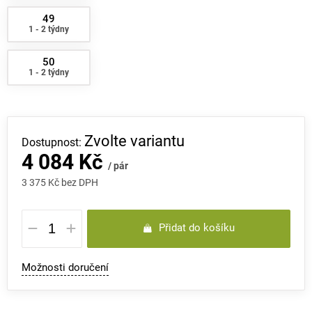
49
1 - 2 týdny
50
1 - 2 týdny
Zvolte variantu
4 084 Kč
/ pár
3 375 Kč bez DPH
Měrná
Přidat do košíku
cena:
Možnosti doručení