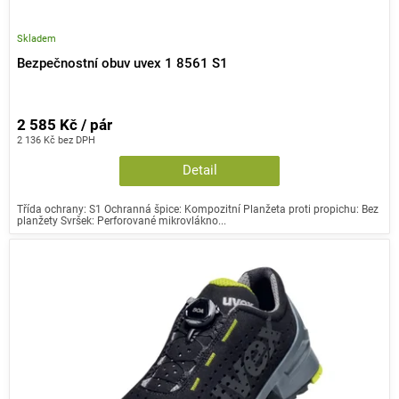
Skladem
Bezpečnostní obuv uvex 1 8561 S1
2 585 Kč / pár
2 136 Kč bez DPH
Detail
Třída ochrany: S1 Ochranná špice: Kompozitní Planžeta proti propichu: Bez
planžety Svršek: Perforované mikrovlákno...