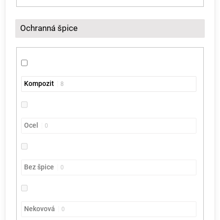
Ochranná špice
Kompozit
8
Ocel
0
Bez špice
0
Nekovová
0