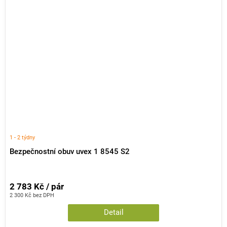
1 - 2 týdny
Bezpečnostní obuv uvex 1 8545 S2
2 783 Kč / pár
2 300 Kč bez DPH
Detail