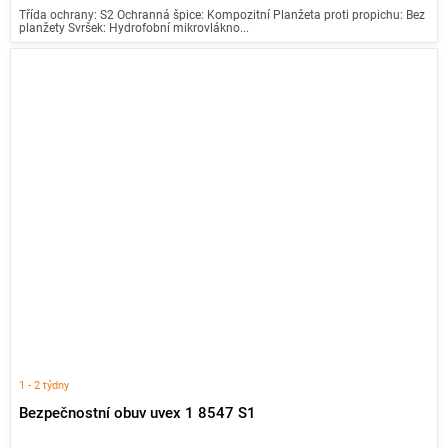
Třída ochrany: S2 Ochranná špice: Kompozitní Planžeta proti propichu: Bez
planžety Svršek: Hydrofobní mikrovlákno...
1 - 2 týdny
Bezpečnostní obuv uvex 1 8547 S1