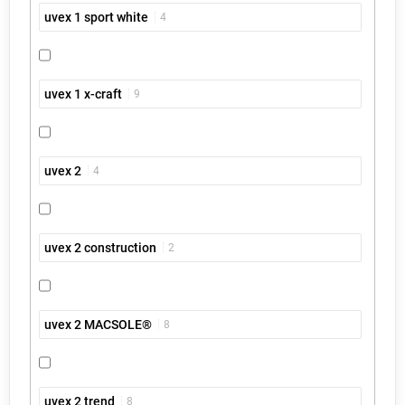
uvex 1 sport white
4
uvex 1 x-craft
9
uvex 2
4
uvex 2 construction
2
uvex 2 MACSOLE®
8
uvex 2 trend
8