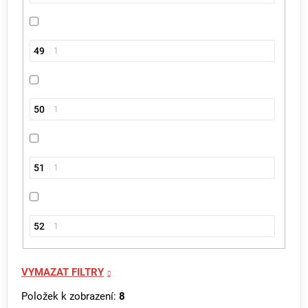
49
1
50
1
51
1
52
1
VYMAZAT FILTRY
Položek k zobrazení:
8