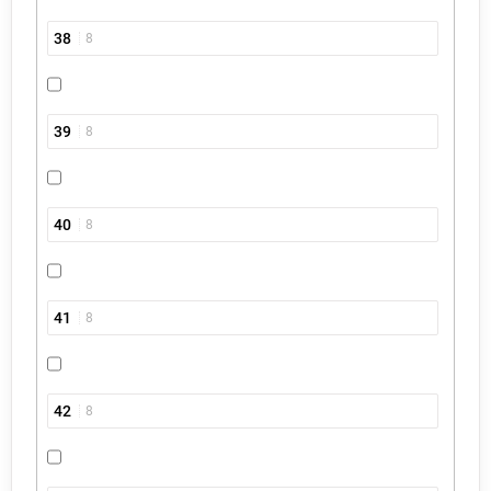
38
8
39
8
40
8
41
8
42
8