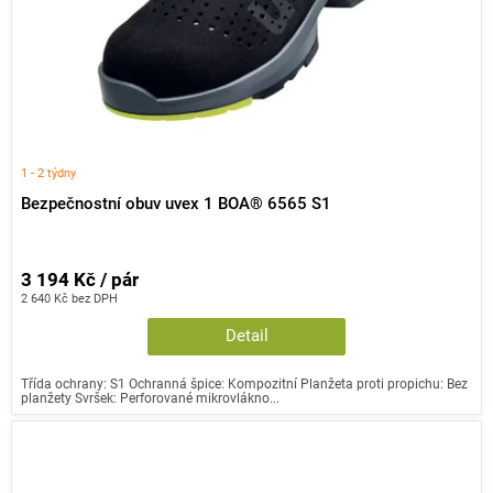
1 - 2 týdny
Bezpečnostní obuv uvex 1 BOA® 6565 S1
3 194 Kč / pár
2 640 Kč bez DPH
Detail
Třída ochrany: S1 Ochranná špice: Kompozitní Planžeta proti propichu: Bez
planžety Svršek: Perforované mikrovlákno...