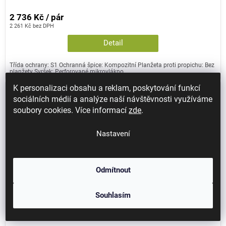
2 736 Kč / pár
2 261 Kč bez DPH
Detail
Třída ochrany: S1 Ochranná špice: Kompozitní Planžeta proti propichu: Bez
planžety Svršek: Perforované mikrovlákno...
K personalizaci obsahu a reklam, poskytování funkcí
sociálních médií a analýze naší návštěvnosti využíváme
soubory cookies. Více informací
zde
.
Nastavení
Odmítnout
Souhlasím