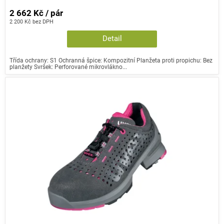
2 662 Kč / pár
2 200 Kč bez DPH
Detail
Třída ochrany: S1 Ochranná špice: Kompozitní Planžeta proti propichu: Bez
planžety Svršek: Perforované mikrovlákno...