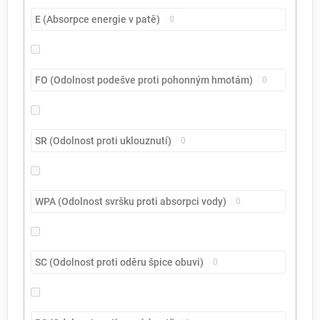
E (Absorpce energie v patě)
0
FO (Odolnost podešve proti pohonným hmotám)
0
SR (Odolnost proti uklouznutí)
0
WPA (Odolnost svršku proti absorpci vody)
0
SC (Odolnost proti oděru špice obuvi)
0