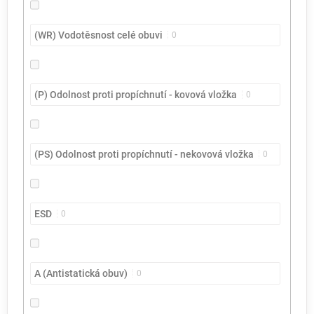
(WR) Vodotěsnost celé obuvi
0
(P) Odolnost proti propíchnutí - kovová vložka
0
(PS) Odolnost proti propíchnutí - nekovová vložka
0
ESD
0
A (Antistatická obuv)
0