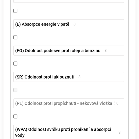
(E) Absorpce energie v patě
8
(FO) Odolnost podešve proti oleji a benzínu
8
(SR) Odolnost proti uklouznutí
8
(PL) Odolnost proti propíchnutí - nekovová vložka
0
(WPA) Odolnost svršku proti pronikání a absorpci
3
vody