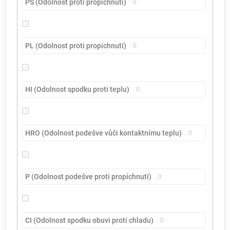
PS (Odolnost proti propíchnutí)
0
PL (Odolnost proti propíchnutí)
0
HI (Odolnost spodku proti teplu)
0
HRO (Odolnost podešve vůči kontaktnímu teplu)
0
P (Odolnost podešve proti propíchnutí)
0
CI (Odolnost spodku obuvi proti chladu)
0