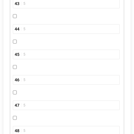
43
5
44
5
45
5
46
5
47
5
48
5