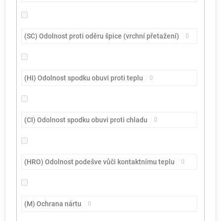
(SC) Odolnost proti oděru špice (vrchní přetažení)
0
(HI) Odolnost spodku obuvi proti teplu
0
(CI) Odolnost spodku obuvi proti chladu
0
(HRO) Odolnost podešve vůči kontaktnímu teplu
0
(M) Ochrana nártu
0