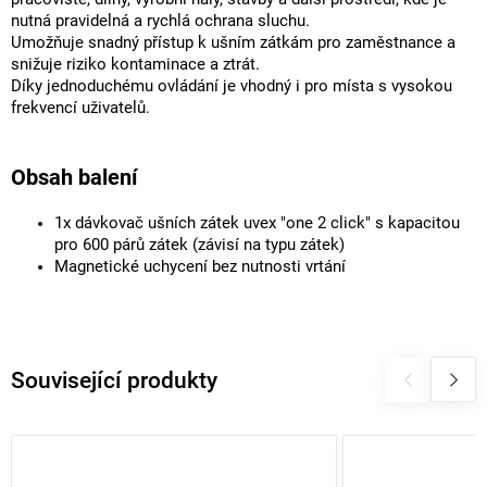
nutná pravidelná a rychlá ochrana sluchu.
Umožňuje snadný přístup k ušním zátkám pro zaměstnance a
snižuje riziko kontaminace a ztrát.
Díky jednoduchému ovládání je vhodný i pro místa s vysokou
frekvencí uživatelů.
Obsah balení
1x dávkovač ušních zátek uvex "one 2 click" s kapacitou
pro 600 párů zátek (závisí na typu zátek)
Magnetické uchycení bez nutnosti vrtání
Související produkty