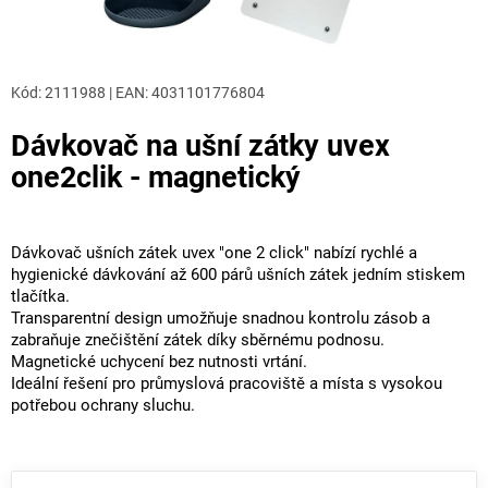
Kód:
2111988
|
EAN
:
4031101776804
Dávkovač na ušní zátky uvex
one2clik - magnetický
Dávkovač ušních zátek uvex "one 2 click" nabízí rychlé a
hygienické dávkování až 600 párů ušních zátek jedním stiskem
tlačítka.
Transparentní design umožňuje snadnou kontrolu zásob a
zabraňuje znečištění zátek díky sběrnému podnosu.
Magnetické uchycení bez nutnosti vrtání.
Ideální řešení pro průmyslová pracoviště a místa s vysokou
potřebou ochrany sluchu.