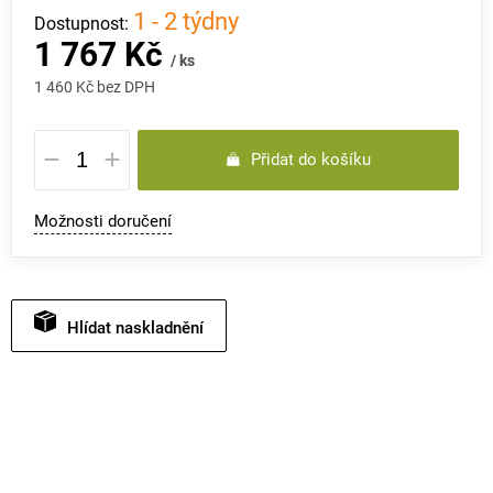
1 - 2 týdny
1 767 Kč
/ ks
1 460 Kč bez DPH
Měrná
Přidat do košíku
cena:
Možnosti doručení
Hlídat