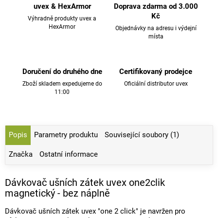
uvex & HexArmor
Doprava zdarma od 3.000
Kč
Výhradně produkty uvex a
HexArmor
Objednávky na adresu i výdejní
místa
Doručení do druhého dne
Certifikovaný prodejce
Zboží skladem expedujeme do
Oficiální distributor uvex
11:00
Popis
Parametry produktu
Související soubory (1)
Značka
Ostatní informace
Dávkovač ušních zátek uvex one2clik
magnetický - bez náplně
Dávkovač ušních zátek uvex "one 2 click" je navržen pro