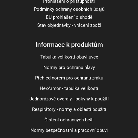
Prohlášení o přístupnosti
Podmínky ochrany osobních údajů
EU prohlášení o shodě
Stav objednávky - vrácení zboží
Informace k produktům
Tabulka velikostí obuvi uvex
Normy pro ochranu hlavy
Přehled norem pro ochranu zraku
HexArmor - tabulka velikostí
Jednorázové overaly - pokyny k použití
Respirátory - normy a oblasti použití
Čistění ochranných brýlí
Normy bezpečnostní a pracovní obuvi