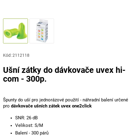
Kód:
2112118
Ušní zátky do dávkovače uvex hi-
com - 300p.
Špunty do uší pro jednorázové použití - náhradní balení určené
pro
dávkovače ušních zátek uvex one2click
SNR: 26 dB
Velikost: S/M
Balení - 300 párů