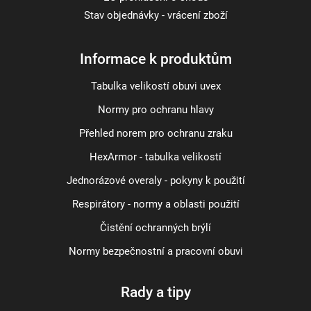
Stav objednávky - vrácení zboží
Informace k produktům
Tabulka velikostí obuvi uvex
Normy pro ochranu hlavy
Přehled norem pro ochranu zraku
HexArmor - tabulka velikostí
Jednorázové overaly - pokyny k použití
Respirátory - normy a oblasti použití
Čistění ochranných brýlí
Normy bezpečnostní a pracovní obuvi
Rady a tipy