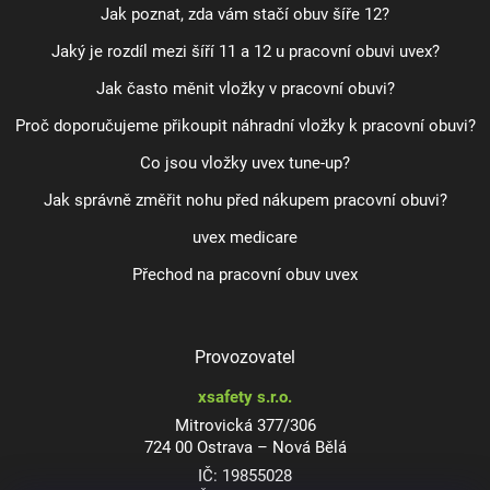
Jak poznat, zda vám stačí obuv šíře 12?
Jaký je rozdíl mezi šíří 11 a 12 u pracovní obuvi uvex?
Jak často měnit vložky v pracovní obuvi?
Proč doporučujeme přikoupit náhradní vložky k pracovní obuvi?
Co jsou vložky uvex tune-up?
Jak správně změřit nohu před nákupem pracovní obuvi?
uvex medicare
Přechod na pracovní obuv uvex
Provozovatel
xsafety s.r.o.
Mitrovická 377/306
724 00 Ostrava – Nová Bělá
IČ: 19855028