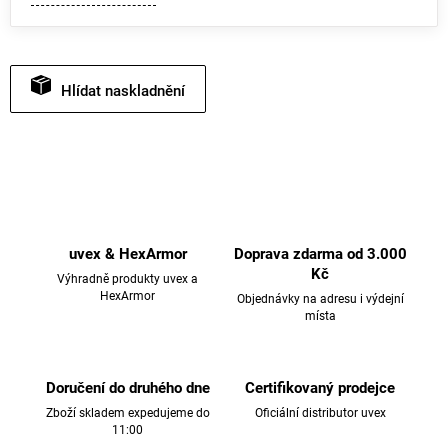
Hlídat
uvex & HexArmor
Doprava zdarma od 3.000
Kč
Výhradně produkty uvex a
HexArmor
Objednávky na adresu i výdejní
místa
Doručení do druhého dne
Certifikovaný prodejce
Zboží skladem expedujeme do
Oficiální distributor uvex
11:00