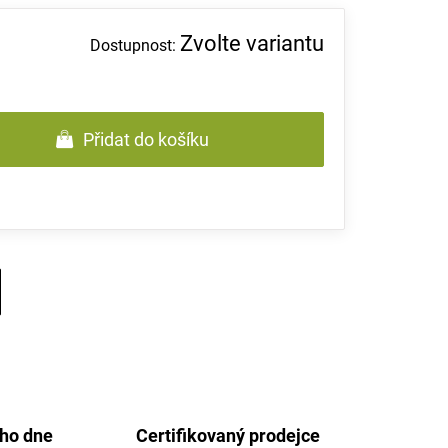
Zvolte variantu
Přidat do košíku
ého dne
Certifikovaný prodejce