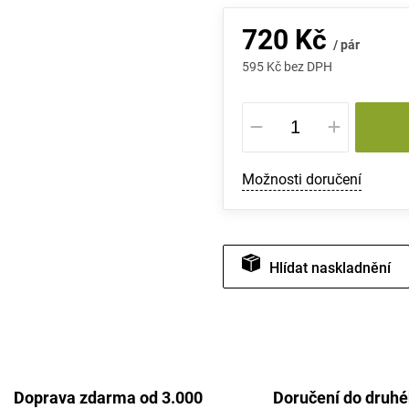
720 Kč
/ pár
595 Kč bez DPH
Měrná
cena:
Možnosti doručení
Hlídat
Doprava zdarma od 3.000
Doručení do druh