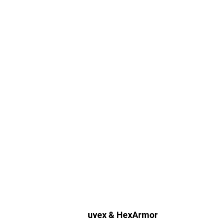
uvex & HexArmor