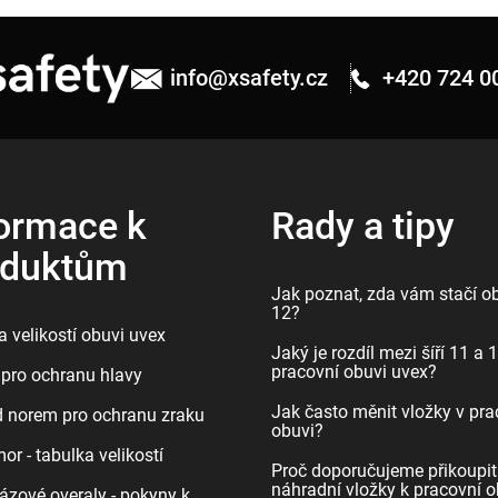
info
@
xsafety.cz
+420 724 0
ormace k
Rady a tipy
oduktům
Jak poznat, zda vám stačí ob
12?
 velikostí obuvi uvex
Jaký je rozdíl mezi šíří 11 a 
pracovní obuvi uvex?
pro ochranu hlavy
Jak často měnit vložky v pra
d norem pro ochranu zraku
obuvi?
r - tabulka velikostí
Proč doporučujeme přikoupit
náhradní vložky k pracovní o
ázové overaly - pokyny k