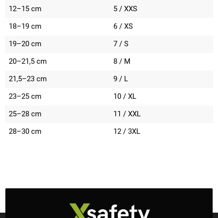
12–15 cm
5 / XXS
18–19 cm
6 / XS
19–20 cm
7 / S
20–21,5 cm
8 / M
21,5–23 cm
9 / L
23–25 cm
10 / XL
25–28 cm
11 / XXL
28–30 cm
12 / 3XL
Z