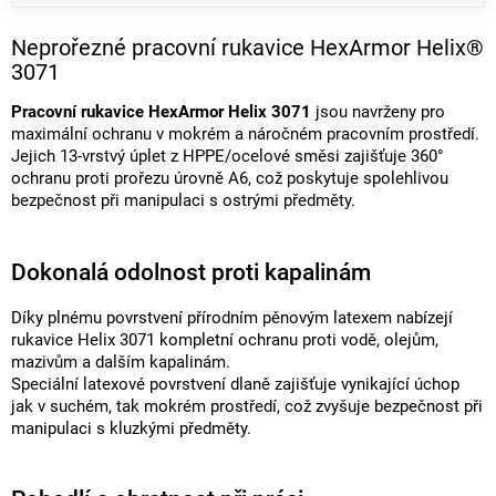
Neprořezné pracovní rukavice HexArmor Helix®
3071
Pracovní rukavice HexArmor Helix 3071
jsou navrženy pro
maximální ochranu v mokrém a náročném pracovním prostředí.
Jejich 13-vrstvý úplet z HPPE/ocelové směsi zajišťuje 360°
ochranu proti prořezu úrovně A6, což poskytuje spolehlivou
bezpečnost při manipulaci s ostrými předměty.
Dokonalá odolnost proti kapalinám
Díky plnému povrstvení přírodním pěnovým latexem nabízejí
rukavice Helix 3071 kompletní ochranu proti vodě, olejům,
mazivům a dalším kapalinám.
Speciální latexové povrstvení dlaně zajišťuje vynikající úchop
jak v suchém, tak mokrém prostředí, což zvyšuje bezpečnost při
manipulaci s kluzkými předměty.