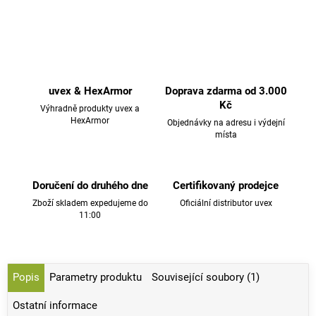
uvex & HexArmor
Doprava zdarma od 3.000
Kč
Výhradně produkty uvex a
HexArmor
Objednávky na adresu i výdejní
místa
Doručení do druhého dne
Certifikovaný prodejce
Zboží skladem expedujeme do
Oficiální distributor uvex
11:00
Popis
Parametry produktu
Související soubory (1)
Ostatní informace