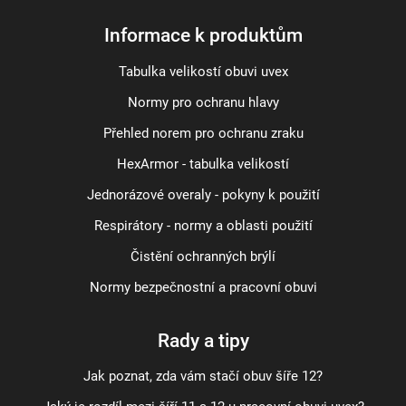
Informace k produktům
Tabulka velikostí obuvi uvex
Normy pro ochranu hlavy
Přehled norem pro ochranu zraku
HexArmor - tabulka velikostí
Jednorázové overaly - pokyny k použití
Respirátory - normy a oblasti použití
Čistění ochranných brýlí
Normy bezpečnostní a pracovní obuvi
Rady a tipy
Jak poznat, zda vám stačí obuv šíře 12?