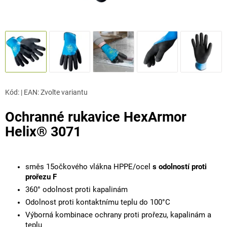
Kód:
|
EAN
:
Zvolte variantu
Ochranné rukavice HexArmor
Helix® 3071
směs 15očkového vlákna HPPE/ocel
s odolností proti
prořezu F
360° odolnost proti kapalinám
Odolnost proti kontaktnímu teplu do 100°C
Výborná kombinace ochrany proti prořezu, kapalinám a
teplu