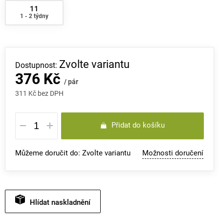
11
1 - 2 týdny
Zvolte variantu
376 Kč
/ pár
311 Kč bez DPH
Měrná
Přidat do košíku
cena:
Můžeme doručit do:
Zvolte variantu
Možnosti doručení
Hlídat