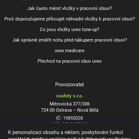
Jak často měnit vložky v pracovní obuvi?
Proč doporučujeme přikoupit náhradní vložky k pracovní obuvi?
Co jsou vložky uvex tune-up?
Jak správně změřit nohu před nákupem pracovní obuvi?
uvex medicare
Přechod na pracovní obuv uvex
Provozovatel
xsafety s.r.o.
Mitrovická 377/306
724 00 Ostrava – Nová Bělá
IČ: 19855028
DIČ: CZ19855028
K personalizaci obsahu a reklam, poskytování funkcí