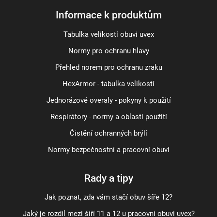
Informace k produktům
Tabulka velikostí obuvi uvex
Normy pro ochranu hlavy
Přehled norem pro ochranu zraku
HexArmor - tabulka velikostí
Jednorázové overaly - pokyny k použití
Respirátory - normy a oblasti použití
Čistění ochranných brýlí
Normy bezpečnostní a pracovní obuvi
Rady a tipy
Jak poznat, zda vám stačí obuv šíře 12?
Jaký je rozdíl mezi šíří 11 a 12 u pracovní obuvi uvex?