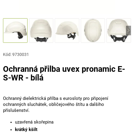
Kód:
9730031
Ochranná přilba uvex pronamic E-
S-WR - bílá
Ochranný dielektrická přilba s eurosloty pro připojení
ochranných sluchátek, obličejového štítu a dalšího
příslušenství.
uzavřená skořepina
krátký kšilt