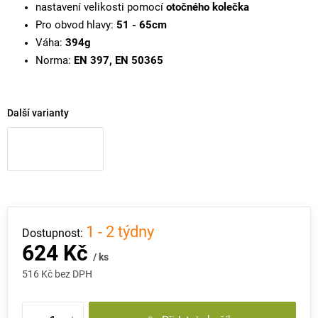
nastavení velikosti pomocí
otočného kolečka
Pro obvod hlavy:
51 - 65cm
Váha:
394g
Norma:
EN 397, EN 50365
Další varianty
1 - 2 týdny
624 Kč
/ ks
516 Kč bez DPH
Měrná