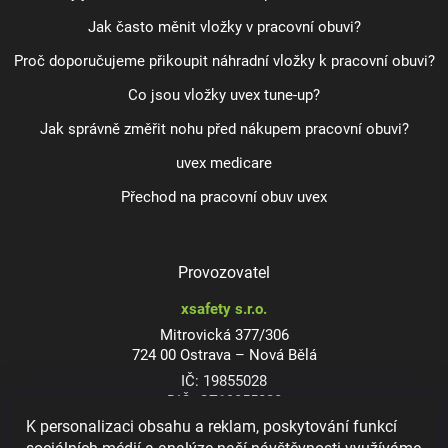
Jak často měnit vložky v pracovní obuvi?
Proč doporučujeme přikoupit náhradní vložky k pracovní obuvi?
Co jsou vložky uvex tune-up?
Jak správně změřit nohu před nákupem pracovní obuvi?
uvex medicare
Přechod na pracovní obuv uvex
Provozovatel
xsafety s.r.o.
Mitrovická 377/306
724 00 Ostrava – Nová Bělá
IČ: 19855028
DIČ: CZ19855028
K personalizaci obsahu a reklam, poskytování funkcí