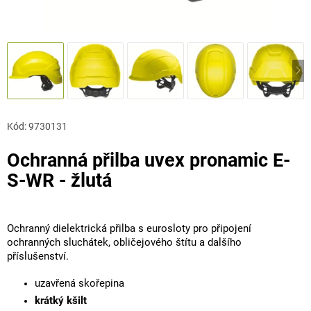
Kód:
9730131
Ochranná přilba uvex pronamic E-
S-WR - žlutá
Ochranný dielektrická přilba s eurosloty pro připojení
ochranných sluchátek, obličejového štítu a dalšího
příslušenství.
uzavřená skořepina
krátký kšilt