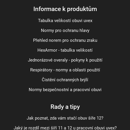
Informace k produktům
Tabulka velikostí obuvi uvex
Normy pro ochranu hlavy
Přehled norem pro ochranu zraku
HexArmor - tabulka velikostí
Jednorázové overaly - pokyny k použití
Respirátory - normy a oblasti použití
Čistění ochranných brýlí
Normy bezpečnostní a pracovní obuvi
Rady a tipy
Jak poznat, zda vám stačí obuv šíře 12?
Jaký je rozdíl mezi šíří 11 a 12 u pracovní obuvi uvex?