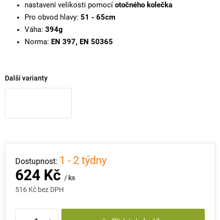
nastavení velikosti pomocí
otočného kolečka
Pro obvod hlavy:
51 - 65cm
Váha:
394g
Norma:
EN 397, EN 50365
Další varianty
1 - 2 týdny
624 Kč
/ ks
516 Kč bez DPH
Měrná