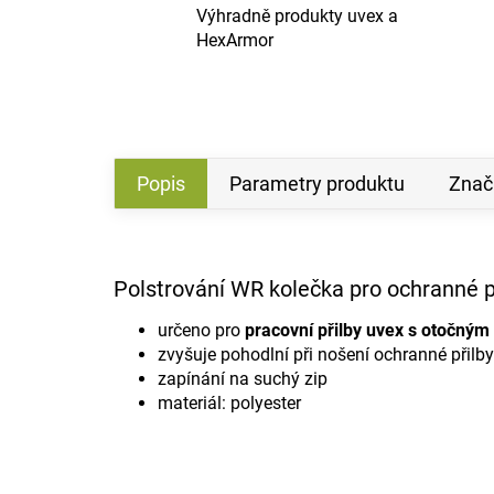
Výhradně produkty uvex a
HexArmor
Popis
Parametry produktu
Znač
Polstrování WR kolečka pro ochranné p
určeno pro
pracovní přilby uvex s otočný
zvyšuje pohodlní při nošení ochranné přilby
zapínání na suchý zip
materiál: polyester