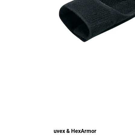
uvex & HexArmor