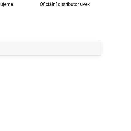
dujeme
Oficiální distributor uvex