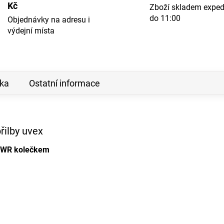
Kč
Zboží skladem expe
do 11:00
Objednávky na adresu i
výdejní místa
ka
Ostatní informace
řilby uvex
m WR kolečkem