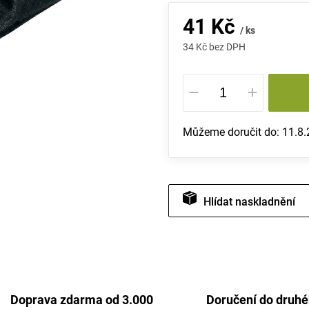
41 Kč
/ ks
34 Kč bez DPH
Měrná
cena:
Můžeme doručit do:
11.8
Hlídat
Doprava zdarma od 3.000
Doručení do druh