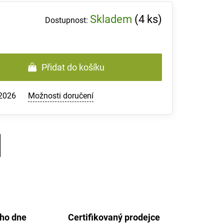
Skladem
(4 ks)
Přidat do košíku
.2026
Možnosti doručení
ého dne
Certifikovaný prodejce