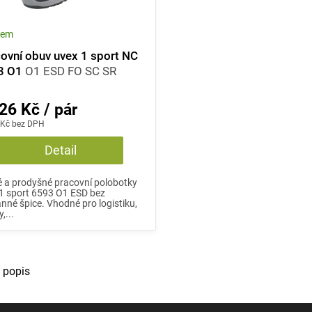
dem
ovní obuv uvex 1 sport NC
3 O1
O1 ESD FO SC SR
26 Kč / pár
 Kč bez DPH
Detail
 a prodyšné pracovní polobotky
1 sport 6593 O1 ESD bez
nné špice. Vhodné pro logistiku,
,...
O
 popis
v
l