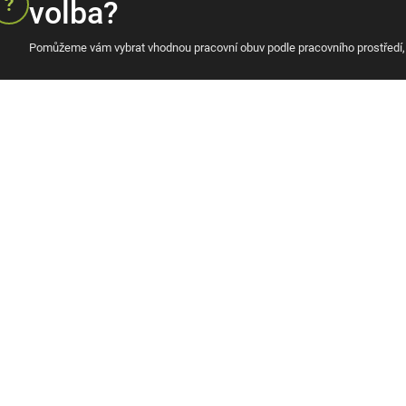
?
volba?
Pomůžeme vám vybrat vhodnou pracovní obuv podle pracovního prostředí,