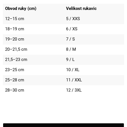
Obvod ruky (cm)
Velikost rukavic
12–15 cm
5 / XXS
18–19 cm
6 / XS
19–20 cm
7 / S
20–21,5 cm
8 / M
21,5–23 cm
9 / L
23–25 cm
10 / XL
25–28 cm
11 / XXL
28–30 cm
12 / 3XL