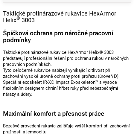
Taktické protinárazové rukavice HexArmor
®
Helix
3003
Špičková ochrana pro náročné pracovní
podmínky
Taktické protinárazové rukavice HexArmor Helix® 3003
představují profesionální řešení pro ochranu rukou v náročných
pracovních podmínkách.
Tyto celočerné rukavice nabízejí vynikající citlivost při
zachování vysoké úrovně ochrany proti prořezu (úroveň D).
Speciální exoskelet IR-X® Impact Exoskeleton™ s vysoce
flexibilním designem chrání hřbet ruky před nebezpečnými
nárazy a údery.
Maximální komfort a přesnost práce
Bezešvé provedení rukavic zajišťuje vyšší komfort při zachování
pružnosti a jemnocitu.