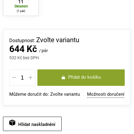
11
Skladem
1 pár
Zvolte variantu
644 Kč
/ pár
532 Kč bez DPH
Měrná
Přidat do košíku
cena:
Můžeme doručit do:
Zvolte variantu
Možnosti doručení
Hlídat