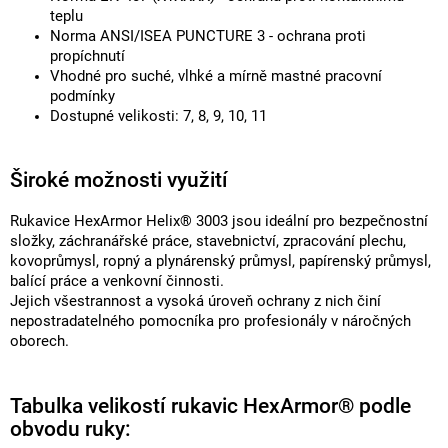
teplu
Norma ANSI/ISEA PUNCTURE 3 - ochrana proti
propíchnutí
Vhodné pro suché, vlhké a mírně mastné pracovní
podmínky
Dostupné velikosti: 7, 8, 9, 10, 11
Široké možnosti využití
Rukavice HexArmor Helix® 3003 jsou ideální pro bezpečnostní
složky, záchranářské práce, stavebnictví, zpracování plechu,
kovoprůmysl, ropný a plynárenský průmysl, papírenský průmysl,
balící práce a venkovní činnosti.
Jejich všestrannost a vysoká úroveň ochrany z nich činí
nepostradatelného pomocníka pro profesionály v náročných
oborech.
Tabulka velikostí rukavic HexArmor® podle
obvodu ruky: