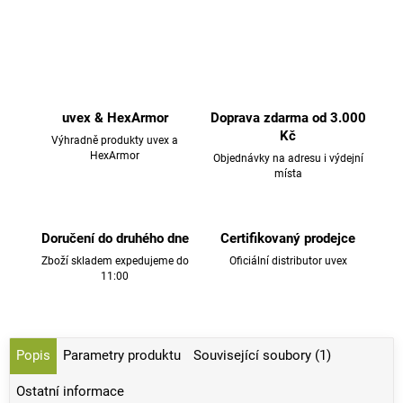
uvex & HexArmor
Doprava zdarma od 3.000
Kč
Výhradně produkty uvex a
HexArmor
Objednávky na adresu i výdejní
místa
Doručení do druhého dne
Certifikovaný prodejce
Zboží skladem expedujeme do
Oficiální distributor uvex
11:00
Popis
Parametry produktu
Související soubory (1)
Ostatní informace