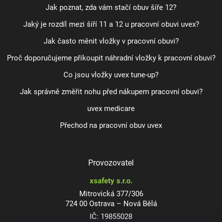
Jak poznat, zda vám stačí obuv šíře 12?
Jaký je rozdíl mezi šíří 11 a 12 u pracovní obuvi uvex?
Jak často měnit vložky v pracovní obuvi?
Proč doporučujeme přikoupit náhradní vložky k pracovní obuvi?
Co jsou vložky uvex tune-up?
Jak správně změřit nohu před nákupem pracovní obuvi?
uvex medicare
Přechod na pracovní obuv uvex
Provozovatel
xsafety s.r.o.
Mitrovická 377/306
724 00 Ostrava – Nová Bělá
IČ: 19855028