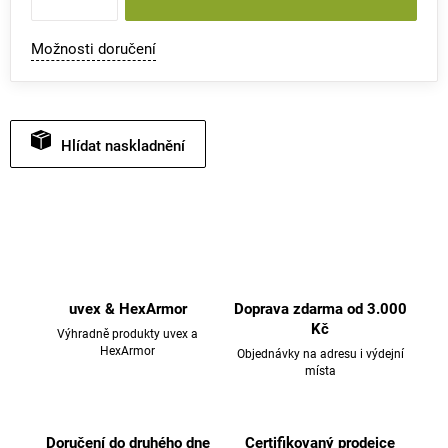
Možnosti doručení
Hlídat
uvex & HexArmor
Doprava zdarma od 3.000
Kč
Výhradně produkty uvex a
HexArmor
Objednávky na adresu i výdejní
místa
Doručení do druhého dne
Certifikovaný prodejce