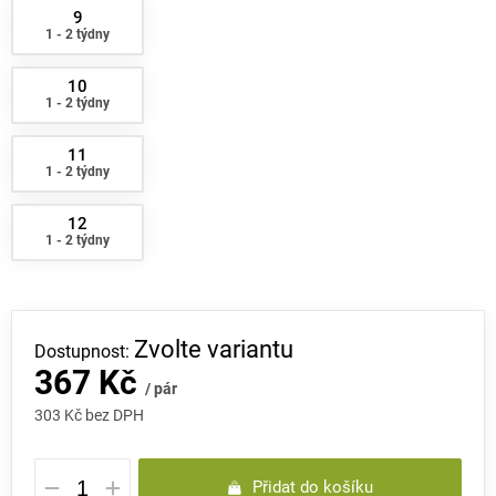
9
1 - 2 týdny
10
1 - 2 týdny
11
1 - 2 týdny
12
1 - 2 týdny
Zvolte variantu
367 Kč
/ pár
303 Kč bez DPH
Měrná
Přidat do košíku
cena: