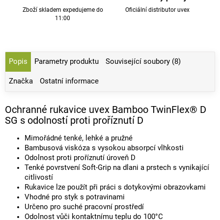
Zboží skladem expedujeme do
Oficiální distributor uvex
11:00
Popis
Parametry produktu
Související soubory (8)
Značka
Ostatní informace
Ochranné rukavice uvex Bamboo TwinFlex® D
SG s odolností proti proříznutí D
Mimořádné tenké, lehké a pružné
Bambusová viskóza s vysokou absorpcí vlhkosti
Odolnost proti proříznutí úroveň D
Tenké povrstvení Soft-Grip na dlani a prstech s vynikající
citlivostí
Rukavice lze použít při práci s dotykovými obrazovkami
Vhodné pro styk s potravinami
Určeno pro suché pracovní prostředí
Odolnost vůči kontaktnímu teplu do 100°C