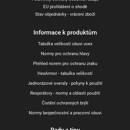
EU prohlášení o shodě
Stav objednávky - vrácení zboží
Informace k produktům
Tabulka velikostí obuvi uvex
Normy pro ochranu hlavy
Přehled norem pro ochranu zraku
HexArmor - tabulka velikostí
Jednorázové overaly - pokyny k použití
Respirátory - normy a oblasti použití
Čistění ochranných brýlí
Normy bezpečnostní a pracovní obuvi
Rady a tipy