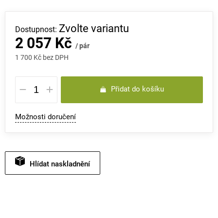
Zvolte variantu
2 057 Kč
/ pár
1 700 Kč bez DPH
Měrná
Přidat do košíku
cena:
Možnosti doručení
Hlídat