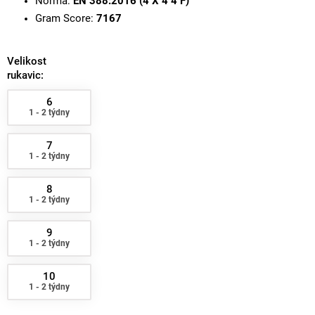
Norma:
EN 388:2016 (4 X 4 4 F)
Gram Score:
7167
Velikost
rukavic:
6
1 - 2 týdny
7
1 - 2 týdny
8
1 - 2 týdny
9
1 - 2 týdny
10
1 - 2 týdny