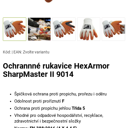
Kód:
|
EAN
:
Zvolte variantu
Ochrannné rukavice HexArmor
SharpMaster II 9014
Špičková ochrana proti propichu, prořezu i oděru
Odolnost proti proříznutí
F
Ochrana proti propíchu jehlou
Třída 5
Vhodné pro odpadové hospodářství, recyklace,
zdravotnictví i bezpečnostní složky