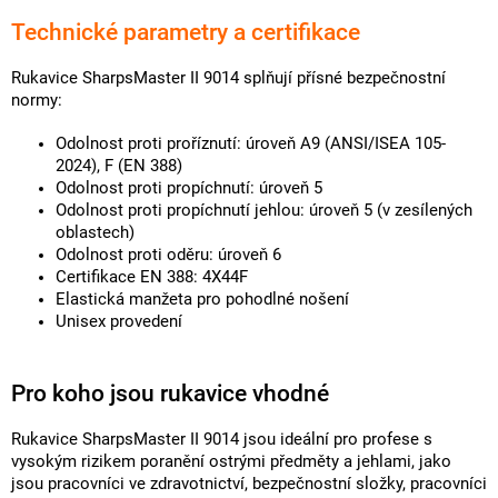
Technické parametry a certifikace
Rukavice SharpsMaster II 9014 splňují přísné bezpečnostní
normy:
Odolnost proti proříznutí: úroveň A9 (ANSI/ISEA 105-
2024), F (EN 388)
Odolnost proti propíchnutí: úroveň 5
Odolnost proti propíchnutí jehlou: úroveň 5 (v zesílených
oblastech)
Odolnost proti oděru: úroveň 6
Certifikace EN 388: 4X44F
Elastická manžeta pro pohodlné nošení
Unisex provedení
Pro koho jsou rukavice vhodné
Rukavice SharpsMaster II 9014 jsou ideální pro profese s
vysokým rizikem poranění ostrými předměty a jehlami, jako
jsou pracovníci ve zdravotnictví, bezpečnostní složky, pracovníci