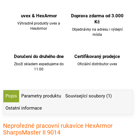
uvex & HexArmor
Doprava zdarma od 3.000
Kč
Výhradně produkty uvex a
HexArmor
Objednávky na adresu i výdejní
místa
Doručení do druhého dne
Certifikovaný prodejce
Zboží skladem expedujeme do
Oficiální distributor uvex
11:00
Popis
Parametry produktu
Související soubory (1)
Ostatní informace
Neprořezné pracovní rukavice HexArmor
SharpsMaster II 9014