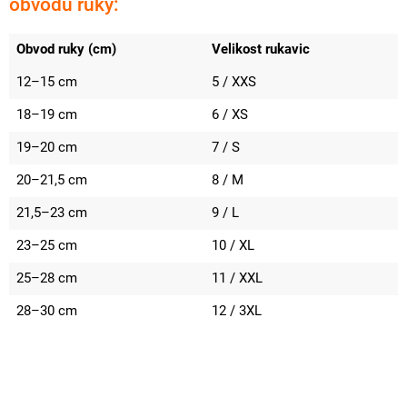
obvodu ruky:
Obvod ruky (cm)
Velikost rukavic
12–15 cm
5 / XXS
18–19 cm
6 / XS
19–20 cm
7 / S
20–21,5 cm
8 / M
21,5–23 cm
9 / L
23–25 cm
10 / XL
25–28 cm
11 / XXL
28–30 cm
12 / 3XL