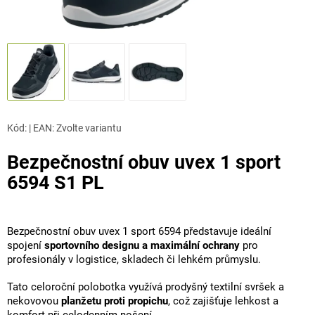
Kód:
|
EAN
:
Zvolte variantu
Bezpečnostní obuv uvex 1 sport
6594 S1 PL
Bezpečnostní obuv uvex 1 sport 6594 představuje ideální
spojení
sportovního designu a maximální ochrany
pro
profesionály v logistice, skladech či lehkém průmyslu.
Tato celoroční polobotka využívá prodyšný textilní svršek a
nekovovou
planžetu proti propichu
, což zajišťuje lehkost a