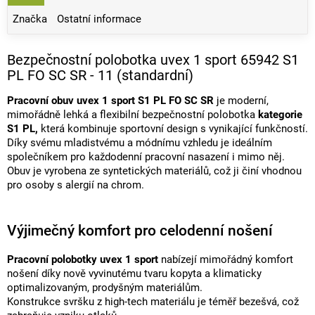
Značka
Ostatní informace
Bezpečnostní polobotka uvex 1 sport 65942 S1
PL FO SC SR - 11 (standardní)
Pracovní obuv uvex 1 sport S1 PL FO SC SR
je moderní,
mimořádně lehká a flexibilní bezpečnostní polobotka
kategorie
S1 PL,
která kombinuje sportovní design s vynikající funkčností.
Díky svému mladistvému a módnímu vzhledu je ideálním
společníkem pro každodenní pracovní nasazení i mimo něj.
Obuv je vyrobena ze syntetických materiálů, což ji činí vhodnou
pro osoby s alergií na chrom.
Výjimečný komfort pro celodenní nošení
Pracovní polobotky uvex 1 sport
nabízejí mimořádný komfort
nošení díky nově vyvinutému tvaru kopyta a klimaticky
optimalizovaným, prodyšným materiálům.
Konstrukce svršku z high-tech materiálu je téměř bezešvá, což