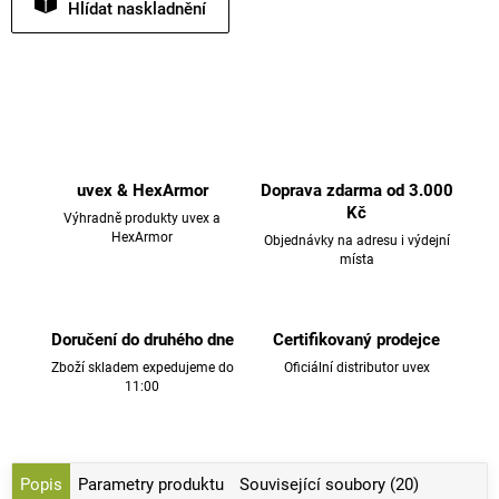
Hlídat
uvex & HexArmor
Doprava zdarma od 3.000
Kč
Výhradně produkty uvex a
HexArmor
Objednávky na adresu i výdejní
místa
Doručení do druhého dne
Certifikovaný prodejce
Zboží skladem expedujeme do
Oficiální distributor uvex
11:00
Popis
Parametry produktu
Související soubory (20)