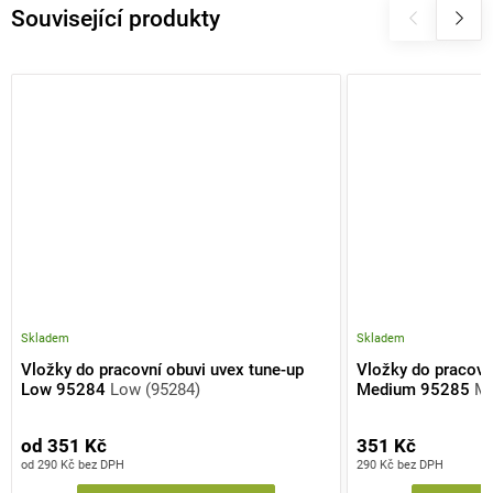
Související produkty
Skladem
Skladem
Vložky do pracovní obuvi uvex tune-up
Vložky do pracovn
Low 95284
Low (95284)
Medium 95285
Me
od 351 Kč
351 Kč
od 290 Kč bez DPH
290 Kč bez DPH