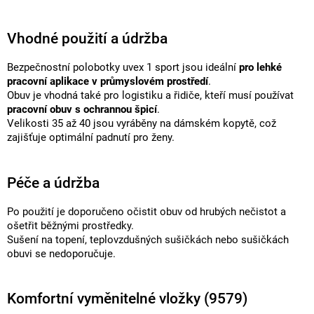
Vhodné použití a údržba
Bezpečnostní polobotky uvex 1 sport jsou ideální
pro lehké
pracovní aplikace v průmyslovém prostředí
.
Obuv je vhodná také pro logistiku a řidiče, kteří musí používat
pracovní obuv s ochrannou špicí
.
Velikosti 35 až 40 jsou vyráběny na dámském kopytě, což
zajišťuje optimální padnutí pro ženy.
Péče a údržba
Po použití je doporučeno očistit obuv od hrubých nečistot a
ošetřit běžnými prostředky.
Sušení na topení, teplovzdušných sušičkách nebo sušičkách
obuvi se nedoporučuje.
Komfortní vyměnitelné vložky (9579)