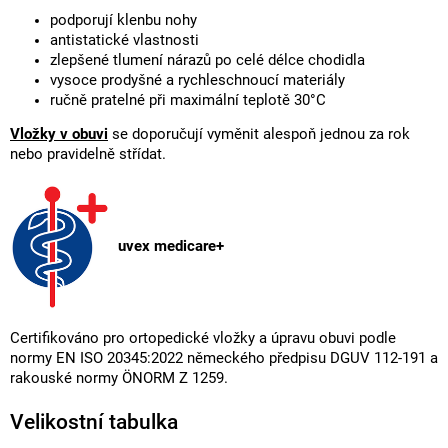
podporují klenbu nohy
antistatické vlastnosti
zlepšené tlumení nárazů po celé délce chodidla
vysoce prodyšné a rychleschnoucí materiály
ručně pratelné při maximální teplotě 30°C
Vložky v obuvi
se doporučují vyměnit alespoň jednou za rok
nebo pravidelně střídat.
uvex medicare+
Certifikováno pro ortopedické vložky a úpravu obuvi podle
normy EN ISO 20345:2022 německého předpisu DGUV 112-191 a
rakouské normy ÖNORM Z 1259.
Velikostní tabulka