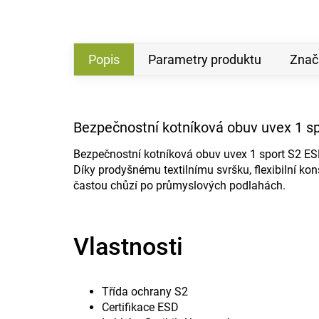
Popis
Parametry produktu
Znač
Bezpečnostní kotníková obuv uvex 1 s
Bezpečnostní kotníková obuv uvex 1 sport S2 ES
Díky prodyšnému textilnímu svršku, flexibilní kon
častou chůzí po průmyslových podlahách.
Vlastnosti
Třída ochrany S2
Certifikace ESD