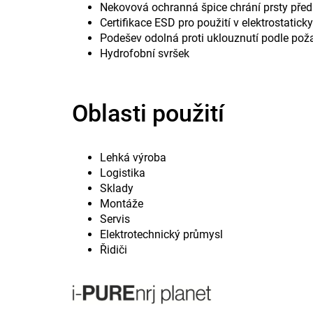
Nekovová ochranná špice chrání prsty pře
Certifikace ESD pro použití v elektrostaticky
Podešev odolná proti uklouznutí podle po
Hydrofobní svršek
Oblasti použití
Lehká výroba
Logistika
Sklady
Montáže
Servis
Elektrotechnický průmysl
Řidiči