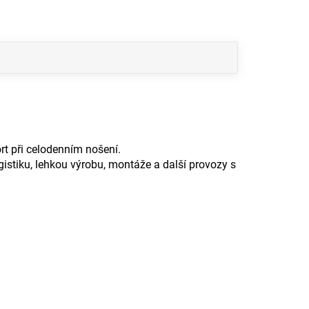
t při celodenním nošení.
gistiku, lehkou výrobu, montáže a další provozy s