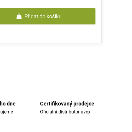
Přidat do košíku
ého dne
Certifikovaný prodejce
dujeme
Oficiální distributor uvex