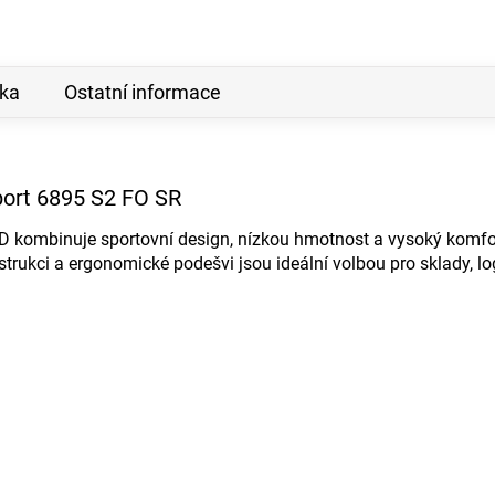
ka
Ostatní informace
port 6895 S2 FO SR
D kombinuje sportovní design, nízkou hmotnost a vysoký komfor
strukci a ergonomické podešvi jsou ideální volbou pro sklady, lo