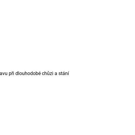
navu při dlouhodobé chůzi a stání