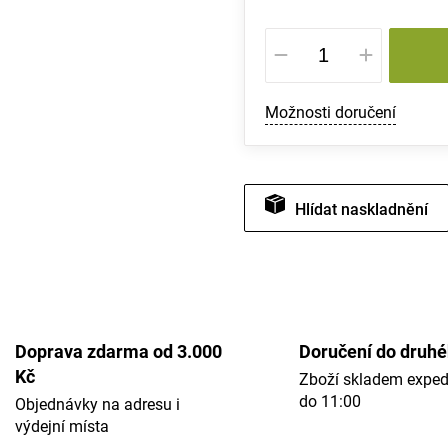
Měrná
cena:
Možnosti doručení
Hlídat
Doprava zdarma od 3.000
Doručení do druh
Kč
Zboží skladem expe
do 11:00
Objednávky na adresu i
výdejní místa