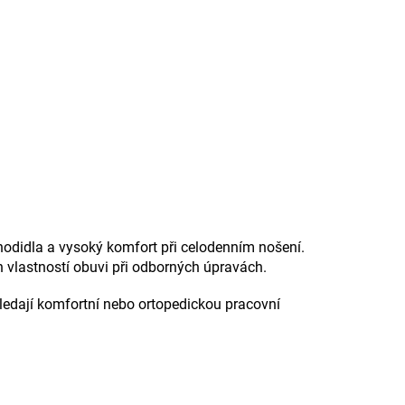
odidla a vysoký komfort při celodenním nošení.
 vlastností obuvi při odborných úpravách.
hledají komfortní nebo ortopedickou pracovní